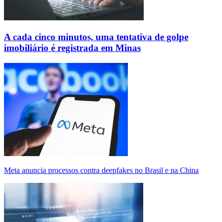
A cada cinco minutos, uma tentativa de golpe
imobiliário é registrada em Minas
Meta anuncia processos contra deepfakes no Brasil e na China