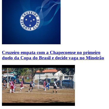
Cruzeiro empata com a Chapecoense no primeiro
duelo da Copa do Brasil e decide vaga no Mineirão