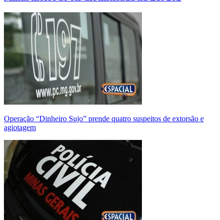
Operação “Dinheiro Sujo” prende quatro suspeitos de extorsão e
agiotagem