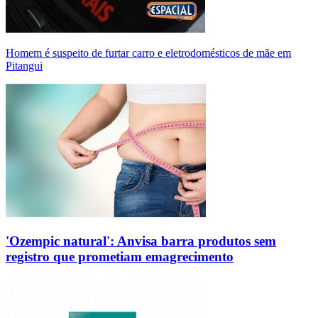
Homem é suspeito de furtar carro e eletrodomésticos de mãe em
Pitangui
'Ozempic natural': Anvisa barra produtos sem
registro que prometiam emagrecimento