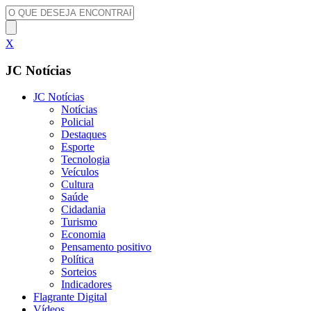
X
JC Notícias
JC Notícias
Notícias
Policial
Destaques
Esporte
Tecnologia
Veículos
Cultura
Saúde
Cidadania
Turismo
Economia
Pensamento positivo
Política
Sorteios
Indicadores
Flagrante Digital
Vídeos