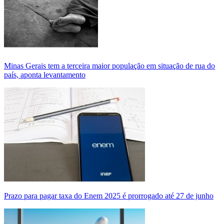
Minas Gerais tem a terceira maior população em situação de rua do
país, aponta levantamento
Prazo para pagar taxa do Enem 2025 é prorrogado até 27 de junho