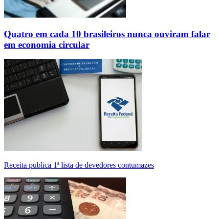
Quatro em cada 10 brasileiros nunca ouviram falar
em economia circular
Receita publica 1ª lista de devedores contumazes