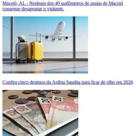
Maceió, AL - Nenhum dos 40 quilômetros de praias de Maceió
consegue desapontar o visitante.
Confira cinco destinos da Arábia Saudita para ficar de olho em 2026