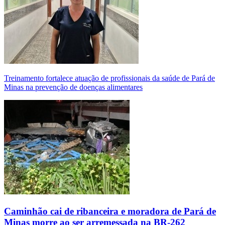
Treinamento fortalece atuação de profissionais da saúde de Pará de
Minas na prevenção de doenças alimentares
Caminhão cai de ribanceira e moradora de Pará de
Minas morre ao ser arremessada na BR-262