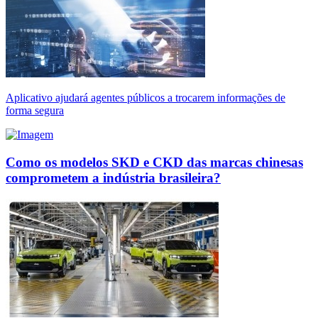
Aplicativo ajudará agentes públicos a trocarem informações de
forma segura
Como os modelos SKD e CKD das marcas chinesas
comprometem a indústria brasileira?