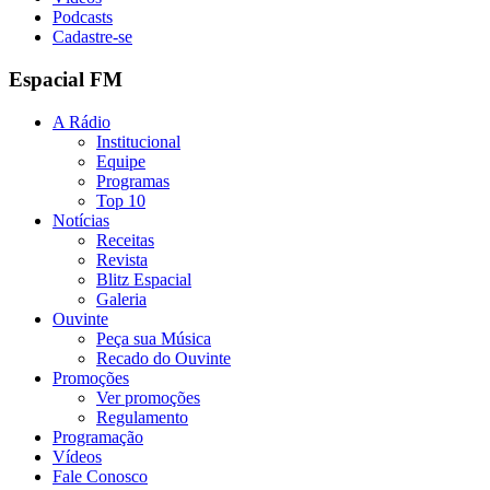
Podcasts
Cadastre-se
Espacial FM
A Rádio
Institucional
Equipe
Programas
Top 10
Notícias
Receitas
Revista
Blitz Espacial
Galeria
Ouvinte
Peça sua Música
Recado do Ouvinte
Promoções
Ver promoções
Regulamento
Programação
Vídeos
Fale Conosco