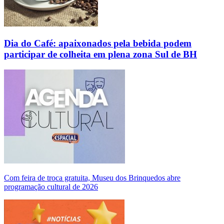
Dia do Café: apaixonados pela bebida podem
participar de colheita em plena zona Sul de BH
Com feira de troca gratuita, Museu dos Brinquedos abre
programação cultural de 2026