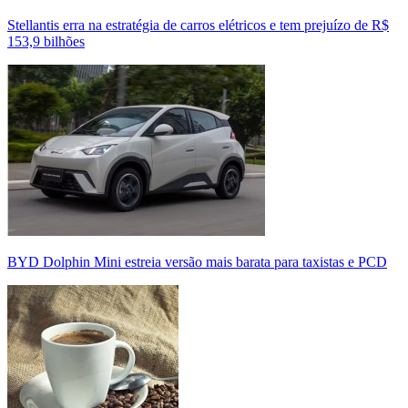
Stellantis erra na estratégia de carros elétricos e tem prejuízo de R$
153,9 bilhões
BYD Dolphin Mini estreia versão mais barata para taxistas e PCD