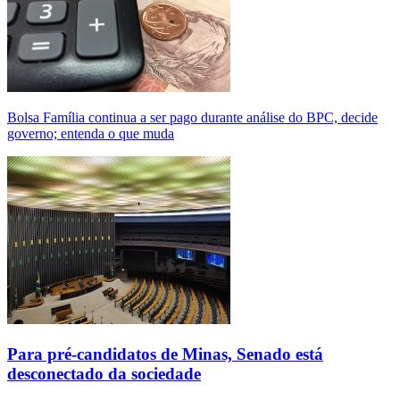
Bolsa Família continua a ser pago durante análise do BPC, decide
governo; entenda o que muda
Para pré-candidatos de Minas, Senado está
desconectado da sociedade