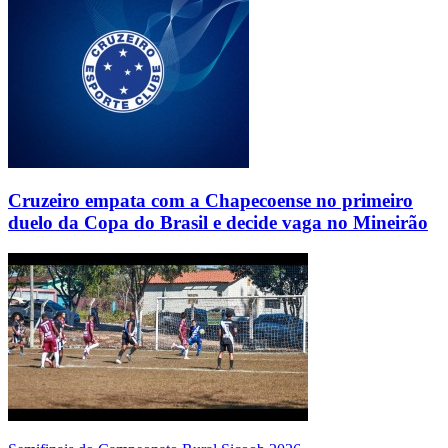
Cruzeiro empata com a Chapecoense no primeiro
duelo da Copa do Brasil e decide vaga no Mineirão