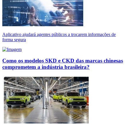
Aplicativo ajudará agentes públicos a trocarem informações de
forma segura
Como os modelos SKD e CKD das marcas chinesas
comprometem a indústria brasileira?