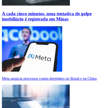
A cada cinco minutos, uma tentativa de golpe
imobiliário é registrada em Minas
Meta anuncia processos contra deepfakes no Brasil e na China