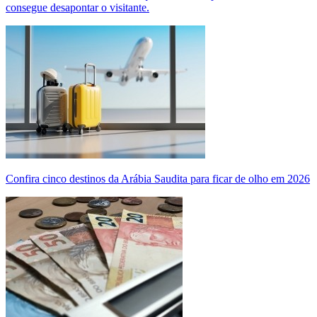
consegue desapontar o visitante.
Confira cinco destinos da Arábia Saudita para ficar de olho em 2026