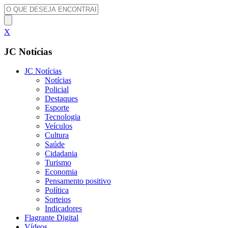
X
JC Notícias
JC Notícias
Notícias
Policial
Destaques
Esporte
Tecnologia
Veículos
Cultura
Saúde
Cidadania
Turismo
Economia
Pensamento positivo
Política
Sorteios
Indicadores
Flagrante Digital
Vídeos