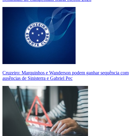
Cruzeiro: Marquinhos e Wanderson podem ganhar sequência com
ausências de Sinisterra e Gabriel Pec