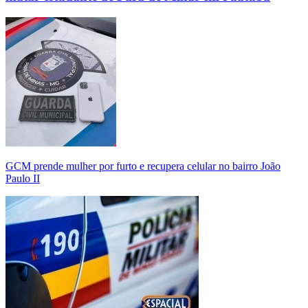
GCM prende mulher por furto e recupera celular no bairro João
Paulo II