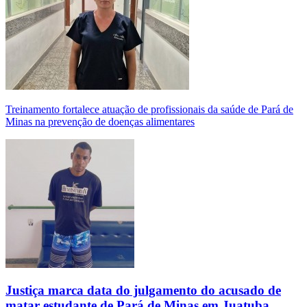
Treinamento fortalece atuação de profissionais da saúde de Pará de
Minas na prevenção de doenças alimentares
Justiça marca data do julgamento do acusado de
matar estudante de Pará de Minas em Juatuba