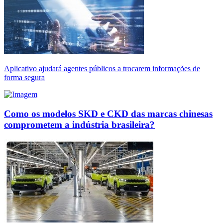
Aplicativo ajudará agentes públicos a trocarem informações de
forma segura
Como os modelos SKD e CKD das marcas chinesas
comprometem a indústria brasileira?