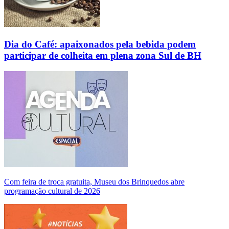
Dia do Café: apaixonados pela bebida podem
participar de colheita em plena zona Sul de BH
Com feira de troca gratuita, Museu dos Brinquedos abre
programação cultural de 2026