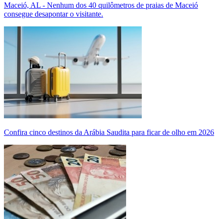
Maceió, AL - Nenhum dos 40 quilômetros de praias de Maceió
consegue desapontar o visitante.
Confira cinco destinos da Arábia Saudita para ficar de olho em 2026