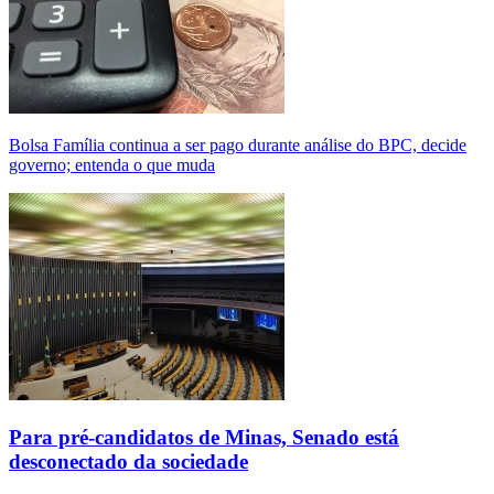
Bolsa Família continua a ser pago durante análise do BPC, decide
governo; entenda o que muda
Para pré-candidatos de Minas, Senado está
desconectado da sociedade