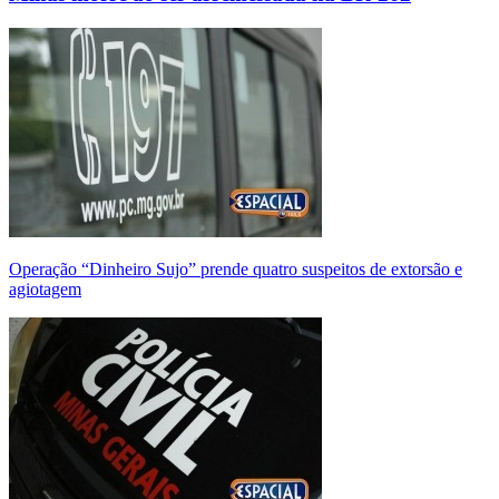
Operação “Dinheiro Sujo” prende quatro suspeitos de extorsão e
agiotagem