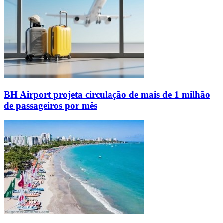
BH Airport projeta circulação de mais de 1 milhão
de passageiros por mês