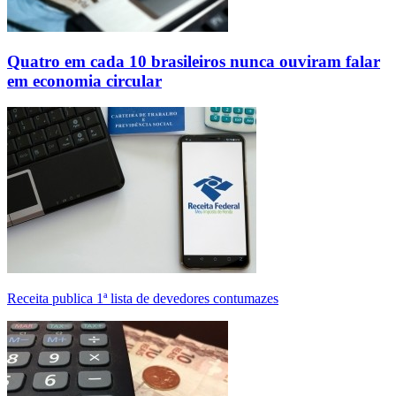
Quatro em cada 10 brasileiros nunca ouviram falar
em economia circular
Receita publica 1ª lista de devedores contumazes