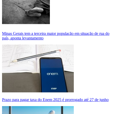
Minas Gerais tem a terceira maior população em situação de rua do
país, aponta levantamento
Prazo para pagar taxa do Enem 2025 é prorrogado até 27 de junho