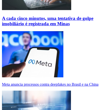
A cada cinco minutos, uma tentativa de golpe
imobiliário é registrada em Minas
Meta anuncia processos contra deepfakes no Brasil e na China