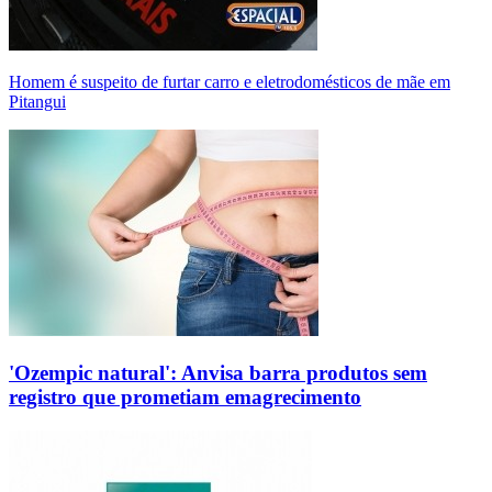
Homem é suspeito de furtar carro e eletrodomésticos de mãe em
Pitangui
'Ozempic natural': Anvisa barra produtos sem
registro que prometiam emagrecimento