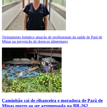
Treinamento fortalece atuação de profissionais da saúde de Pará de
Minas na prevenção de doenças alimentares
Caminhão cai de ribanceira e moradora de Pará de
Minas morre ao ser arremessada na BR-262