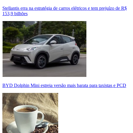
Stellantis erra na estratégia de carros elétricos e tem prejuízo de R$
153,9 bilhões
BYD Dolphin Mini estreia versão mais barata para taxistas e PCD