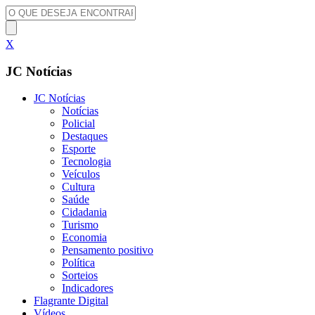
X
JC Notícias
JC Notícias
Notícias
Policial
Destaques
Esporte
Tecnologia
Veículos
Cultura
Saúde
Cidadania
Turismo
Economia
Pensamento positivo
Política
Sorteios
Indicadores
Flagrante Digital
Vídeos