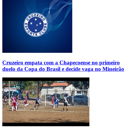
Cruzeiro empata com a Chapecoense no primeiro
duelo da Copa do Brasil e decide vaga no Mineirão