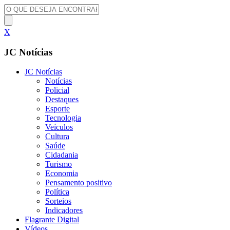
X
JC Notícias
JC Notícias
Notícias
Policial
Destaques
Esporte
Tecnologia
Veículos
Cultura
Saúde
Cidadania
Turismo
Economia
Pensamento positivo
Política
Sorteios
Indicadores
Flagrante Digital
Vídeos