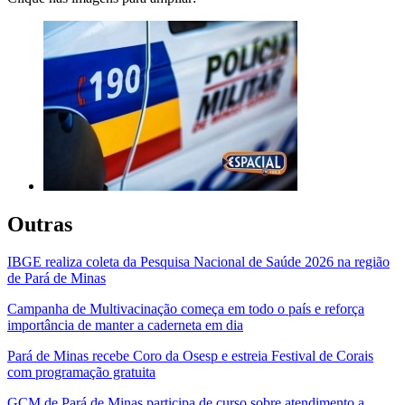
Outras
IBGE realiza coleta da Pesquisa Nacional de Saúde 2026 na região
de Pará de Minas
Campanha de Multivacinação começa em todo o país e reforça
importância de manter a caderneta em dia
Pará de Minas recebe Coro da Osesp e estreia Festival de Corais
com programação gratuita
GCM de Pará de Minas participa de curso sobre atendimento a