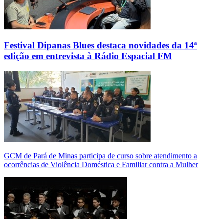
Festival Dipanas Blues destaca novidades da 14ª
edição em entrevista à Rádio Espacial FM
GCM de Pará de Minas participa de curso sobre atendimento a
ocorrências de Violência Doméstica e Familiar contra a Mulher