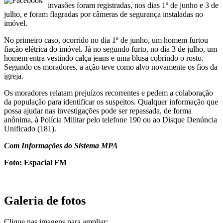
invasões foram registradas, nos dias 1º de junho e 3 de
julho, e foram flagradas por câmeras de segurança instaladas no
imóvel.
No primeiro caso, ocorrido no dia 1º de junho, um homem furtou
fiação elétrica do imóvel. Já no segundo furto, no dia 3 de julho, um
homem entra vestindo calça jeans e uma blusa cobrindo o rosto.
Segundo os moradores, a ação teve como alvo novamente os fios da
igreja.
Os moradores relatam prejuízos recorrentes e pedem a colaboração
da população para identificar os suspeitos. Qualquer informação que
possa ajudar nas investigações pode ser repassada, de forma
anônima, à Polícia Militar pelo telefone 190 ou ao Disque Denúncia
Unificado (181).
Com Informações do Sistema MPA
Foto: Espacial FM
Galeria de fotos
Clique nas imagens para ampliar: