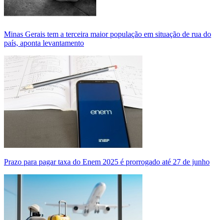
Minas Gerais tem a terceira maior população em situação de rua do
país, aponta levantamento
Prazo para pagar taxa do Enem 2025 é prorrogado até 27 de junho