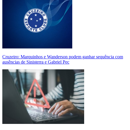
Cruzeiro: Marquinhos e Wanderson podem ganhar sequência com
ausências de Sinisterra e Gabriel Pec