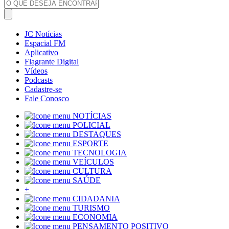
JC Notícias
Espacial FM
Aplicativo
Flagrante Digital
Vídeos
Podcasts
Cadastre-se
Fale Conosco
NOTÍCIAS
POLICIAL
DESTAQUES
ESPORTE
TECNOLOGIA
VEÍCULOS
CULTURA
SAÚDE
+
CIDADANIA
TURISMO
ECONOMIA
PENSAMENTO POSITIVO