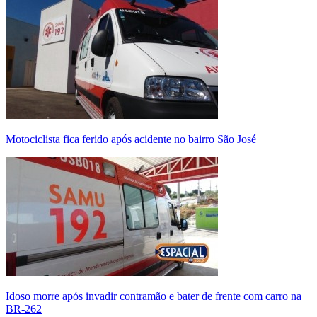
Motociclista fica ferido após acidente no bairro São José
Idoso morre após invadir contramão e bater de frente com carro na
BR-262