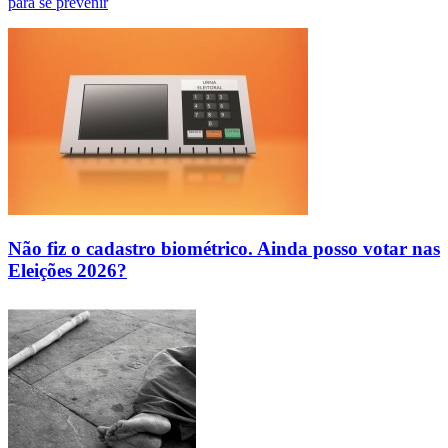
para se prevenir
Não fiz o cadastro biométrico. Ainda posso votar nas
Eleições 2026?