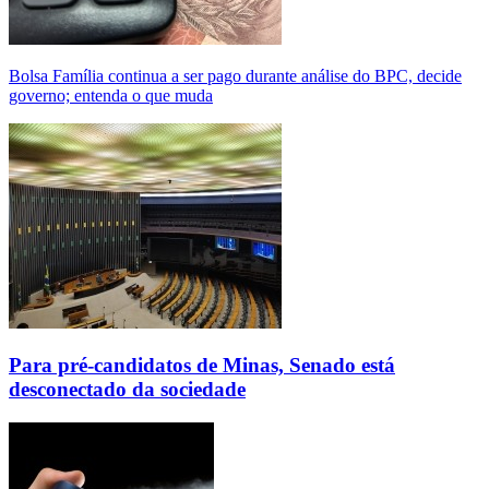
Bolsa Família continua a ser pago durante análise do BPC, decide
governo; entenda o que muda
Para pré-candidatos de Minas, Senado está
desconectado da sociedade