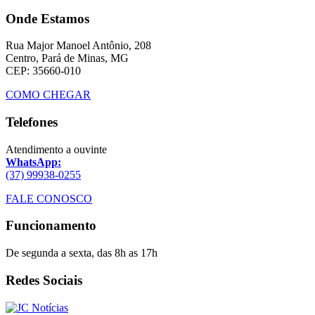
Onde Estamos
Rua Major Manoel Antônio, 208
Centro, Pará de Minas, MG
CEP: 35660-010
COMO CHEGAR
Telefones
Atendimento a ouvinte
WhatsApp:
(37) 99938-0255
FALE CONOSCO
Funcionamento
De segunda a sexta, das 8h as 17h
Redes Sociais