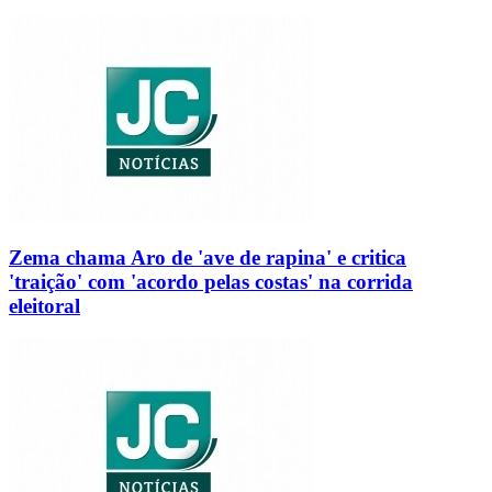
Zema chama Aro de 'ave de rapina' e critica
'traição' com 'acordo pelas costas' na corrida
eleitoral