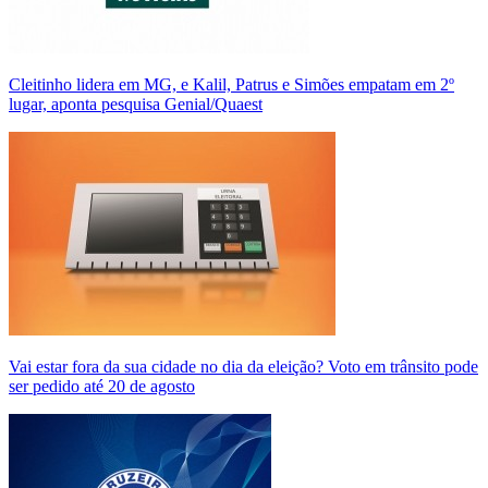
Cleitinho lidera em MG, e Kalil, Patrus e Simões empatam em 2º
lugar, aponta pesquisa Genial/Quaest
Vai estar fora da sua cidade no dia da eleição? Voto em trânsito pode
ser pedido até 20 de agosto