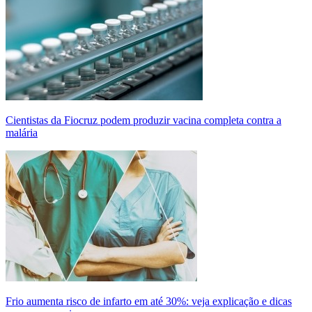
Cientistas da Fiocruz podem produzir vacina completa contra a
malária
Frio aumenta risco de infarto em até 30%: veja explicação e dicas