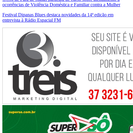
ocorrências de Violência Doméstica e Familiar contra a Mulher
Festival Dipanas Blues destaca novidades da 14ª edição em
entrevista à Rádio Espacial FM