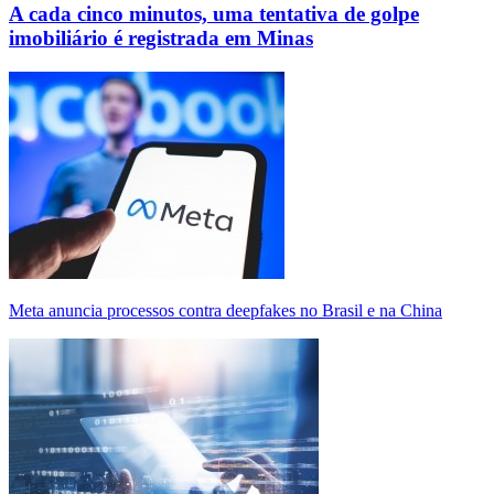
A cada cinco minutos, uma tentativa de golpe
imobiliário é registrada em Minas
Meta anuncia processos contra deepfakes no Brasil e na China