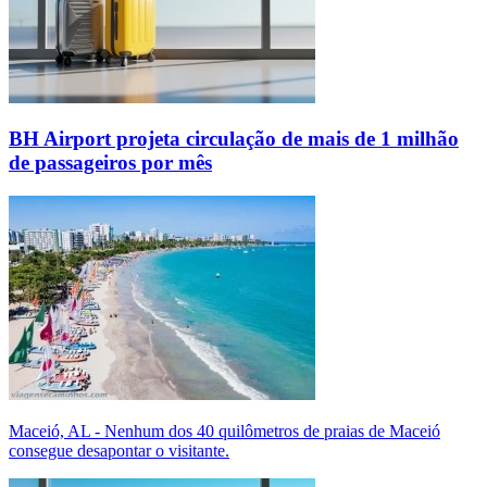
BH Airport projeta circulação de mais de 1 milhão
de passageiros por mês
Maceió, AL - Nenhum dos 40 quilômetros de praias de Maceió
consegue desapontar o visitante.