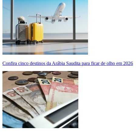
Confira cinco destinos da Arábia Saudita para ficar de olho em 2026