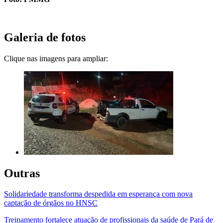
Galeria de fotos
Clique nas imagens para ampliar:
Outras
Solidariedade transforma despedida em esperança com nova
captação de órgãos no HNSC
Treinamento fortalece atuação de profissionais da saúde de Pará de