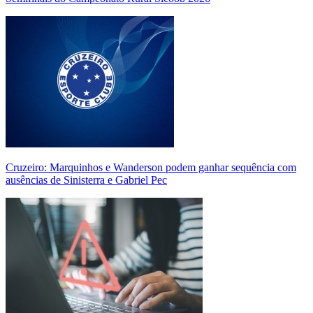
Cruzeiro: Marquinhos e Wanderson podem ganhar sequência com
ausências de Sinisterra e Gabriel Pec