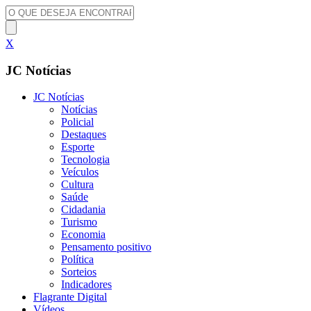
X
JC Notícias
JC Notícias
Notícias
Policial
Destaques
Esporte
Tecnologia
Veículos
Cultura
Saúde
Cidadania
Turismo
Economia
Pensamento positivo
Política
Sorteios
Indicadores
Flagrante Digital
Vídeos