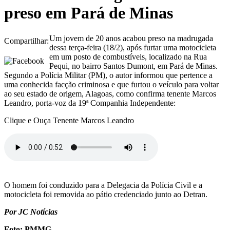
preso em Pará de Minas
Um jovem de 20 anos acabou preso na madrugada
Compartilhar:
dessa terça-feira (18/2), após furtar uma motocicleta
em um posto de combustíveis, localizado na Rua
Pequi, no bairro Santos Dumont, em Pará de Minas.
Segundo a Polícia Militar (PM), o autor informou que pertence a
uma conhecida facção criminosa e que furtou o veículo para voltar
ao seu estado de origem, Alagoas, como confirma tenente Marcos
Leandro, porta-voz da 19ª Companhia Independente:
Clique e Ouça Tenente Marcos Leandro
O homem foi conduzido para a Delegacia da Polícia Civil e a
motocicleta foi removida ao pátio credenciado junto ao Detran.
Por JC Notícias
Foto: PMMG