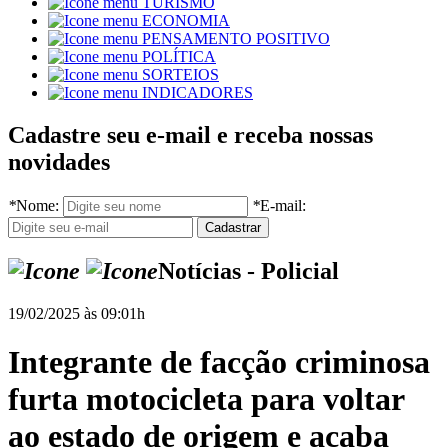
TURISMO
ECONOMIA
PENSAMENTO POSITIVO
POLÍTICA
SORTEIOS
INDICADORES
Cadastre seu e-mail e receba nossas
novidades
*
Nome:
*
E-mail:
Notícias - Policial
19/02/2025 às 09:01h
Integrante de facção criminosa
furta motocicleta para voltar
ao estado de origem e acaba