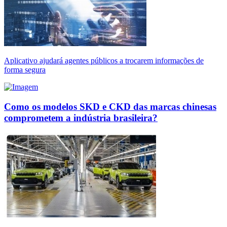
Aplicativo ajudará agentes públicos a trocarem informações de
forma segura
Como os modelos SKD e CKD das marcas chinesas
comprometem a indústria brasileira?