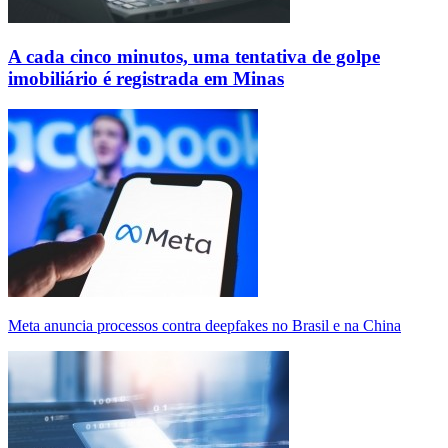
A cada cinco minutos, uma tentativa de golpe
imobiliário é registrada em Minas
Meta anuncia processos contra deepfakes no Brasil e na China