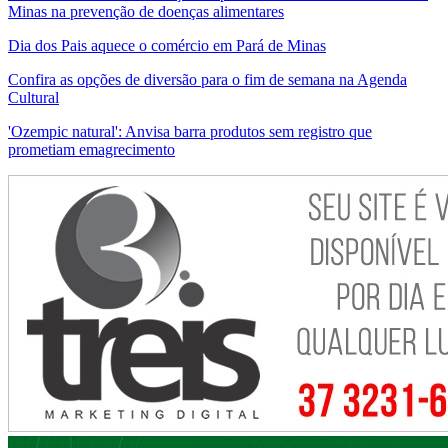
Minas na prevenção de doenças alimentares
Dia dos Pais aquece o comércio em Pará de Minas
Confira as opções de diversão para o fim de semana na Agenda
Cultural
'Ozempic natural': Anvisa barra produtos sem registro que
prometiam emagrecimento