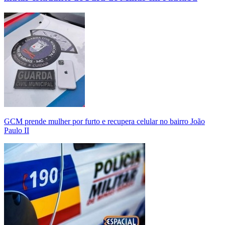
GCM prende mulher por furto e recupera celular no bairro João
Paulo II