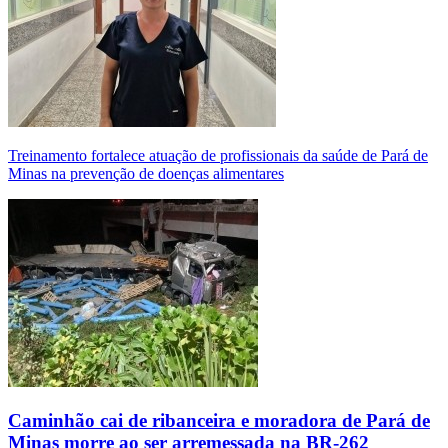
Treinamento fortalece atuação de profissionais da saúde de Pará de
Minas na prevenção de doenças alimentares
Caminhão cai de ribanceira e moradora de Pará de
Minas morre ao ser arremessada na BR-262