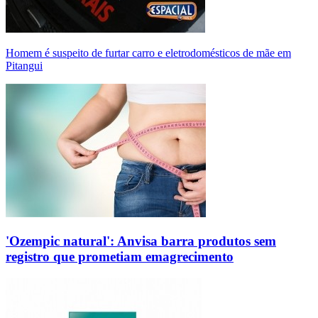
Homem é suspeito de furtar carro e eletrodomésticos de mãe em
Pitangui
'Ozempic natural': Anvisa barra produtos sem
registro que prometiam emagrecimento