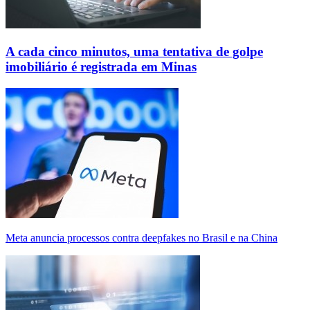
A cada cinco minutos, uma tentativa de golpe
imobiliário é registrada em Minas
Meta anuncia processos contra deepfakes no Brasil e na China