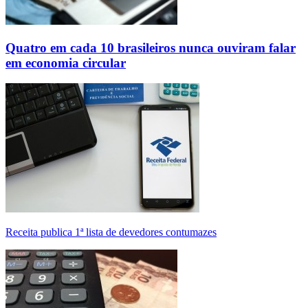
Quatro em cada 10 brasileiros nunca ouviram falar
em economia circular
Receita publica 1ª lista de devedores contumazes