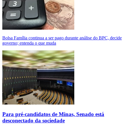
Bolsa Família continua a ser pago durante análise do BPC, decide
governo; entenda o que muda
Para pré-candidatos de Minas, Senado está
desconectado da sociedade