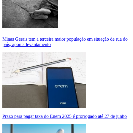
Minas Gerais tem a terceira maior população em situação de rua do
país, aponta levantamento
Prazo para pagar taxa do Enem 2025 é prorrogado até 27 de junho