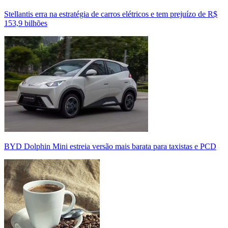
Stellantis erra na estratégia de carros elétricos e tem prejuízo de R$
153,9 bilhões
BYD Dolphin Mini estreia versão mais barata para taxistas e PCD