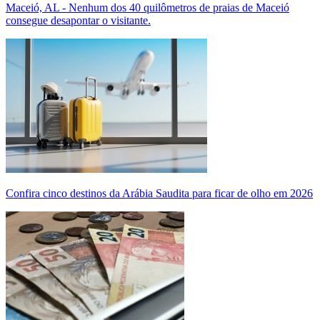
Maceió, AL - Nenhum dos 40 quilômetros de praias de Maceió
consegue desapontar o visitante.
Confira cinco destinos da Arábia Saudita para ficar de olho em 2026