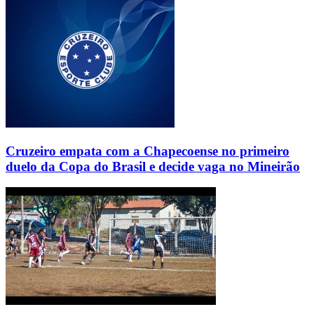
Cruzeiro empata com a Chapecoense no primeiro
duelo da Copa do Brasil e decide vaga no Mineirão