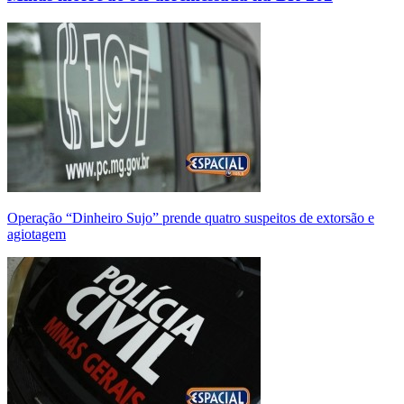
Operação “Dinheiro Sujo” prende quatro suspeitos de extorsão e
agiotagem