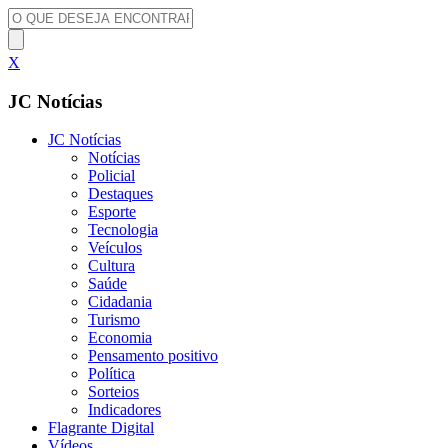
X
JC Notícias
JC Notícias
Notícias
Policial
Destaques
Esporte
Tecnologia
Veículos
Cultura
Saúde
Cidadania
Turismo
Economia
Pensamento positivo
Política
Sorteios
Indicadores
Flagrante Digital
Vídeos