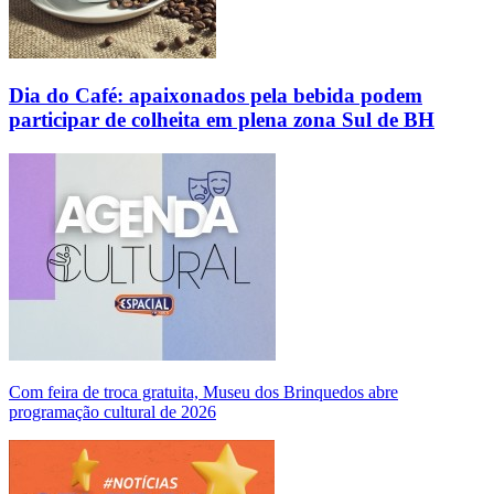
Dia do Café: apaixonados pela bebida podem
participar de colheita em plena zona Sul de BH
Com feira de troca gratuita, Museu dos Brinquedos abre
programação cultural de 2026