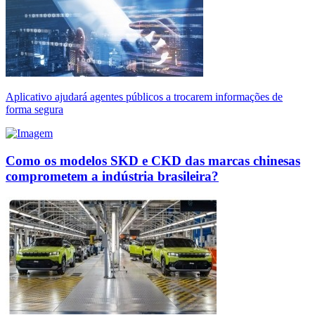
Aplicativo ajudará agentes públicos a trocarem informações de
forma segura
Como os modelos SKD e CKD das marcas chinesas
comprometem a indústria brasileira?