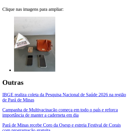
Clique nas imagens para ampliar:
Outras
IBGE realiza coleta da Pesquisa Nacional de Saúde 2026 na região
de Pará de Minas
Campanha de Multivacinação começa em todo o país e reforça
importância de manter a caderneta em dia
Pará de Minas recebe Coro da Osesp e estreia Festival de Corais
com programação gratuita