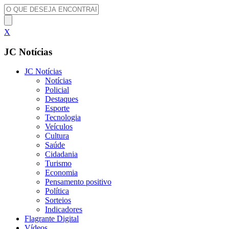
X
JC Notícias
JC Notícias
Notícias
Policial
Destaques
Esporte
Tecnologia
Veículos
Cultura
Saúde
Cidadania
Turismo
Economia
Pensamento positivo
Política
Sorteios
Indicadores
Flagrante Digital
Vídeos