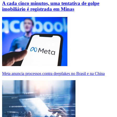
A cada cinco minutos, uma tentativa de golpe
imobiliário é registrada em Minas
Meta anuncia processos contra deepfakes no Brasil e na China