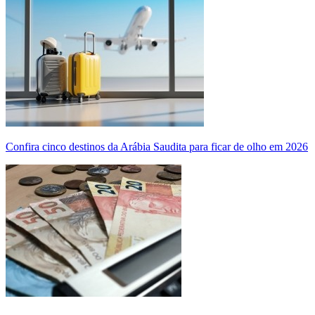
Confira cinco destinos da Arábia Saudita para ficar de olho em 2026