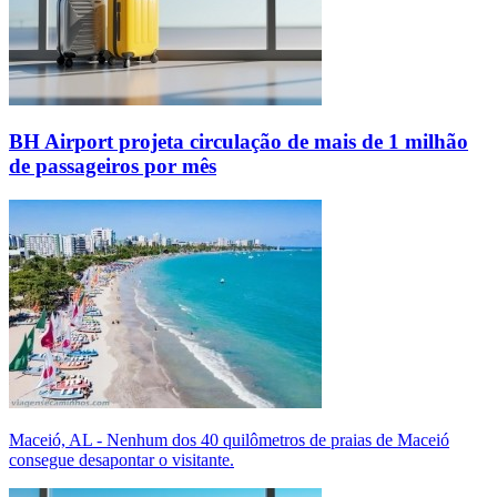
BH Airport projeta circulação de mais de 1 milhão
de passageiros por mês
Maceió, AL - Nenhum dos 40 quilômetros de praias de Maceió
consegue desapontar o visitante.