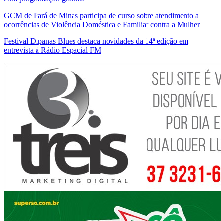
GCM de Pará de Minas participa de curso sobre atendimento a
ocorrências de Violência Doméstica e Familiar contra a Mulher
Festival Dipanas Blues destaca novidades da 14ª edição em
entrevista à Rádio Espacial FM