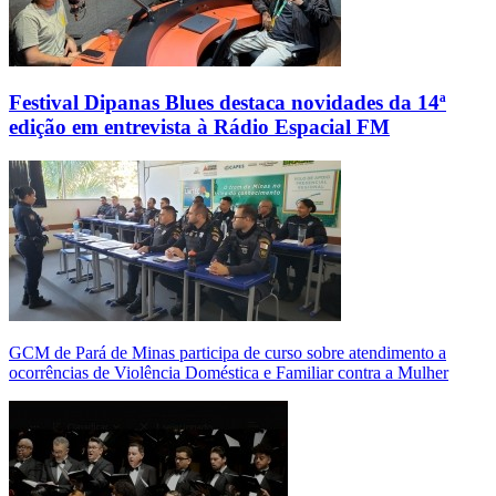
Festival Dipanas Blues destaca novidades da 14ª
edição em entrevista à Rádio Espacial FM
GCM de Pará de Minas participa de curso sobre atendimento a
ocorrências de Violência Doméstica e Familiar contra a Mulher