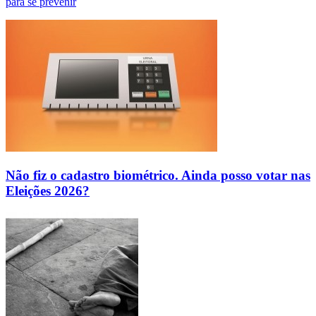
para se prevenir
Não fiz o cadastro biométrico. Ainda posso votar nas
Eleições 2026?