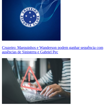
Cruzeiro: Marquinhos e Wanderson podem ganhar sequência com
ausências de Sinisterra e Gabriel Pec