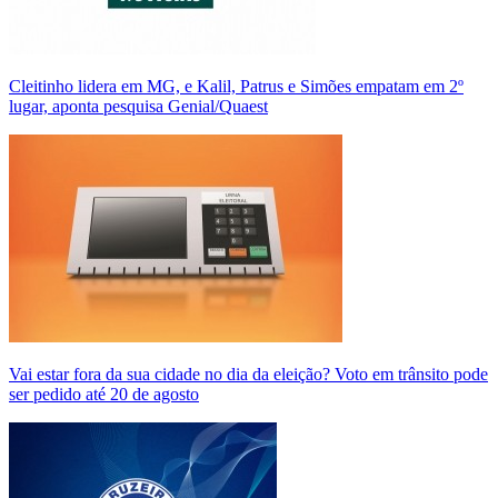
Cleitinho lidera em MG, e Kalil, Patrus e Simões empatam em 2º
lugar, aponta pesquisa Genial/Quaest
Vai estar fora da sua cidade no dia da eleição? Voto em trânsito pode
ser pedido até 20 de agosto