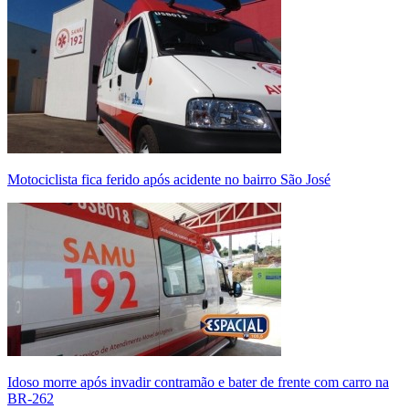
Motociclista fica ferido após acidente no bairro São José
Idoso morre após invadir contramão e bater de frente com carro na
BR-262