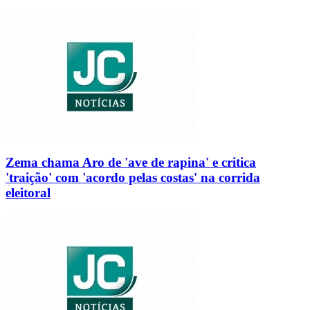
Zema chama Aro de 'ave de rapina' e critica
'traição' com 'acordo pelas costas' na corrida
eleitoral