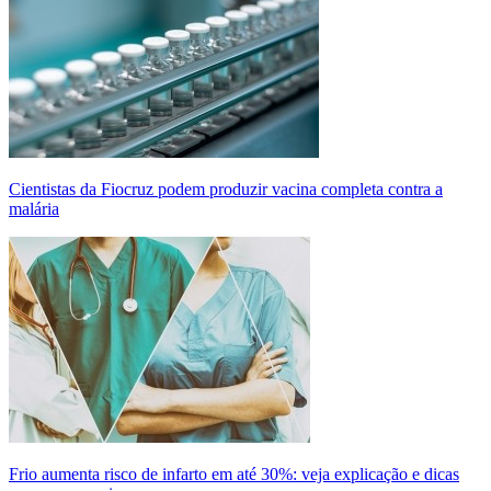
Cientistas da Fiocruz podem produzir vacina completa contra a
malária
Frio aumenta risco de infarto em até 30%: veja explicação e dicas