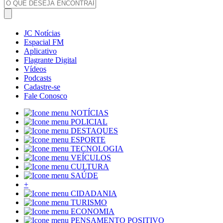
JC Notícias
Espacial FM
Aplicativo
Flagrante Digital
Vídeos
Podcasts
Cadastre-se
Fale Conosco
NOTÍCIAS
POLICIAL
DESTAQUES
ESPORTE
TECNOLOGIA
VEÍCULOS
CULTURA
SAÚDE
+
CIDADANIA
TURISMO
ECONOMIA
PENSAMENTO POSITIVO