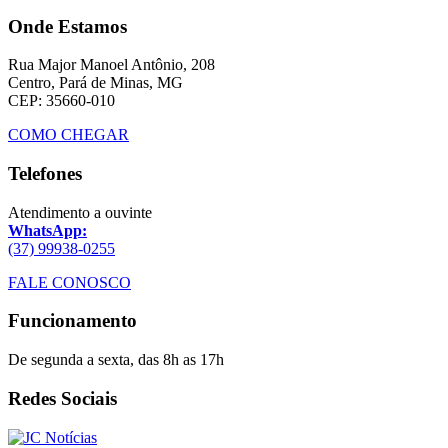
Onde Estamos
Rua Major Manoel Antônio, 208
Centro, Pará de Minas, MG
CEP: 35660-010
COMO CHEGAR
Telefones
Atendimento a ouvinte
WhatsApp:
(37) 99938-0255
FALE CONOSCO
Funcionamento
De segunda a sexta, das 8h as 17h
Redes Sociais