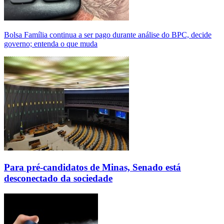
Bolsa Família continua a ser pago durante análise do BPC, decide
governo; entenda o que muda
Para pré-candidatos de Minas, Senado está
desconectado da sociedade