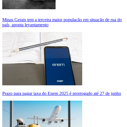
Minas Gerais tem a terceira maior população em situação de rua do
país, aponta levantamento
Prazo para pagar taxa do Enem 2025 é prorrogado até 27 de junho