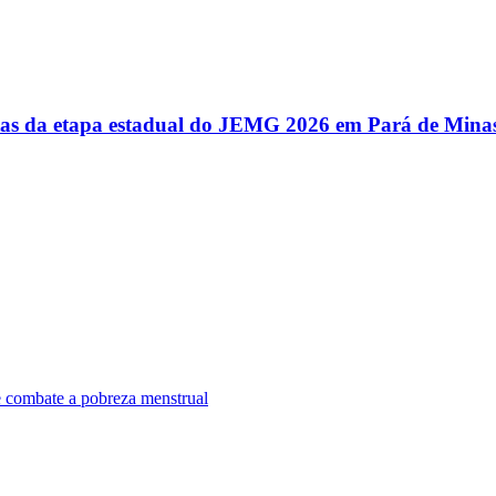
utas da etapa estadual do JEMG 2026 em Pará de Mina
e combate a pobreza menstrual