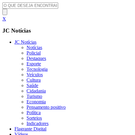
X
JC Notícias
JC Notícias
Notícias
Policial
Destaques
Esporte
Tecnologia
Veículos
Cultura
Saúde
Cidadania
Turismo
Economia
Pensamento positivo
Política
Sorteios
Indicadores
Flagrante Digital
Vídeos