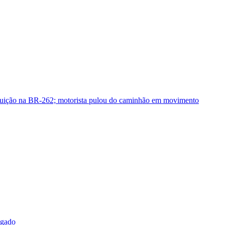
guição na BR-262; motorista pulou do caminhão em movimento
sgado