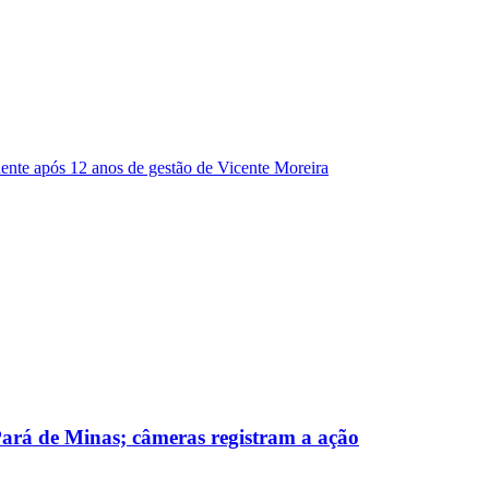
dente após 12 anos de gestão de Vicente Moreira
 Pará de Minas; câmeras registram a ação