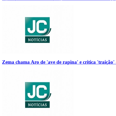
Zema chama Aro de 'ave de rapina' e critica 'traição' 