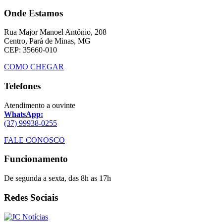
Onde Estamos
Rua Major Manoel Antônio, 208
Centro, Pará de Minas, MG
CEP: 35660-010
COMO CHEGAR
Telefones
Atendimento a ouvinte
WhatsApp:
(37) 99938-0255
FALE CONOSCO
Funcionamento
De segunda a sexta, das 8h as 17h
Redes Sociais