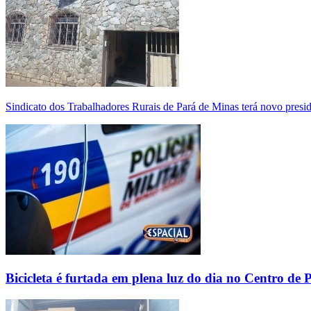
Sindicato dos Trabalhadores Rurais de Pará de Minas terá novo presi
Bicicleta é furtada em plena luz do dia no Centro de