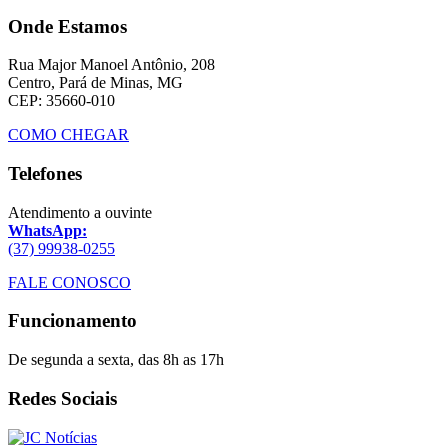
Onde Estamos
Rua Major Manoel Antônio, 208
Centro, Pará de Minas, MG
CEP: 35660-010
COMO CHEGAR
Telefones
Atendimento a ouvinte
WhatsApp:
(37) 99938-0255
FALE CONOSCO
Funcionamento
De segunda a sexta, das 8h as 17h
Redes Sociais