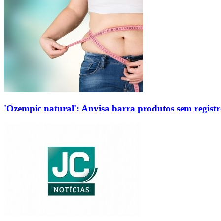
'Ozempic natural': Anvisa barra produtos sem regis