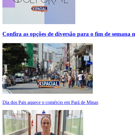
Confira as opções de diversão para o fim de semana 
Dia dos Pais aquece o comércio em Pará de Minas