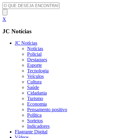
X
JC Notícias
JC Notícias
Notícias
Policial
Destaques
Esporte
Tecnologia
Veículos
Cultura
Saúde
Cidadania
Turismo
Economia
Pensamento positivo
Política
Sorteios
Indicadores
Flagrante Digital
Vídeos