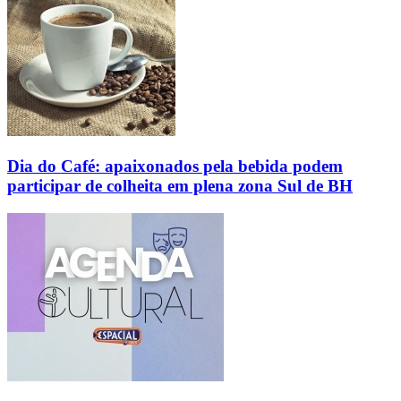
Dia do Café: apaixonados pela bebida podem
participar de colheita em plena zona Sul de BH