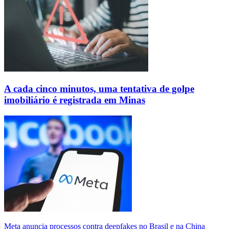
A cada cinco minutos, uma tentativa de golpe
imobiliário é registrada em Minas
Meta anuncia processos contra deepfakes no Brasil e na China