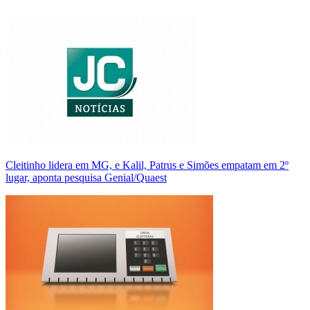
Cleitinho lidera em MG, e Kalil, Patrus e Simões empatam em 2º
lugar, aponta pesquisa Genial/Quaest