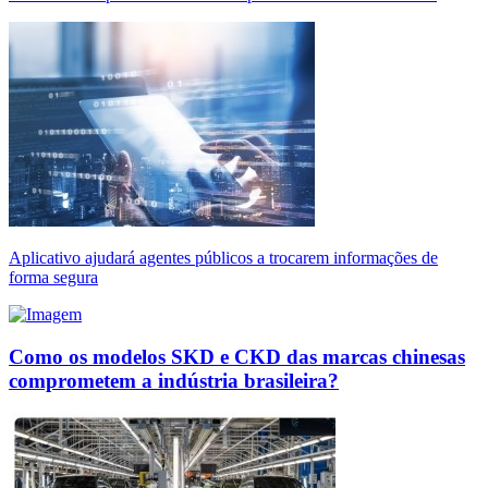
Aplicativo ajudará agentes públicos a trocarem informações de
forma segura
Como os modelos SKD e CKD das marcas chinesas
comprometem a indústria brasileira?