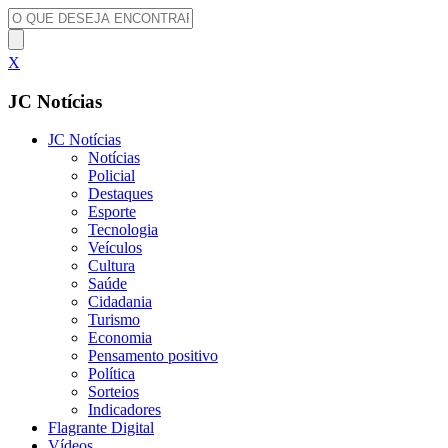
X
JC Notícias
JC Notícias
Notícias
Policial
Destaques
Esporte
Tecnologia
Veículos
Cultura
Saúde
Cidadania
Turismo
Economia
Pensamento positivo
Política
Sorteios
Indicadores
Flagrante Digital
Vídeos