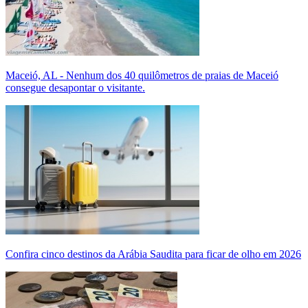
Maceió, AL - Nenhum dos 40 quilômetros de praias de Maceió
consegue desapontar o visitante.
Confira cinco destinos da Arábia Saudita para ficar de olho em 2026