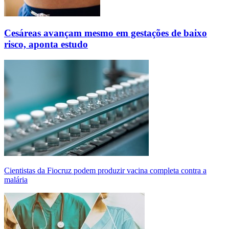
Cesáreas avançam mesmo em gestações de baixo
risco, aponta estudo
Cientistas da Fiocruz podem produzir vacina completa contra a
malária