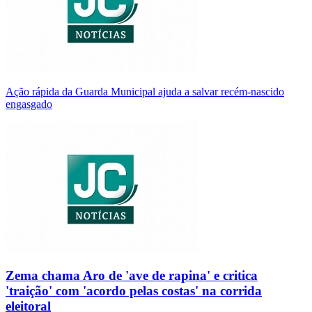
Ação rápida da Guarda Municipal ajuda a salvar recém-nascido
engasgado
Zema chama Aro de 'ave de rapina' e critica
'traição' com 'acordo pelas costas' na corrida
eleitoral