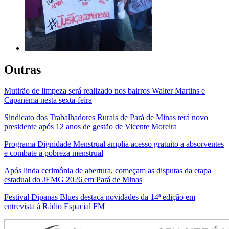
Outras
Mutirão de limpeza será realizado nos bairros Walter Martins e
Capanema nesta sexta-feira
Sindicato dos Trabalhadores Rurais de Pará de Minas terá novo
presidente após 12 anos de gestão de Vicente Moreira
Programa Dignidade Menstrual amplia acesso gratuito a absorventes
e combate a pobreza menstrual
Após linda cerimônia de abertura, começam as disputas da etapa
estadual do JEMG 2026 em Pará de Minas
Festival Dipanas Blues destaca novidades da 14ª edição em
entrevista à Rádio Espacial FM