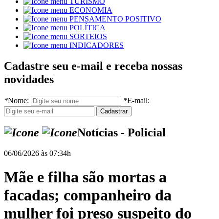
TURISMO
ECONOMIA
PENSAMENTO POSITIVO
POLÍTICA
SORTEIOS
INDICADORES
Cadastre seu e-mail e receba nossas
novidades
*
Nome:
*
E-mail:
Notícias - Policial
06/06/2026 às 07:34h
Mãe e filha são mortas a
facadas; companheiro da
mulher foi preso suspeito do