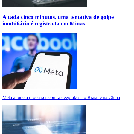
A cada cinco minutos, uma tentativa de golpe
imobiliário é registrada em Minas
Meta anuncia processos contra deepfakes no Brasil e na China