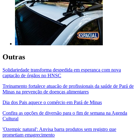
Outras
Solidariedade transforma despedida em esperança com nova
captação de órgãos no HNSC
Treinamento fortalece atuação de profissionais da saúde de Pará de
Minas na prevenção de doenças alimentares
Dia dos Pais aquece o comércio em Pará de Minas
Confira as opções de diversão para o fim de semana na Agenda
Cultural
'Ozempic natural': Anvisa barra produtos sem registro que
prometiam emagrecimento