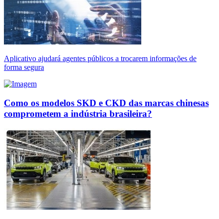
Aplicativo ajudará agentes públicos a trocarem informações de
forma segura
Como os modelos SKD e CKD das marcas chinesas
comprometem a indústria brasileira?