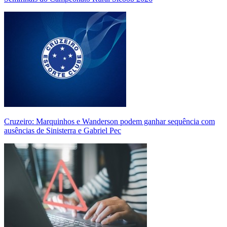
Cruzeiro: Marquinhos e Wanderson podem ganhar sequência com
ausências de Sinisterra e Gabriel Pec