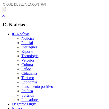
X
JC Notícias
JC Notícias
Notícias
Policial
Destaques
Esporte
Tecnologia
Veículos
Cultura
Saúde
Cidadania
Turismo
Economia
Pensamento positivo
Política
Sorteios
Indicadores
Flagrante Digital
Vídeos