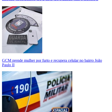
GCM prende mulher por furto e recupera celular no bairro João
Paulo II