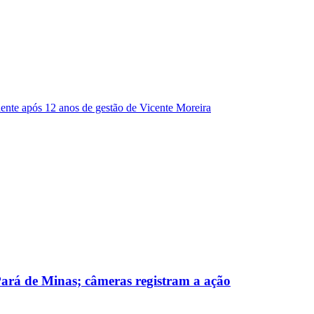
dente após 12 anos de gestão de Vicente Moreira
 Pará de Minas; câmeras registram a ação