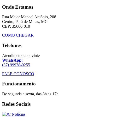
Onde Estamos
Rua Major Manoel Antônio, 208
Centro, Pará de Minas, MG
CEP: 35660-010
COMO CHEGAR
Telefones
Atendimento a ouvinte
WhatsApp:
(37) 99938-0255
FALE CONOSCO
Funcionamento
De segunda a sexta, das 8h as 17h
Redes Sociais