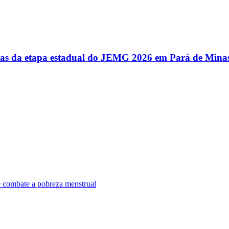
utas da etapa estadual do JEMG 2026 em Pará de Mina
e combate a pobreza menstrual