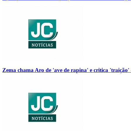
Zema chama Aro de 'ave de rapina' e critica 'traição' 