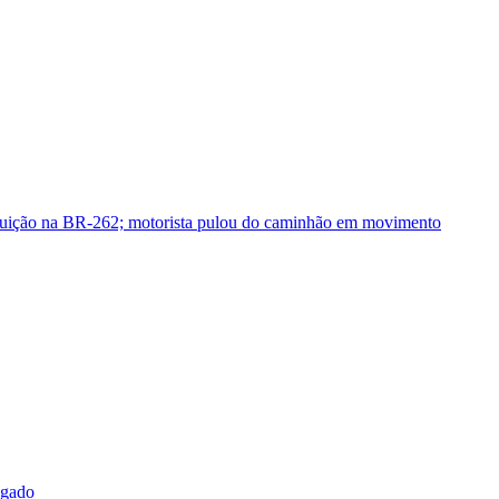
guição na BR-262; motorista pulou do caminhão em movimento
sgado