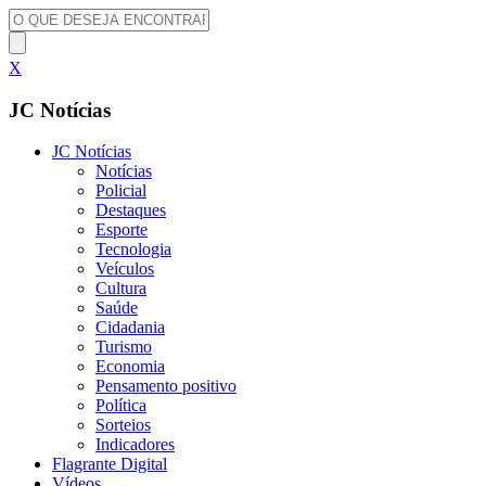
X
JC Notícias
JC Notícias
Notícias
Policial
Destaques
Esporte
Tecnologia
Veículos
Cultura
Saúde
Cidadania
Turismo
Economia
Pensamento positivo
Política
Sorteios
Indicadores
Flagrante Digital
Vídeos