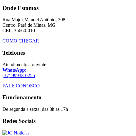
Onde Estamos
Rua Major Manoel Antônio, 208
Centro, Pará de Minas, MG
CEP: 35660-010
COMO CHEGAR
Telefones
Atendimento a ouvinte
WhatsApp:
(37) 99938-0255
FALE CONOSCO
Funcionamento
De segunda a sexta, das 8h as 17h
Redes Sociais