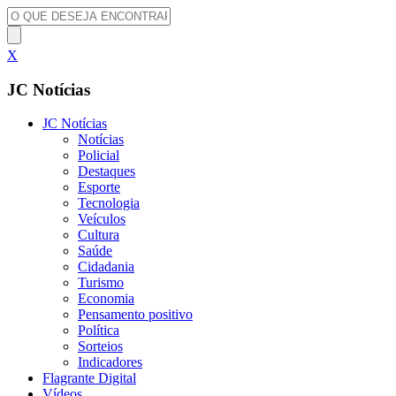
X
JC Notícias
JC Notícias
Notícias
Policial
Destaques
Esporte
Tecnologia
Veículos
Cultura
Saúde
Cidadania
Turismo
Economia
Pensamento positivo
Política
Sorteios
Indicadores
Flagrante Digital
Vídeos