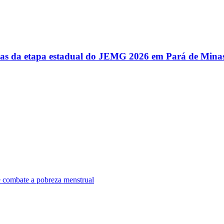
utas da etapa estadual do JEMG 2026 em Pará de Mina
e combate a pobreza menstrual