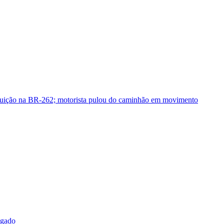
guição na BR-262; motorista pulou do caminhão em movimento
sgado