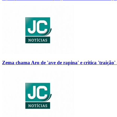
Zema chama Aro de 'ave de rapina' e critica 'traição' 