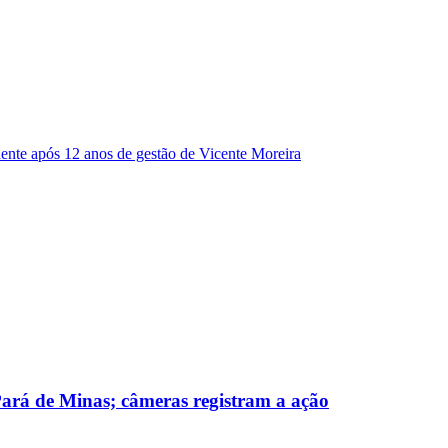
dente após 12 anos de gestão de Vicente Moreira
 Pará de Minas; câmeras registram a ação