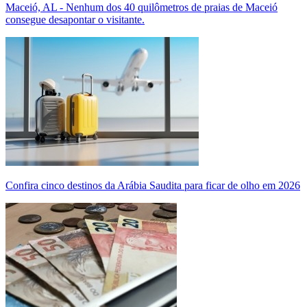
Maceió, AL - Nenhum dos 40 quilômetros de praias de Maceió
consegue desapontar o visitante.
Confira cinco destinos da Arábia Saudita para ficar de olho em 2026