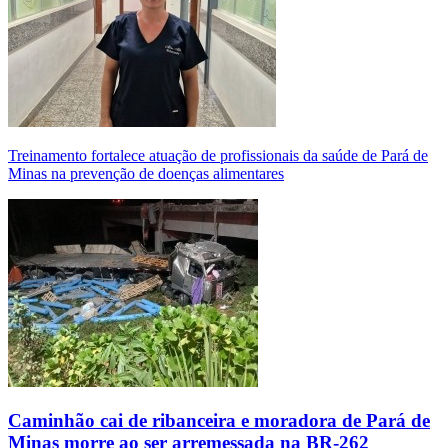
Treinamento fortalece atuação de profissionais da saúde de Pará de
Minas na prevenção de doenças alimentares
Caminhão cai de ribanceira e moradora de Pará de
Minas morre ao ser arremessada na BR-262