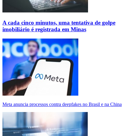
A cada cinco minutos, uma tentativa de golpe
imobiliário é registrada em Minas
Meta anuncia processos contra deepfakes no Brasil e na China