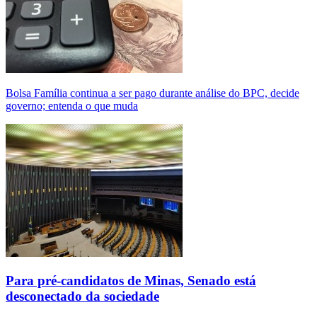
Bolsa Família continua a ser pago durante análise do BPC, decide
governo; entenda o que muda
Para pré-candidatos de Minas, Senado está
desconectado da sociedade