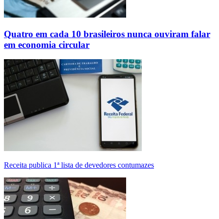
Quatro em cada 10 brasileiros nunca ouviram falar
em economia circular
Receita publica 1ª lista de devedores contumazes