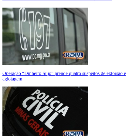
Operação “Dinheiro Sujo” prende quatro suspeitos de extorsão e
agiotagem