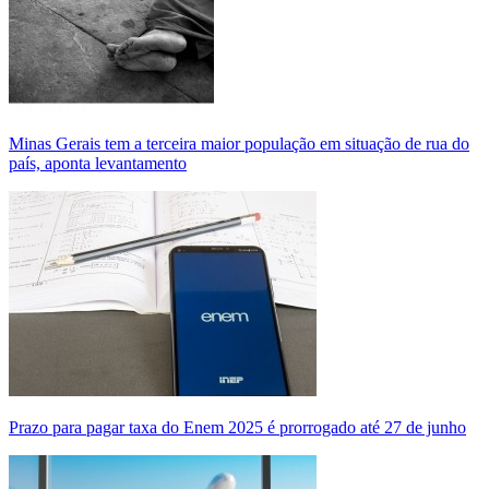
Minas Gerais tem a terceira maior população em situação de rua do
país, aponta levantamento
Prazo para pagar taxa do Enem 2025 é prorrogado até 27 de junho