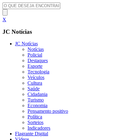
X
JC Notícias
JC Notícias
Notícias
Policial
Destaques
Esporte
Tecnologia
Veículos
Cultura
Saúde
Cidadania
Turismo
Economia
Pensamento positivo
Política
Sorteios
Indicadores
Flagrante Digital
Vídeos