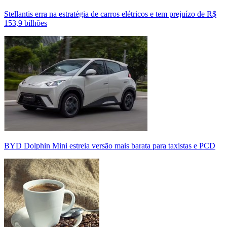
Stellantis erra na estratégia de carros elétricos e tem prejuízo de R$
153,9 bilhões
BYD Dolphin Mini estreia versão mais barata para taxistas e PCD