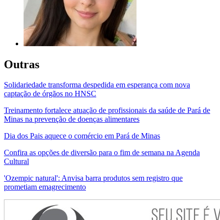
Outras
Solidariedade transforma despedida em esperança com nova
captação de órgãos no HNSC
Treinamento fortalece atuação de profissionais da saúde de Pará de
Minas na prevenção de doenças alimentares
Dia dos Pais aquece o comércio em Pará de Minas
Confira as opções de diversão para o fim de semana na Agenda
Cultural
'Ozempic natural': Anvisa barra produtos sem registro que
prometiam emagrecimento