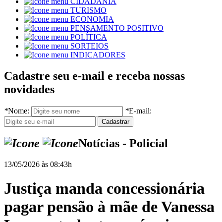
CIDADANIA
TURISMO
ECONOMIA
PENSAMENTO POSITIVO
POLÍTICA
SORTEIOS
INDICADORES
Cadastre seu e-mail e receba nossas
novidades
*
Nome:
*
E-mail:
Notícias - Policial
13/05/2026 às 08:43h
Justiça manda concessionária
pagar pensão à mãe de Vanessa