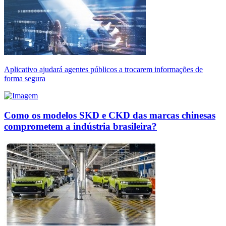
Aplicativo ajudará agentes públicos a trocarem informações de
forma segura
Como os modelos SKD e CKD das marcas chinesas
comprometem a indústria brasileira?