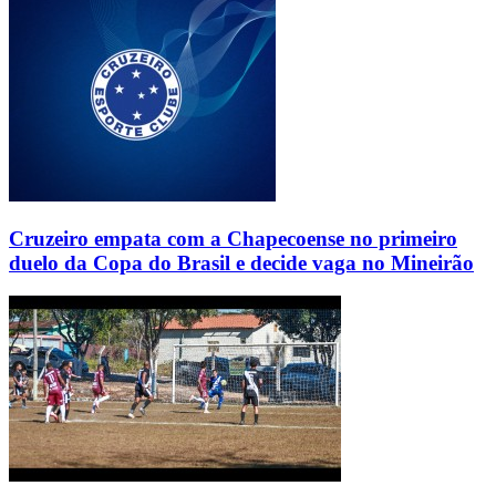
Cruzeiro empata com a Chapecoense no primeiro
duelo da Copa do Brasil e decide vaga no Mineirão