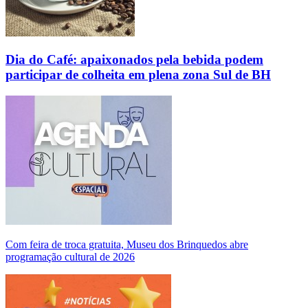
Dia do Café: apaixonados pela bebida podem
participar de colheita em plena zona Sul de BH
Com feira de troca gratuita, Museu dos Brinquedos abre
programação cultural de 2026