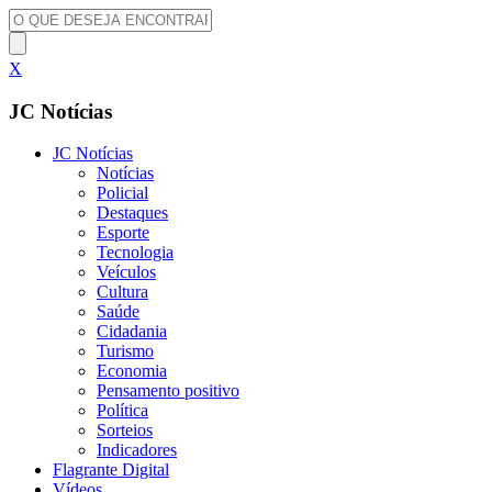
X
JC Notícias
JC Notícias
Notícias
Policial
Destaques
Esporte
Tecnologia
Veículos
Cultura
Saúde
Cidadania
Turismo
Economia
Pensamento positivo
Política
Sorteios
Indicadores
Flagrante Digital
Vídeos