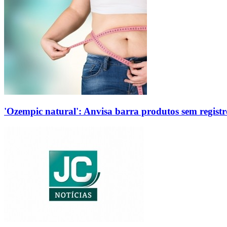
'Ozempic natural': Anvisa barra produtos sem regis