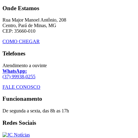
Onde Estamos
Rua Major Manoel Antônio, 208
Centro, Pará de Minas, MG
CEP: 35660-010
COMO CHEGAR
Telefones
Atendimento a ouvinte
WhatsApp:
(37) 99938-0255
FALE CONOSCO
Funcionamento
De segunda a sexta, das 8h as 17h
Redes Sociais