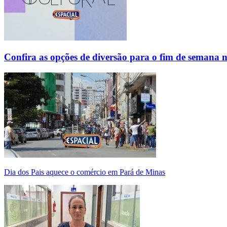
Confira as opções de diversão para o fim de semana 
Dia dos Pais aquece o comércio em Pará de Minas