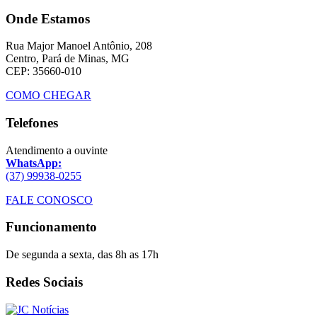
Onde Estamos
Rua Major Manoel Antônio, 208
Centro, Pará de Minas, MG
CEP: 35660-010
COMO CHEGAR
Telefones
Atendimento a ouvinte
WhatsApp:
(37) 99938-0255
FALE CONOSCO
Funcionamento
De segunda a sexta, das 8h as 17h
Redes Sociais