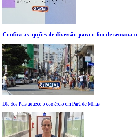
Confira as opções de diversão para o fim de semana 
Dia dos Pais aquece o comércio em Pará de Minas