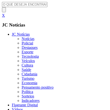
X
JC Notícias
JC Notícias
Notícias
Policial
Destaques
Esporte
Tecnologia
Veículos
Cultura
Saúde
Cidadania
Turismo
Economia
Pensamento positivo
Política
Sorteios
Indicadores
Flagrante Digital
Vídeos