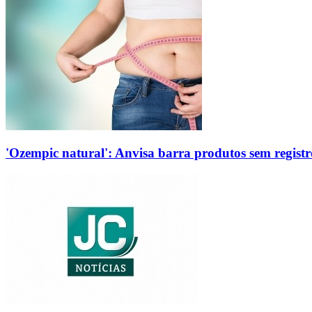
'Ozempic natural': Anvisa barra produtos sem regis