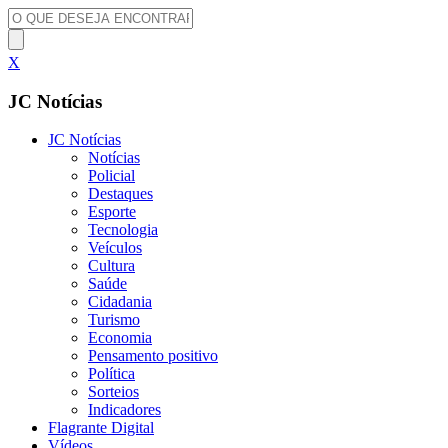
X
JC Notícias
JC Notícias
Notícias
Policial
Destaques
Esporte
Tecnologia
Veículos
Cultura
Saúde
Cidadania
Turismo
Economia
Pensamento positivo
Política
Sorteios
Indicadores
Flagrante Digital
Vídeos