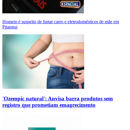
Homem é suspeito de furtar carro e eletrodomésticos de mãe em
Pitangui
'Ozempic natural': Anvisa barra produtos sem
registro que prometiam emagrecimento