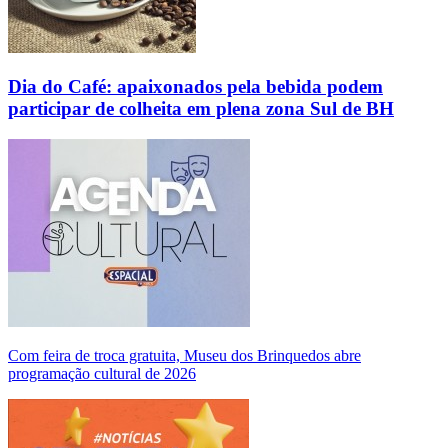
Dia do Café: apaixonados pela bebida podem
participar de colheita em plena zona Sul de BH
Com feira de troca gratuita, Museu dos Brinquedos abre
programação cultural de 2026