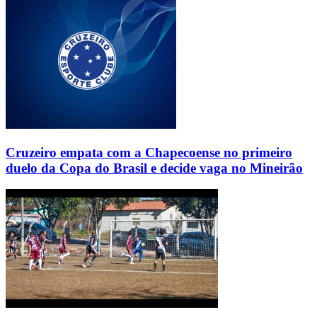
Cruzeiro empata com a Chapecoense no primeiro
duelo da Copa do Brasil e decide vaga no Mineirão