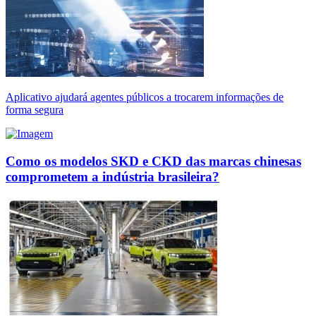
Aplicativo ajudará agentes públicos a trocarem informações de
forma segura
Como os modelos SKD e CKD das marcas chinesas
comprometem a indústria brasileira?