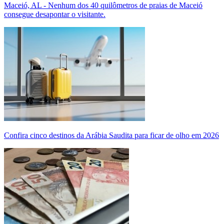
Maceió, AL - Nenhum dos 40 quilômetros de praias de Maceió
consegue desapontar o visitante.
Confira cinco destinos da Arábia Saudita para ficar de olho em 2026