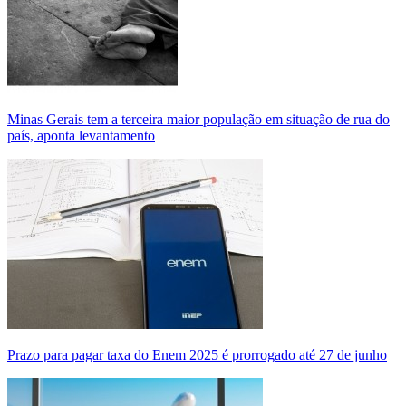
Minas Gerais tem a terceira maior população em situação de rua do
país, aponta levantamento
Prazo para pagar taxa do Enem 2025 é prorrogado até 27 de junho