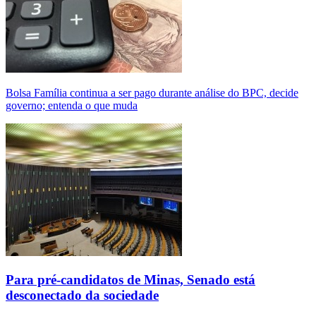
Bolsa Família continua a ser pago durante análise do BPC, decide
governo; entenda o que muda
Para pré-candidatos de Minas, Senado está
desconectado da sociedade