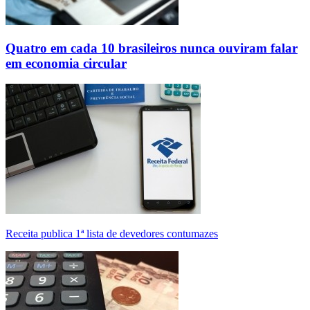
Quatro em cada 10 brasileiros nunca ouviram falar
em economia circular
Receita publica 1ª lista de devedores contumazes