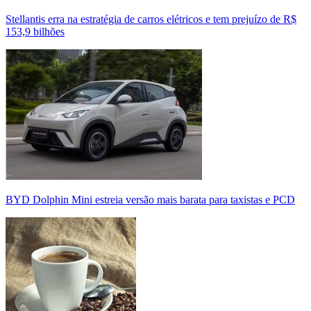
Stellantis erra na estratégia de carros elétricos e tem prejuízo de R$
153,9 bilhões
BYD Dolphin Mini estreia versão mais barata para taxistas e PCD