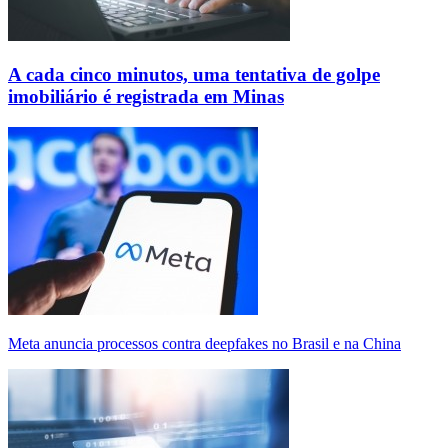
A cada cinco minutos, uma tentativa de golpe
imobiliário é registrada em Minas
Meta anuncia processos contra deepfakes no Brasil e na China