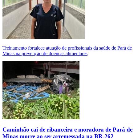
Treinamento fortalece atuação de profissionais da saúde de Pará de
Minas na prevenção de doenças alimentares
Caminhão cai de ribanceira e moradora de Pará de
Minas morre ao ser arremessada na BR-262