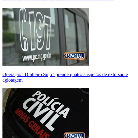
Operação “Dinheiro Sujo” prende quatro suspeitos de extorsão e
agiotagem