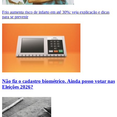
Frio aumenta risco de infarto em até 30%: veja explicação e dicas
para se prevenir
Não fiz o cadastro biométrico. Ainda posso votar nas
Eleições 2026?