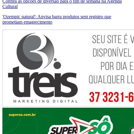
Confira as opções de diversão para o fim de semana na Agenda
Cultural
'Ozempic natural': Anvisa barra produtos sem registro que
prometiam emagrecimento