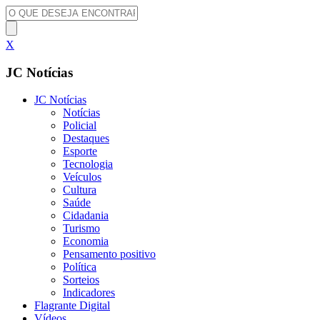
X
JC Notícias
JC Notícias
Notícias
Policial
Destaques
Esporte
Tecnologia
Veículos
Cultura
Saúde
Cidadania
Turismo
Economia
Pensamento positivo
Política
Sorteios
Indicadores
Flagrante Digital
Vídeos