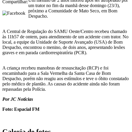
Um menino de 2 anos morreu após ser atropelado por
Compartilhar:
um trator no fim da manhã desse domingo (23/3),
próximo a Comunidade de Mato Seco, em Bom
Despacho.
A Central de Regulação do SAMU Oeste/Centro recebeu chamado
às 11h57 de ontem, para atendimento de um acidente com trator. No
local, a equipe da Unidade de Suporte Avançado (USA) de Bom
Despacho, encontrou o menino, de dois anos, apresentando lesões
graves e em parada cardiorrespiratória (PCR).
A criança recebeu manobras de ressuscitação (RCP) e foi
encaminhado para a Sala Vermelha da Santa Casa de Bom
Despacho, porém não reagiu aos estímulos e teve o óbito constatado
pelo médico de plantão. As causas do acidente ainda não foram
repassadas pela Polícia.
Por JC Notícias
Foto: Espacial FM
Galeria de fotos