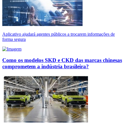
Aplicativo ajudará agentes públicos a trocarem informações de
forma segura
Como os modelos SKD e CKD das marcas chinesas
comprometem a indústria brasileira?