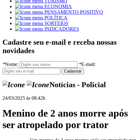
TURISMO
ECONOMIA
PENSAMENTO POSITIVO
POLÍTICA
SORTEIOS
INDICADORES
Cadastre seu e-mail e receba nossas
novidades
*
Nome:
*
E-mail:
Notícias - Policial
24/03/2025 às 08:42h
Menino de 2 anos morre após
ser atropelado por trator