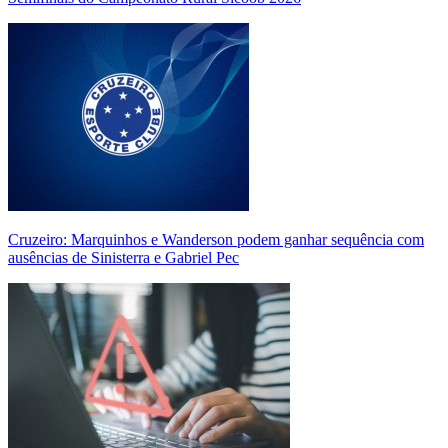
Cruzeiro: Marquinhos e Wanderson podem ganhar sequência com
ausências de Sinisterra e Gabriel Pec