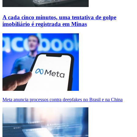
A cada cinco minutos, uma tentativa de golpe
imobiliário é registrada em Minas
Meta anuncia processos contra deepfakes no Brasil e na China