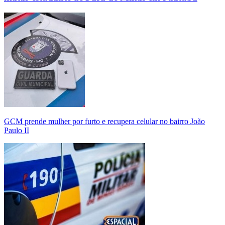
GCM prende mulher por furto e recupera celular no bairro João
Paulo II