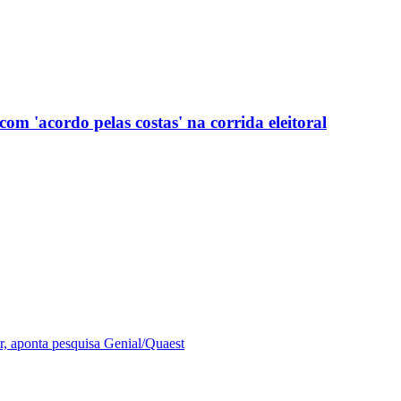
com 'acordo pelas costas' na corrida eleitoral
r, aponta pesquisa Genial/Quaest