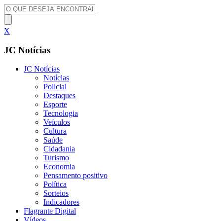
X
JC Notícias
JC Notícias
Notícias
Policial
Destaques
Esporte
Tecnologia
Veículos
Cultura
Saúde
Cidadania
Turismo
Economia
Pensamento positivo
Política
Sorteios
Indicadores
Flagrante Digital
Vídeos