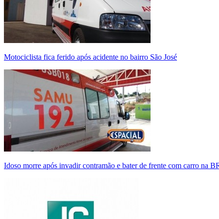
Motociclista fica ferido após acidente no bairro São José
Idoso morre após invadir contramão e bater de frente com carro na 