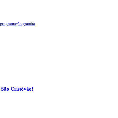
 programação gratuita
o São Cristóvão!