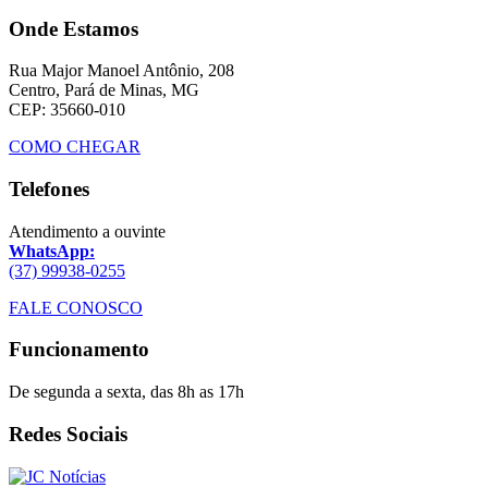
Onde Estamos
Rua Major Manoel Antônio, 208
Centro, Pará de Minas, MG
CEP: 35660-010
COMO CHEGAR
Telefones
Atendimento a ouvinte
WhatsApp:
(37) 99938-0255
FALE CONOSCO
Funcionamento
De segunda a sexta, das 8h as 17h
Redes Sociais