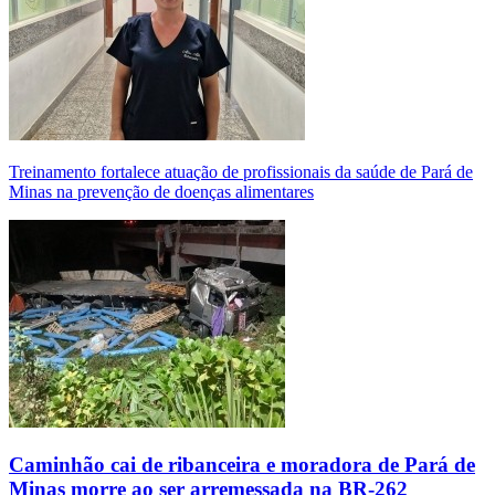
Treinamento fortalece atuação de profissionais da saúde de Pará de
Minas na prevenção de doenças alimentares
Caminhão cai de ribanceira e moradora de Pará de
Minas morre ao ser arremessada na BR-262