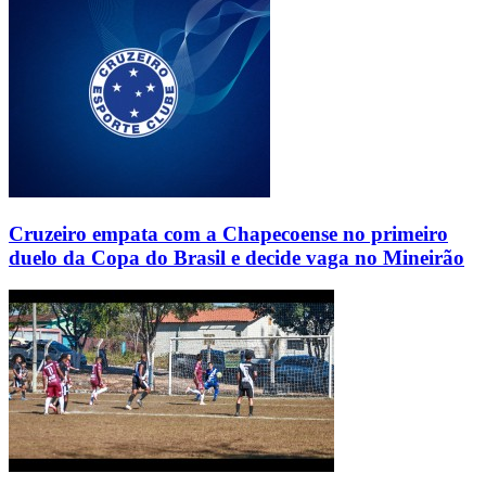
Cruzeiro empata com a Chapecoense no primeiro
duelo da Copa do Brasil e decide vaga no Mineirão