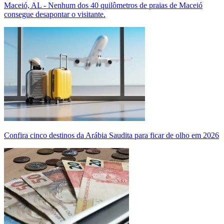
Maceió, AL - Nenhum dos 40 quilômetros de praias de Maceió
consegue desapontar o visitante.
Confira cinco destinos da Arábia Saudita para ficar de olho em 2026