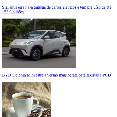
Stellantis erra na estratégia de carros elétricos e tem prejuízo de R$
153,9 bilhões
BYD Dolphin Mini estreia versão mais barata para taxistas e PCD