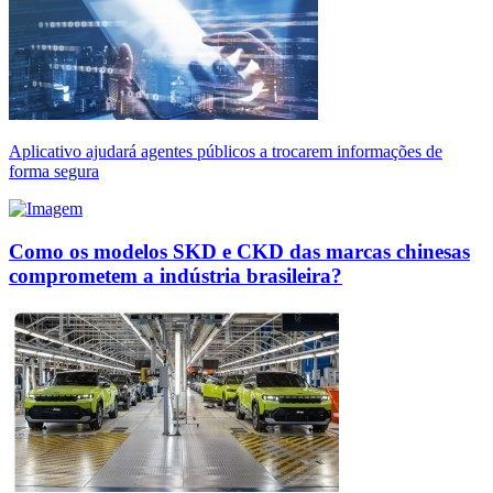
Aplicativo ajudará agentes públicos a trocarem informações de
forma segura
Como os modelos SKD e CKD das marcas chinesas
comprometem a indústria brasileira?