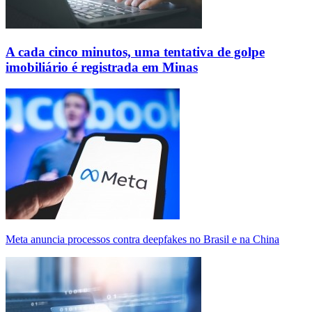
A cada cinco minutos, uma tentativa de golpe
imobiliário é registrada em Minas
Meta anuncia processos contra deepfakes no Brasil e na China