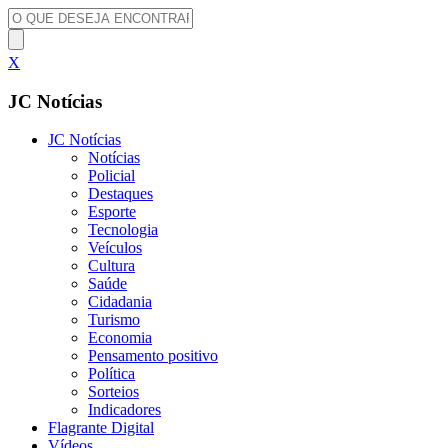
X
JC Notícias
JC Notícias
Notícias
Policial
Destaques
Esporte
Tecnologia
Veículos
Cultura
Saúde
Cidadania
Turismo
Economia
Pensamento positivo
Política
Sorteios
Indicadores
Flagrante Digital
Vídeos