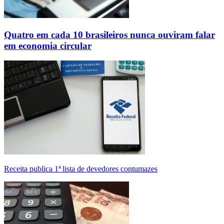
Quatro em cada 10 brasileiros nunca ouviram falar
em economia circular
Receita publica 1ª lista de devedores contumazes