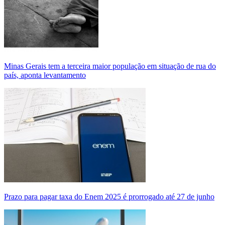
Minas Gerais tem a terceira maior população em situação de rua do
país, aponta levantamento
Prazo para pagar taxa do Enem 2025 é prorrogado até 27 de junho