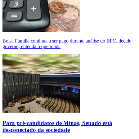
Bolsa Família continua a ser pago durante análise do BPC, decide
governo; entenda o que muda
Para pré-candidatos de Minas, Senado está
desconectado da sociedade