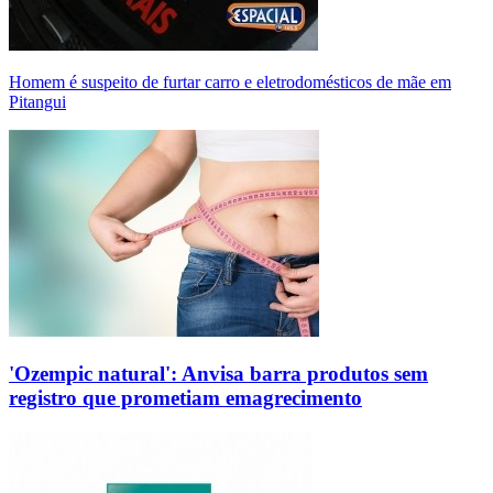
Homem é suspeito de furtar carro e eletrodomésticos de mãe em
Pitangui
'Ozempic natural': Anvisa barra produtos sem
registro que prometiam emagrecimento