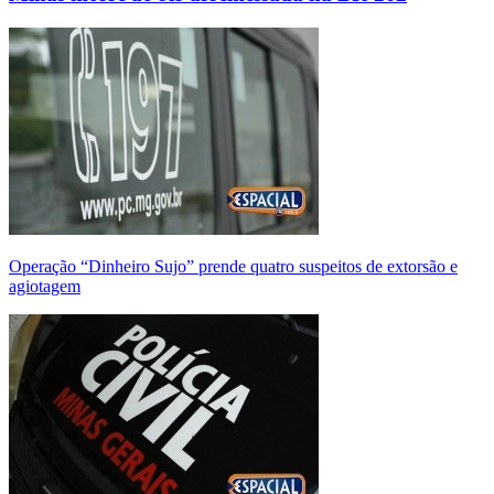
Operação “Dinheiro Sujo” prende quatro suspeitos de extorsão e
agiotagem