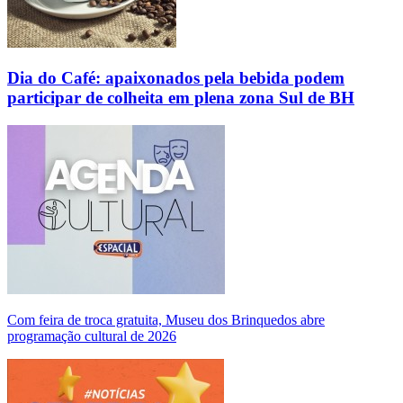
Dia do Café: apaixonados pela bebida podem
participar de colheita em plena zona Sul de BH
Com feira de troca gratuita, Museu dos Brinquedos abre
programação cultural de 2026