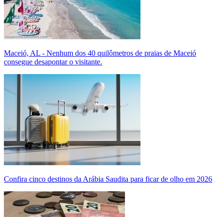
Maceió, AL - Nenhum dos 40 quilômetros de praias de Maceió
consegue desapontar o visitante.
Confira cinco destinos da Arábia Saudita para ficar de olho em 2026