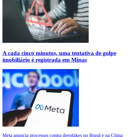
A cada cinco minutos, uma tentativa de golpe
imobiliário é registrada em Minas
Meta anuncia processos contra deepfakes no Brasil e na China