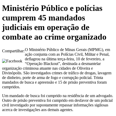
Ministério Público e polícias
cumprem 45 mandados
judiciais em operação de
combate ao crime organizado
O Ministério Público de Minas Gerais (MPMG), em
Compartilhar:
ação conjunta com as Polícias Civil, Militar e Penal,
deflagrou na última terça-feira, 10 de fevereiro, a
“Operação Blackout”, destinada a desmantelar
organização criminosa atuante nas cidades de Oliveira e
Divinópolis. São investigados crimes de tráfico de drogas, lavagem
de dinheiro, porte de arma de fogo e corrupção policial. Trinta
mandados de busca e apreensão e 15 de prisão preventiva foram
cumpridos.
Um mandado de busca foi cumprido na residência de um advogado.
Outro de prisão preventiva foi cumprido em desfavor de um policial
civil investigado por supostamente repassar informações sigilosas
acerca de investigações aos demais agentes.