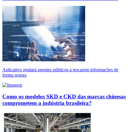
Aplicativo ajudará agentes públicos a trocarem informações de
forma segura
Como os modelos SKD e CKD das marcas chinesas
comprometem a indústria brasileira?