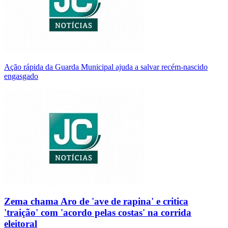
Ação rápida da Guarda Municipal ajuda a salvar recém-nascido
engasgado
Zema chama Aro de 'ave de rapina' e critica
'traição' com 'acordo pelas costas' na corrida
eleitoral