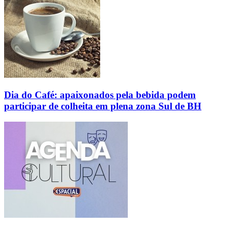
Dia do Café: apaixonados pela bebida podem
participar de colheita em plena zona Sul de BH