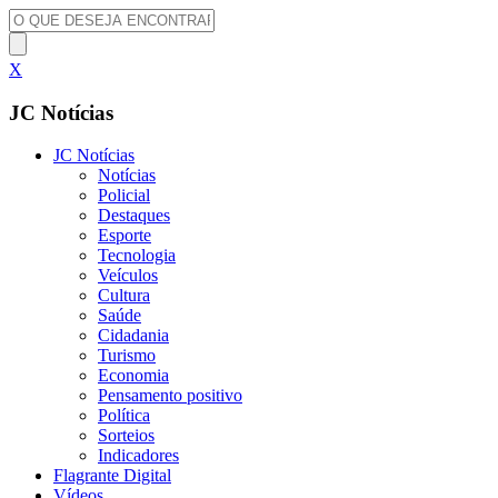
X
JC Notícias
JC Notícias
Notícias
Policial
Destaques
Esporte
Tecnologia
Veículos
Cultura
Saúde
Cidadania
Turismo
Economia
Pensamento positivo
Política
Sorteios
Indicadores
Flagrante Digital
Vídeos