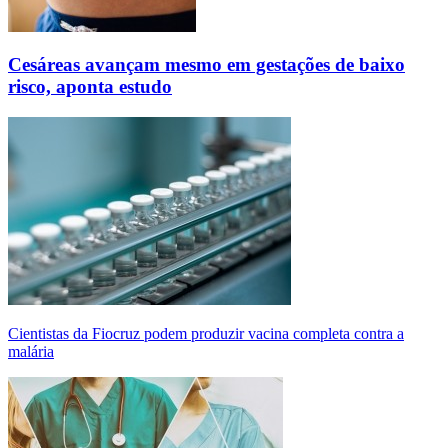
Cesáreas avançam mesmo em gestações de baixo
risco, aponta estudo
Cientistas da Fiocruz podem produzir vacina completa contra a
malária