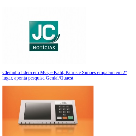
Cleitinho lidera em MG, e Kalil, Patrus e Simões empatam em 2º
lugar, aponta pesquisa Genial/Quaest