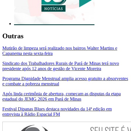
Outras
Mutirão de limpeza será realizado nos bairros Walter Martins e
Capanema nesta sexta-feira
Sindicato dos Trabalhadores Rurais de Pará de Minas terá novo
presidente após 12 anos de gestão de Vicente Moreira
Programa Dignidade Menstrual amplia acesso gratuito a absorventes
e combate a pobreza menstrual
Após linda cerimônia de abertura, começam as disputas da etapa
estadual do JEMG 2026 em Pará de Minas
Festival Dipanas Blues destaca novidades da 14ª edição em
entrevista à Rádio Espacial FM