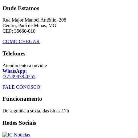
Onde Estamos
Rua Major Manoel Antônio, 208
Centro, Pará de Minas, MG
CEP: 35660-010
COMO CHEGAR
Telefones
Atendimento a ouvinte
WhatsApp:
(37) 99938-0255
FALE CONOSCO
Funcionamento
De segunda a sexta, das 8h as 17h
Redes Sociais