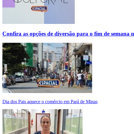
Confira as opções de diversão para o fim de semana 
Dia dos Pais aquece o comércio em Pará de Minas