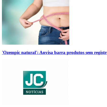
'Ozempic natural': Anvisa barra produtos sem regis