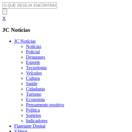
X
JC Notícias
JC Notícias
Notícias
Policial
Destaques
Esporte
Tecnologia
Veículos
Cultura
Saúde
Cidadania
Turismo
Economia
Pensamento positivo
Política
Sorteios
Indicadores
Flagrante Digital
Vídeos