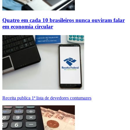
Quatro em cada 10 brasileiros nunca ouviram falar
em economia circular
Receita publica 1ª lista de devedores contumazes