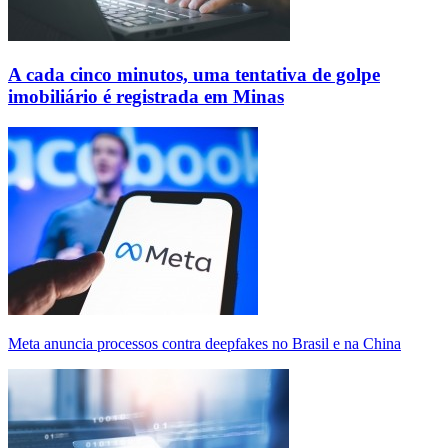
A cada cinco minutos, uma tentativa de golpe
imobiliário é registrada em Minas
Meta anuncia processos contra deepfakes no Brasil e na China