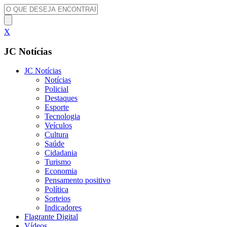
X
JC Notícias
JC Notícias
Notícias
Policial
Destaques
Esporte
Tecnologia
Veículos
Cultura
Saúde
Cidadania
Turismo
Economia
Pensamento positivo
Política
Sorteios
Indicadores
Flagrante Digital
Vídeos