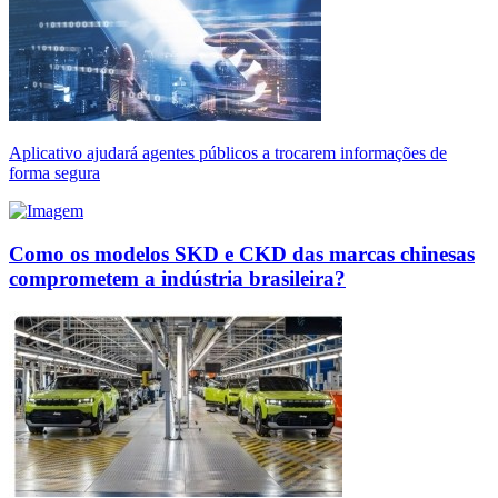
Aplicativo ajudará agentes públicos a trocarem informações de
forma segura
Como os modelos SKD e CKD das marcas chinesas
comprometem a indústria brasileira?