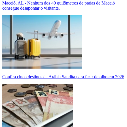
Maceió, AL - Nenhum dos 40 quilômetros de praias de Maceió
consegue desapontar o visitante.
Confira cinco destinos da Arábia Saudita para ficar de olho em 2026