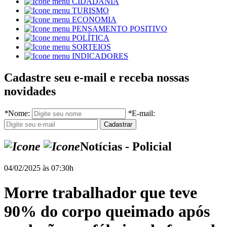
CIDADANIA
TURISMO
ECONOMIA
PENSAMENTO POSITIVO
POLÍTICA
SORTEIOS
INDICADORES
Cadastre seu e-mail e receba nossas
novidades
*
Nome:
*
E-mail:
Notícias - Policial
04/02/2025 às 07:30h
Morre trabalhador que teve
90% do corpo queimado após