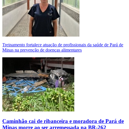
Treinamento fortalece atuação de profissionais da saúde de Pará de
Minas na prevenção de doenças alimentares
Caminhão cai de ribanceira e moradora de Pará de
Minas morre ao ser arremessada na BR-262