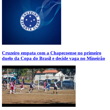
Cruzeiro empata com a Chapecoense no primeiro
duelo da Copa do Brasil e decide vaga no Mineirão