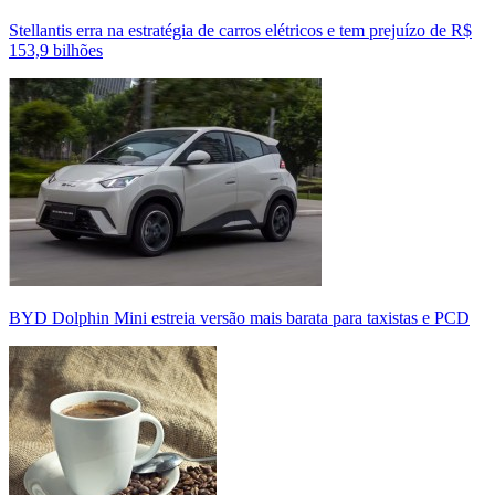
Stellantis erra na estratégia de carros elétricos e tem prejuízo de R$
153,9 bilhões
BYD Dolphin Mini estreia versão mais barata para taxistas e PCD