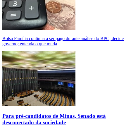
Bolsa Família continua a ser pago durante análise do BPC, decide
governo; entenda o que muda
Para pré-candidatos de Minas, Senado está
desconectado da sociedade