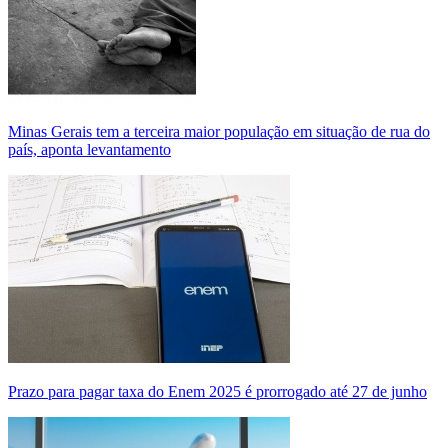
Minas Gerais tem a terceira maior população em situação de rua do
país, aponta levantamento
Prazo para pagar taxa do Enem 2025 é prorrogado até 27 de junho