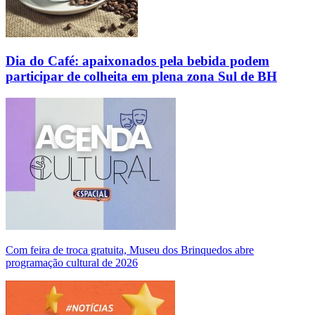
Dia do Café: apaixonados pela bebida podem
participar de colheita em plena zona Sul de BH
Com feira de troca gratuita, Museu dos Brinquedos abre
programação cultural de 2026