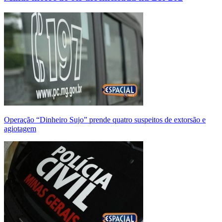
Operação “Dinheiro Sujo” prende quatro suspeitos de extorsão e
agiotagem