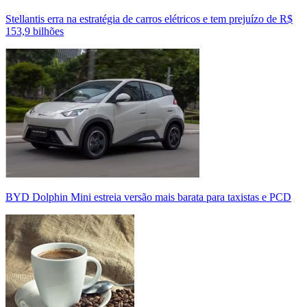
Stellantis erra na estratégia de carros elétricos e tem prejuízo de R$
153,9 bilhões
BYD Dolphin Mini estreia versão mais barata para taxistas e PCD