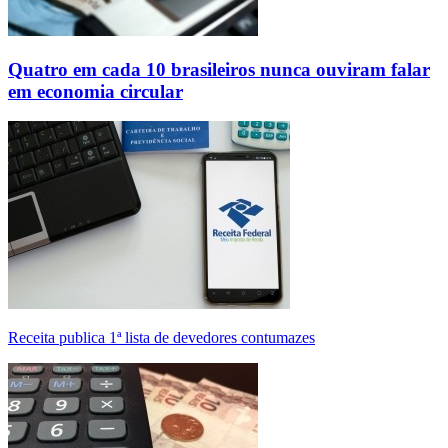
Quatro em cada 10 brasileiros nunca ouviram falar
em economia circular
Receita publica 1ª lista de devedores contumazes