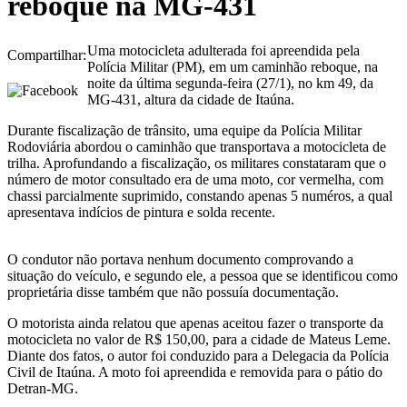
reboque na MG-431
Uma motocicleta adulterada foi apreendida pela
Compartilhar:
Polícia Militar (PM), em um caminhão reboque, na
noite da última segunda-feira (27/1), no km 49, da
MG-431, altura da cidade de Itaúna.
Durante fiscalização de trânsito, uma equipe da Polícia Militar
Rodoviária abordou o caminhão que transportava a motocicleta de
trilha. Aprofundando a fiscalização, os militares constataram que o
número de motor consultado era de uma moto, cor vermelha, com
chassi parcialmente suprimido, constando apenas 5 numéros, a qual
apresentava indícios de pintura e solda recente.
O condutor não portava nenhum documento comprovando a
situação do veículo, e segundo ele, a pessoa que se identificou como
proprietária disse também que não possuía documentação.
O motorista ainda relatou que apenas aceitou fazer o transporte da
motocicleta no valor de R$ 150,00, para a cidade de Mateus Leme.
Diante dos fatos, o autor foi conduzido para a Delegacia da Polícia
Civil de Itaúna. A moto foi apreendida e removida para o pátio do
Detran-MG.