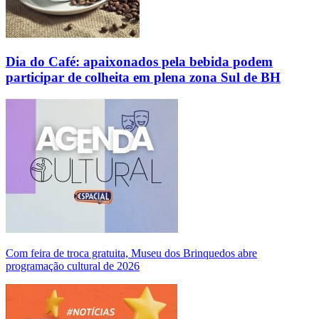
Dia do Café: apaixonados pela bebida podem
participar de colheita em plena zona Sul de BH
Com feira de troca gratuita, Museu dos Brinquedos abre
programação cultural de 2026