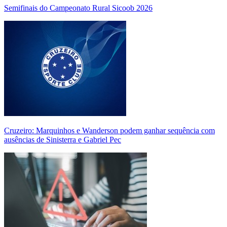
Semifinais do Campeonato Rural Sicoob 2026
Cruzeiro: Marquinhos e Wanderson podem ganhar sequência com
ausências de Sinisterra e Gabriel Pec