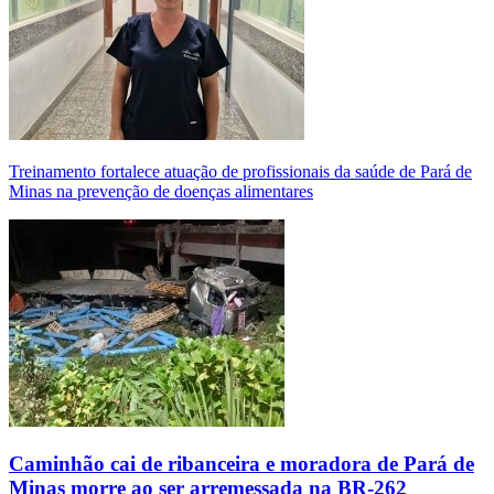
Treinamento fortalece atuação de profissionais da saúde de Pará de
Minas na prevenção de doenças alimentares
Caminhão cai de ribanceira e moradora de Pará de
Minas morre ao ser arremessada na BR-262