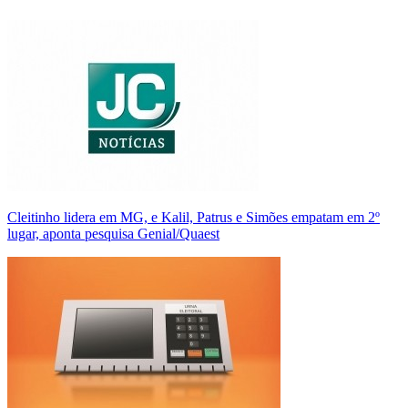
Cleitinho lidera em MG, e Kalil, Patrus e Simões empatam em 2º
lugar, aponta pesquisa Genial/Quaest