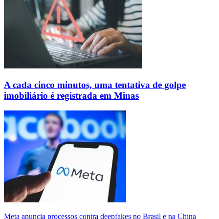
A cada cinco minutos, uma tentativa de golpe
imobiliário é registrada em Minas
Meta anuncia processos contra deepfakes no Brasil e na China