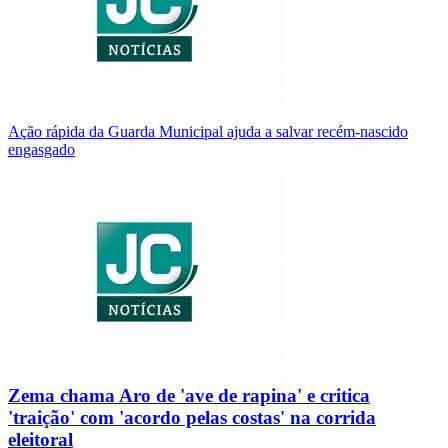
Ação rápida da Guarda Municipal ajuda a salvar recém-nascido
engasgado
Zema chama Aro de 'ave de rapina' e critica
'traição' com 'acordo pelas costas' na corrida
eleitoral