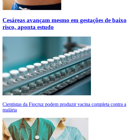
Cesáreas avançam mesmo em gestações de baixo
risco, aponta estudo
Cientistas da Fiocruz podem produzir vacina completa contra a
malária