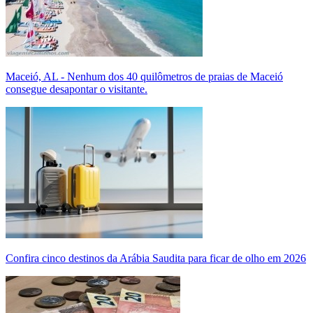
Maceió, AL - Nenhum dos 40 quilômetros de praias de Maceió
consegue desapontar o visitante.
Confira cinco destinos da Arábia Saudita para ficar de olho em 2026