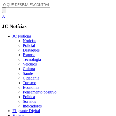
X
JC Notícias
JC Notícias
Notícias
Policial
Destaques
Esporte
Tecnologia
Veículos
Cultura
Saúde
Cidadania
Turismo
Economia
Pensamento positivo
Política
Sorteios
Indicadores
Flagrante Digital
Vídeos