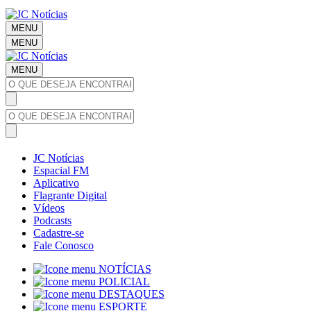
MENU
MENU
MENU
JC Notícias
Espacial FM
Aplicativo
Flagrante Digital
Vídeos
Podcasts
Cadastre-se
Fale Conosco
NOTÍCIAS
POLICIAL
DESTAQUES
ESPORTE