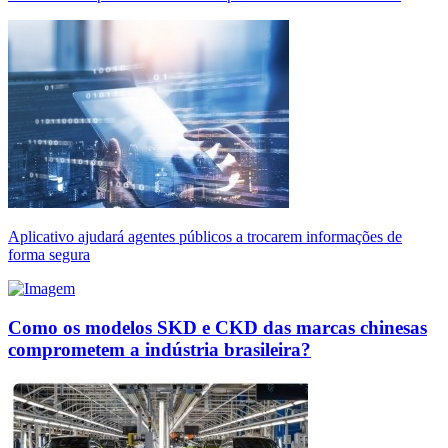
Aplicativo ajudará agentes públicos a trocarem informações de
forma segura
Como os modelos SKD e CKD das marcas chinesas
comprometem a indústria brasileira?