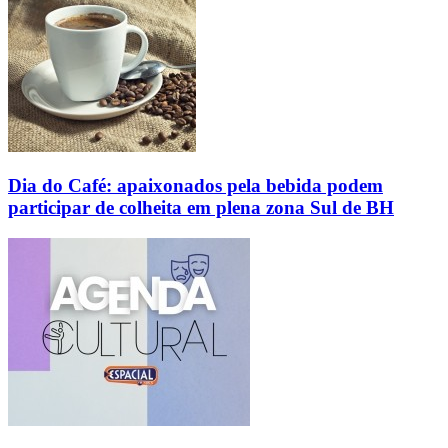
Dia do Café: apaixonados pela bebida podem
participar de colheita em plena zona Sul de BH