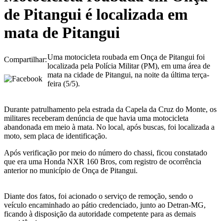
de Pitangui é localizada em
mata de Pitangui
Uma motocicleta roubada em Onça de Pitangui foi
Compartilhar:
localizada pela Polícia Militar (PM), em uma área de
mata na cidade de Pitangui, na noite da última terça-
feira (5/5).
Durante patrulhamento pela estrada da Capela da Cruz do Monte, os
militares receberam denúncia de que havia uma motocicleta
abandonada em meio à mata. No local, após buscas, foi localizada a
moto, sem placa de identificação.
Após verificação por meio do número do chassi, ficou constatado
que era uma Honda NXR 160 Bros, com registro de ocorrência
anterior no município de Onça de Pitangui.
Diante dos fatos, foi acionado o serviço de remoção, sendo o
veículo encaminhado ao pátio credenciado, junto ao Detran-MG,
ficando à disposição da autoridade competente para as demais