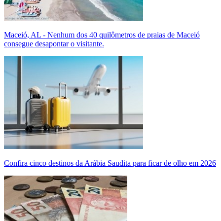
Maceió, AL - Nenhum dos 40 quilômetros de praias de Maceió
consegue desapontar o visitante.
Confira cinco destinos da Arábia Saudita para ficar de olho em 2026