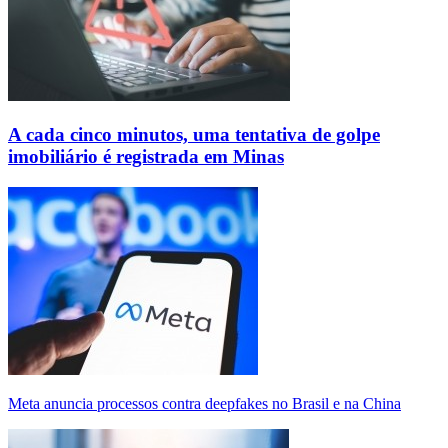
A cada cinco minutos, uma tentativa de golpe
imobiliário é registrada em Minas
Meta anuncia processos contra deepfakes no Brasil e na China