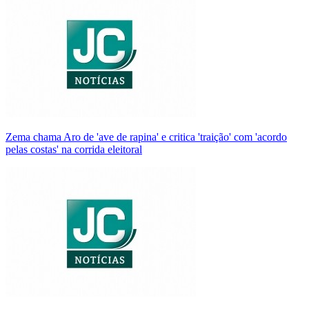
Zema chama Aro de 'ave de rapina' e critica 'traição' com 'acordo
pelas costas' na corrida eleitoral