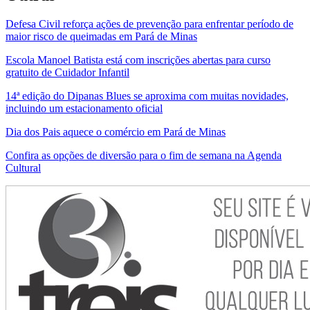
Defesa Civil reforça ações de prevenção para enfrentar período de
maior risco de queimadas em Pará de Minas
Escola Manoel Batista está com inscrições abertas para curso
gratuito de Cuidador Infantil
14ª edição do Dipanas Blues se aproxima com muitas novidades,
incluindo um estacionamento oficial
Dia dos Pais aquece o comércio em Pará de Minas
Confira as opções de diversão para o fim de semana na Agenda
Cultural