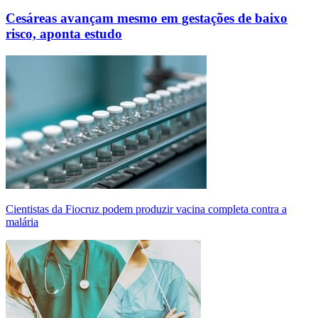
Cesáreas avançam mesmo em gestações de baixo
risco, aponta estudo
Cientistas da Fiocruz podem produzir vacina completa contra a
malária