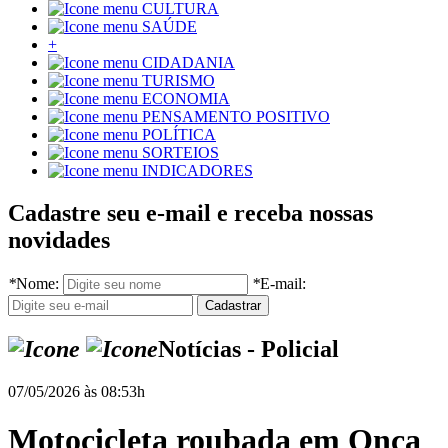
CULTURA
SAÚDE
+
CIDADANIA
TURISMO
ECONOMIA
PENSAMENTO POSITIVO
POLÍTICA
SORTEIOS
INDICADORES
Cadastre seu e-mail e receba nossas
novidades
*
Nome:
*
E-mail:
Notícias - Policial
07/05/2026 às 08:53h
Motocicleta roubada em Onça