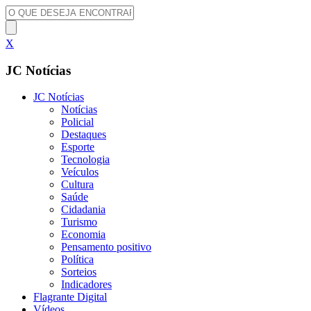
X
JC Notícias
JC Notícias
Notícias
Policial
Destaques
Esporte
Tecnologia
Veículos
Cultura
Saúde
Cidadania
Turismo
Economia
Pensamento positivo
Política
Sorteios
Indicadores
Flagrante Digital
Vídeos