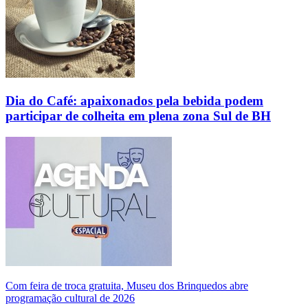
Dia do Café: apaixonados pela bebida podem
participar de colheita em plena zona Sul de BH
Com feira de troca gratuita, Museu dos Brinquedos abre
programação cultural de 2026