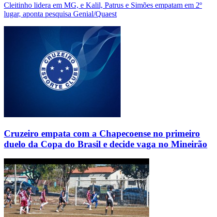
Cleitinho lidera em MG, e Kalil, Patrus e Simões empatam em 2º
lugar, aponta pesquisa Genial/Quaest
Cruzeiro empata com a Chapecoense no primeiro
duelo da Copa do Brasil e decide vaga no Mineirão