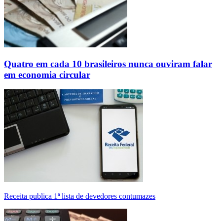
Quatro em cada 10 brasileiros nunca ouviram falar
em economia circular
Receita publica 1ª lista de devedores contumazes