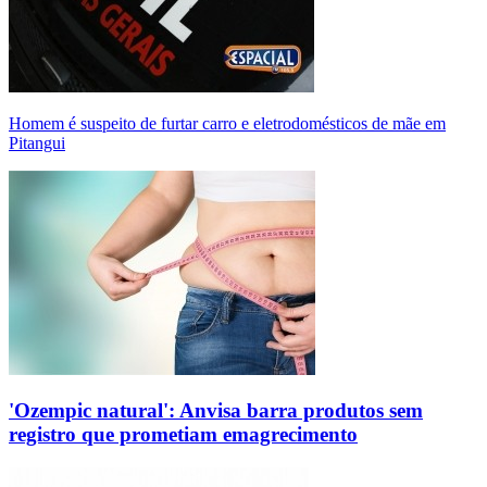
Homem é suspeito de furtar carro e eletrodomésticos de mãe em
Pitangui
'Ozempic natural': Anvisa barra produtos sem
registro que prometiam emagrecimento