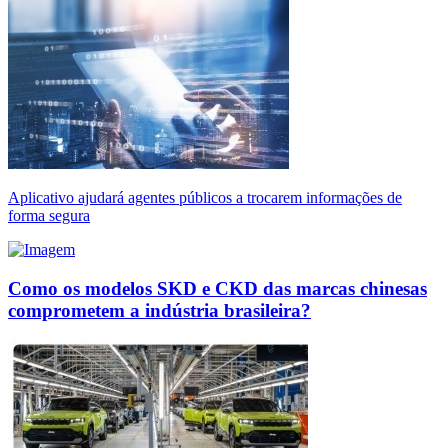
Aplicativo ajudará agentes públicos a trocarem informações de
forma segura
Como os modelos SKD e CKD das marcas chinesas
comprometem a indústria brasileira?