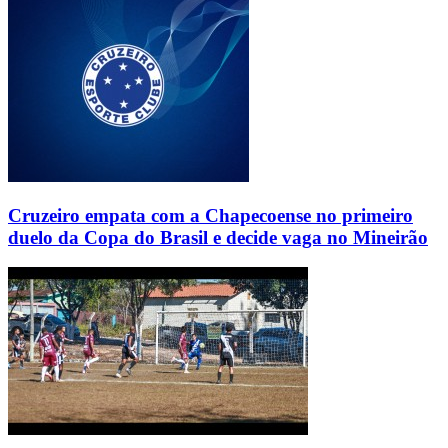
Cruzeiro empata com a Chapecoense no primeiro
duelo da Copa do Brasil e decide vaga no Mineirão