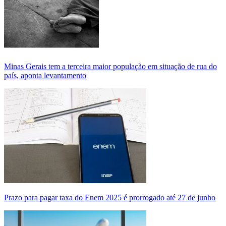
Minas Gerais tem a terceira maior população em situação de rua do
país, aponta levantamento
Prazo para pagar taxa do Enem 2025 é prorrogado até 27 de junho