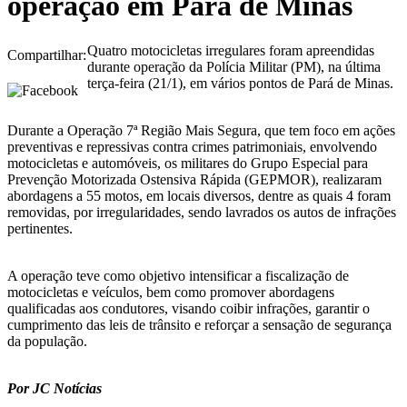
operação em Pará de Minas
Quatro motocicletas irregulares foram apreendidas
Compartilhar:
durante operação da Polícia Militar (PM), na última
terça-feira (21/1), em vários pontos de Pará de Minas.
Durante a Operação 7ª Região Mais Segura, que tem foco em ações
preventivas e repressivas contra crimes patrimoniais, envolvendo
motocicletas e automóveis, os militares do Grupo Especial para
Prevenção Motorizada Ostensiva Rápida (GEPMOR), realizaram
abordagens a 55 motos, em locais diversos, dentre as quais 4 foram
removidas, por irregularidades, sendo lavrados os autos de infrações
pertinentes.
A operação teve como objetivo intensificar a fiscalização de
motocicletas e veículos, bem como promover abordagens
qualificadas aos condutores, visando coibir infrações, garantir o
cumprimento das leis de trânsito e reforçar a sensação de segurança
da população.
Por JC Notícias