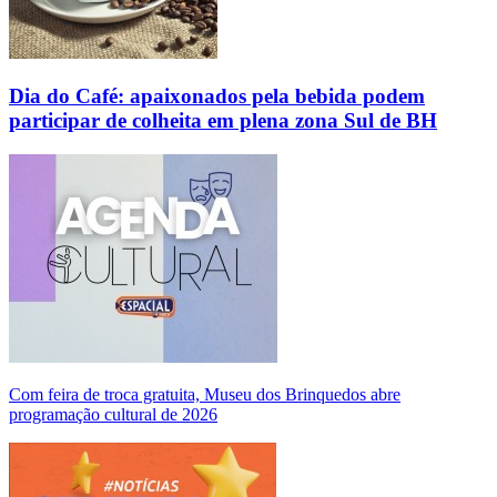
Dia do Café: apaixonados pela bebida podem
participar de colheita em plena zona Sul de BH
Com feira de troca gratuita, Museu dos Brinquedos abre
programação cultural de 2026