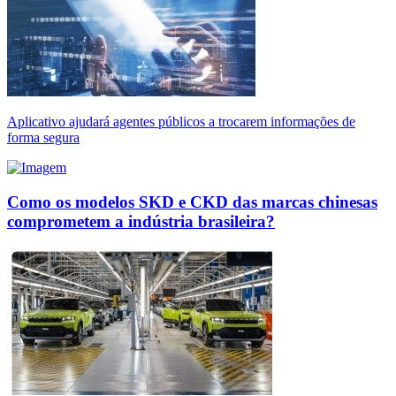
Aplicativo ajudará agentes públicos a trocarem informações de
forma segura
Como os modelos SKD e CKD das marcas chinesas
comprometem a indústria brasileira?