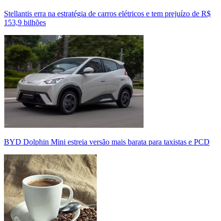
Stellantis erra na estratégia de carros elétricos e tem prejuízo de R$
153,9 bilhões
BYD Dolphin Mini estreia versão mais barata para taxistas e PCD