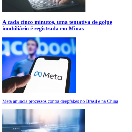
A cada cinco minutos, uma tentativa de golpe
imobiliário é registrada em Minas
Meta anuncia processos contra deepfakes no Brasil e na China