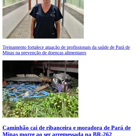
Treinamento fortalece atuação de profissionais da saúde de Pará de
Minas na prevenção de doenças alimentares
Caminhão cai de ribanceira e moradora de Pará de
Minas morre ao ser arremessada na BR-262