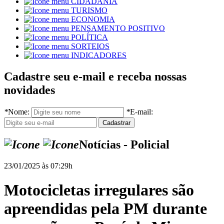
CIDADANIA
TURISMO
ECONOMIA
PENSAMENTO POSITIVO
POLÍTICA
SORTEIOS
INDICADORES
Cadastre seu e-mail e receba nossas
novidades
*
Nome:
*
E-mail:
Notícias - Policial
23/01/2025 às 07:29h
Motocicletas irregulares são
apreendidas pela PM durante