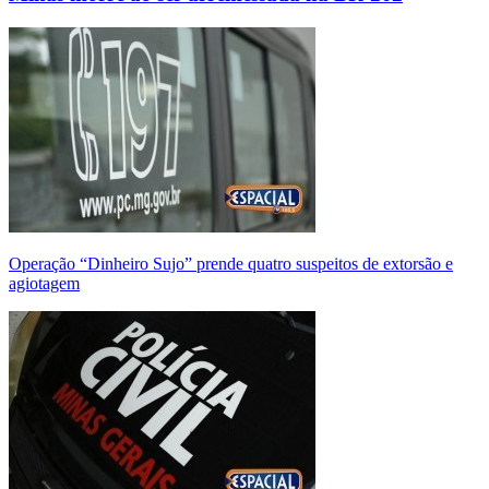
Operação “Dinheiro Sujo” prende quatro suspeitos de extorsão e
agiotagem