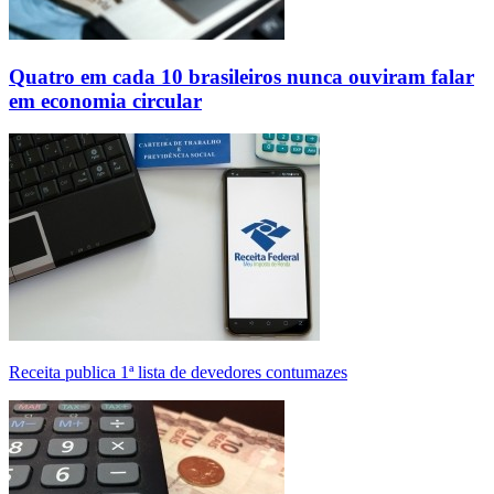
Quatro em cada 10 brasileiros nunca ouviram falar
em economia circular
Receita publica 1ª lista de devedores contumazes