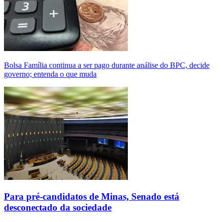
Bolsa Família continua a ser pago durante análise do BPC, decide
governo; entenda o que muda
Para pré-candidatos de Minas, Senado está
desconectado da sociedade