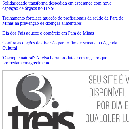
Solidariedade transforma despedida em esperança com nova
captação de órgãos no HNSC
Treinamento fortalece atuação de profissionais da saúde de Pará de
Minas na prevenção de doenças alimentares
Dia dos Pais aquece o comércio em Pará de Minas
Confira as opções de diversão para o fim de semana na Agenda
Cultural
'Ozempic natural': Anvisa barra produtos sem registro que
prometiam emagrecimento