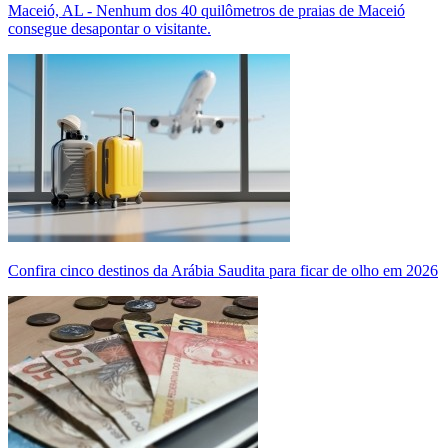
Maceió, AL - Nenhum dos 40 quilômetros de praias de Maceió
consegue desapontar o visitante.
Confira cinco destinos da Arábia Saudita para ficar de olho em 2026