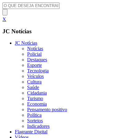
X
JC Notícias
JC Notícias
Notícias
Policial
Destaques
Esporte
Tecnologia
Veículos
Cultura
Saúde
Cidadania
Turismo
Economia
Pensamento positivo
Política
Sorteios
Indicadores
Flagrante Digital
Vídeos