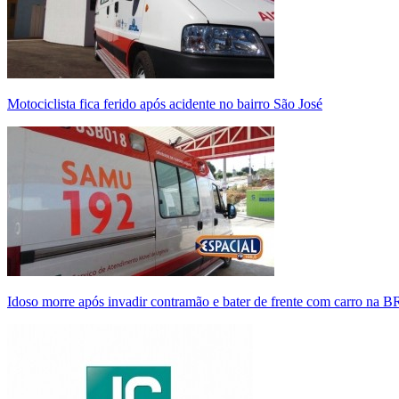
Motociclista fica ferido após acidente no bairro São José
Idoso morre após invadir contramão e bater de frente com carro na 