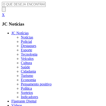
X
JC Notícias
JC Notícias
Notícias
Policial
Destaques
Esporte
Tecnologia
Veículos
Cultura
Saúde
Cidadania
Turismo
Economia
Pensamento positivo
Política
Sorteios
Indicadores
Flagrante Digital
Vídeos