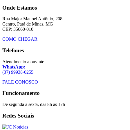
Onde Estamos
Rua Major Manoel Antônio, 208
Centro, Pará de Minas, MG
CEP: 35660-010
COMO CHEGAR
Telefones
Atendimento a ouvinte
WhatsApp:
(37) 99938-0255
FALE CONOSCO
Funcionamento
De segunda a sexta, das 8h as 17h
Redes Sociais