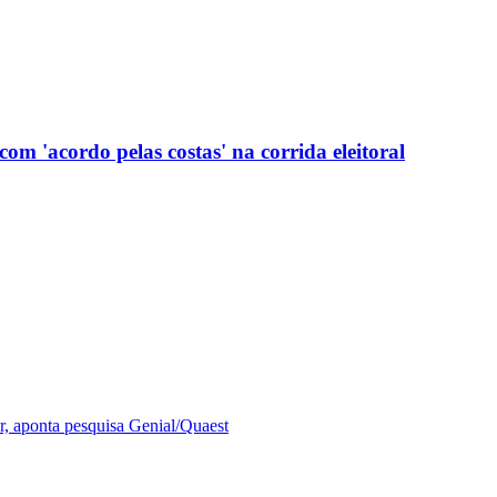
com 'acordo pelas costas' na corrida eleitoral
r, aponta pesquisa Genial/Quaest