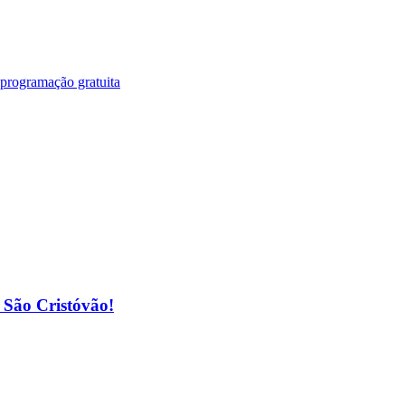
 programação gratuita
o São Cristóvão!