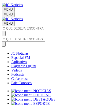
MENU
MENU
MENU
JC Notícias
Espacial FM
Aplicativo
Flagrante Digital
Vídeos
Podcasts
Cadastre-se
Fale Conosco
NOTÍCIAS
POLICIAL
DESTAQUES
ESPORTE