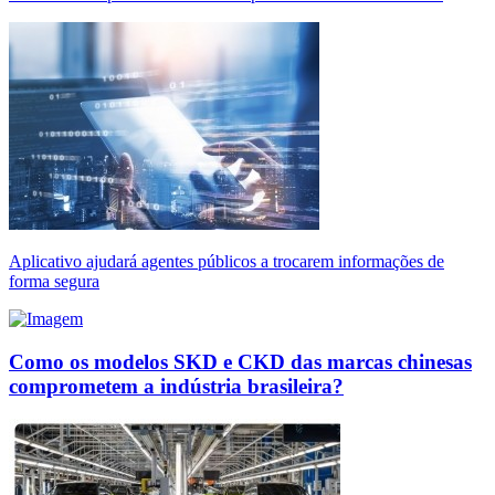
Aplicativo ajudará agentes públicos a trocarem informações de
forma segura
Como os modelos SKD e CKD das marcas chinesas
comprometem a indústria brasileira?