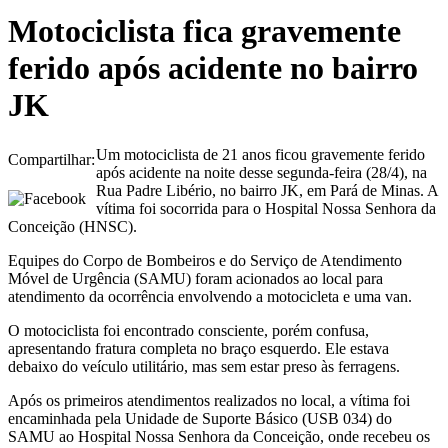
Motociclista fica gravemente
ferido após acidente no bairro
JK
Um motociclista de 21 anos ficou gravemente ferido
Compartilhar:
após acidente na noite desse segunda-feira (28/4), na
Rua Padre Libério, no bairro JK, em Pará de Minas. A
vítima foi socorrida para o Hospital Nossa Senhora da
Conceição (HNSC).
Equipes do Corpo de Bombeiros e do Serviço de Atendimento
Móvel de Urgência (SAMU) foram acionados ao local para
atendimento da ocorrência envolvendo a motocicleta e uma van.
O motociclista foi encontrado consciente, porém confusa,
apresentando fratura completa no braço esquerdo. Ele estava
debaixo do veículo utilitário, mas sem estar preso às ferragens.
Após os primeiros atendimentos realizados no local, a vítima foi
encaminhada pela Unidade de Suporte Básico (USB 034) do
SAMU ao Hospital Nossa Senhora da Conceição, onde recebeu os