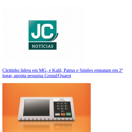
Cleitinho lidera em MG, e Kalil, Patrus e Simões empatam em 2º
lugar, aponta pesquisa Genial/Quaest