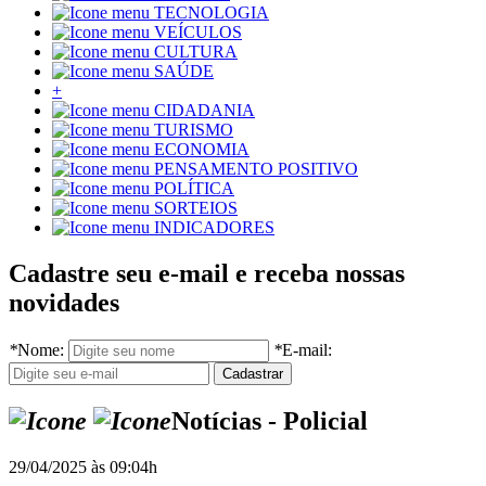
TECNOLOGIA
VEÍCULOS
CULTURA
SAÚDE
+
CIDADANIA
TURISMO
ECONOMIA
PENSAMENTO POSITIVO
POLÍTICA
SORTEIOS
INDICADORES
Cadastre seu e-mail e receba nossas
novidades
*
Nome:
*
E-mail:
Notícias - Policial
29/04/2025 às 09:04h