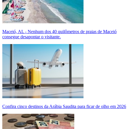
Maceió, AL - Nenhum dos 40 quilômetros de praias de Maceió
consegue desapontar o visitante.
Confira cinco destinos da Arábia Saudita para ficar de olho em 2026