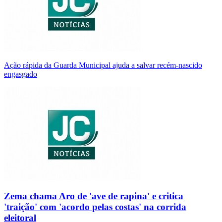
Ação rápida da Guarda Municipal ajuda a salvar recém-nascido
engasgado
Zema chama Aro de 'ave de rapina' e critica
'traição' com 'acordo pelas costas' na corrida
eleitoral