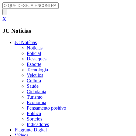
X
JC Notícias
JC Notícias
Notícias
Policial
Destaques
Esporte
Tecnologia
Veículos
Cultura
Saúde
Cidadania
Turismo
Economia
Pensamento positivo
Política
Sorteios
Indicadores
Flagrante Digital
Vídeos