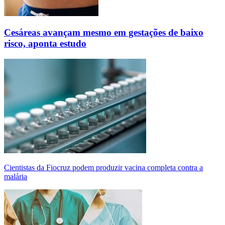
Cesáreas avançam mesmo em gestações de baixo
risco, aponta estudo
Cientistas da Fiocruz podem produzir vacina completa contra a
malária