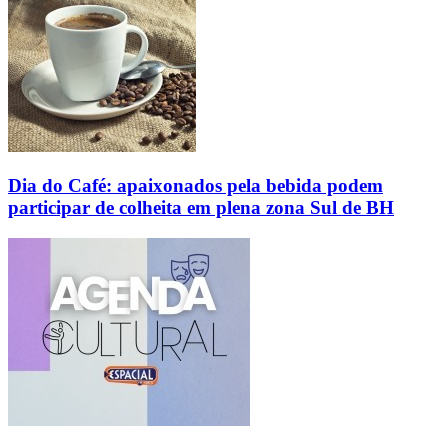
Dia do Café: apaixonados pela bebida podem
participar de colheita em plena zona Sul de BH