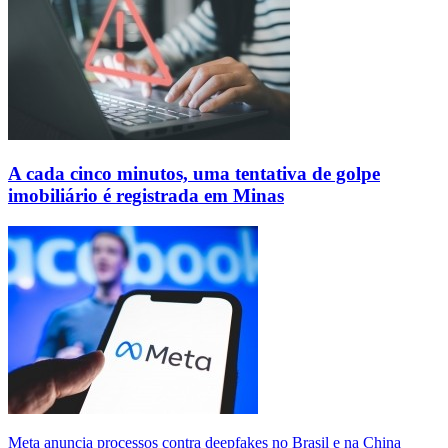
A cada cinco minutos, uma tentativa de golpe
imobiliário é registrada em Minas
Meta anuncia processos contra deepfakes no Brasil e na China