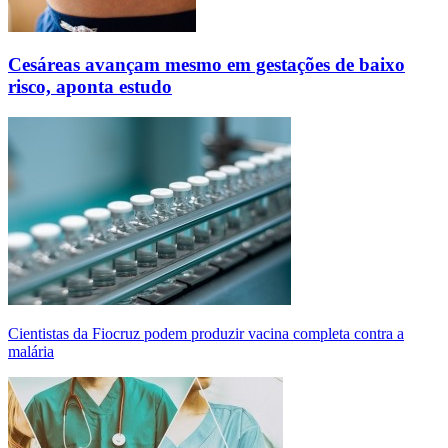
Cesáreas avançam mesmo em gestações de baixo
risco, aponta estudo
Cientistas da Fiocruz podem produzir vacina completa contra a
malária