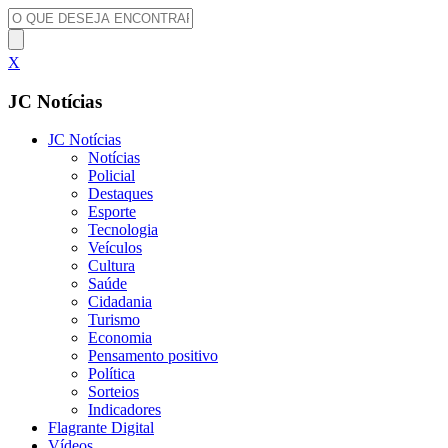
X
JC Notícias
JC Notícias
Notícias
Policial
Destaques
Esporte
Tecnologia
Veículos
Cultura
Saúde
Cidadania
Turismo
Economia
Pensamento positivo
Política
Sorteios
Indicadores
Flagrante Digital
Vídeos