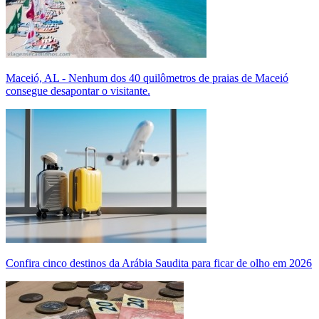
Maceió, AL - Nenhum dos 40 quilômetros de praias de Maceió
consegue desapontar o visitante.
Confira cinco destinos da Arábia Saudita para ficar de olho em 2026