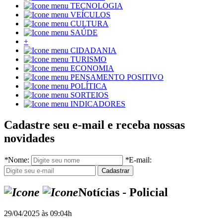
TECNOLOGIA
VEÍCULOS
CULTURA
SAÚDE
+
CIDADANIA
TURISMO
ECONOMIA
PENSAMENTO POSITIVO
POLÍTICA
SORTEIOS
INDICADORES
Cadastre seu e-mail e receba nossas
novidades
*
Nome:
*
E-mail:
Notícias - Policial
29/04/2025 às 09:04h