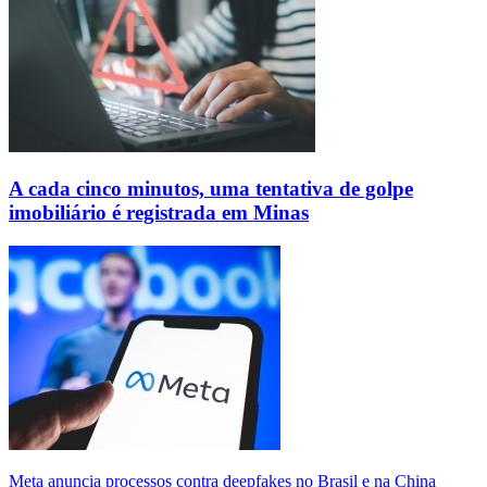
A cada cinco minutos, uma tentativa de golpe
imobiliário é registrada em Minas
Meta anuncia processos contra deepfakes no Brasil e na China