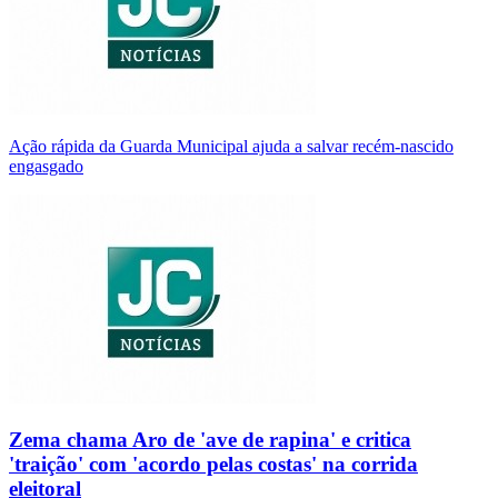
Ação rápida da Guarda Municipal ajuda a salvar recém-nascido
engasgado
Zema chama Aro de 'ave de rapina' e critica
'traição' com 'acordo pelas costas' na corrida
eleitoral