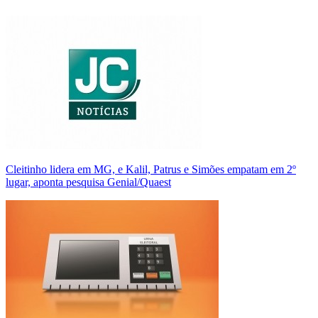
Cleitinho lidera em MG, e Kalil, Patrus e Simões empatam em 2º
lugar, aponta pesquisa Genial/Quaest