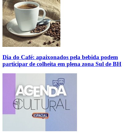
Dia do Café: apaixonados pela bebida podem
participar de colheita em plena zona Sul de BH