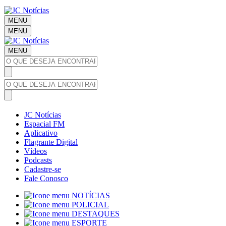
MENU
MENU
MENU
JC Notícias
Espacial FM
Aplicativo
Flagrante Digital
Vídeos
Podcasts
Cadastre-se
Fale Conosco
NOTÍCIAS
POLICIAL
DESTAQUES
ESPORTE