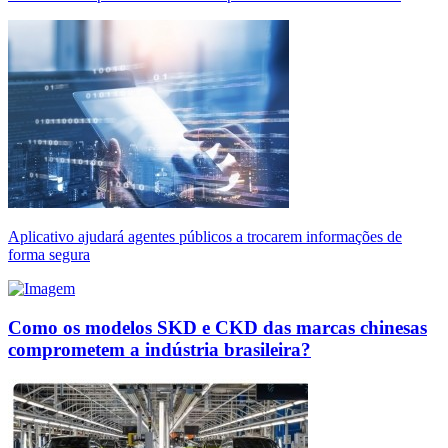
Aplicativo ajudará agentes públicos a trocarem informações de
forma segura
Como os modelos SKD e CKD das marcas chinesas
comprometem a indústria brasileira?