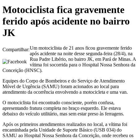
Motociclista fica gravemente
ferido após acidente no bairro
JK
Um motociclista de 21 anos ficou gravemente ferido
Compartilhar:
após acidente na noite desse segunda-feira (28/4), na
Rua Padre Libério, no bairro JK, em Pará de Minas. A
vítima foi socorrida para o Hospital Nossa Senhora da
Conceição (HNSC).
Equipes do Corpo de Bombeiros e do Serviço de Atendimento
Móvel de Urgência (SAMU) foram acionados ao local para
atendimento da ocorrência envolvendo a motocicleta e uma van.
O motociclista foi encontrado consciente, porém confusa,
apresentando fratura completa no braço esquerdo. Ele estava
debaixo do veículo utilitário, mas sem estar preso às ferragens.
Após os primeiros atendimentos realizados no local, a vítima foi
encaminhada pela Unidade de Suporte Básico (USB 034) do
SAMU ao Hospital Nossa Senhora da Conceição, onde recebeu os