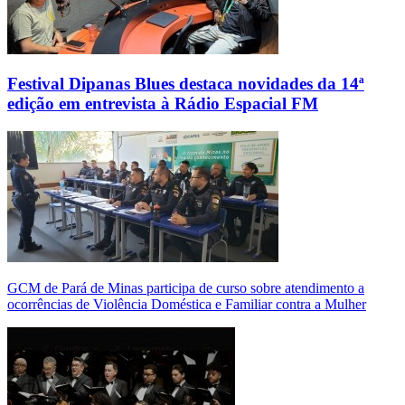
Festival Dipanas Blues destaca novidades da 14ª
edição em entrevista à Rádio Espacial FM
GCM de Pará de Minas participa de curso sobre atendimento a
ocorrências de Violência Doméstica e Familiar contra a Mulher