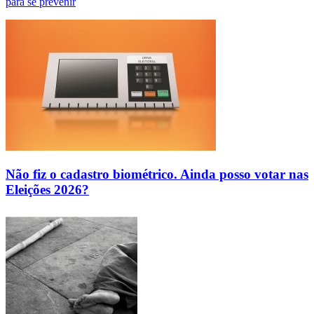
para se prevenir
Não fiz o cadastro biométrico. Ainda posso votar nas
Eleições 2026?