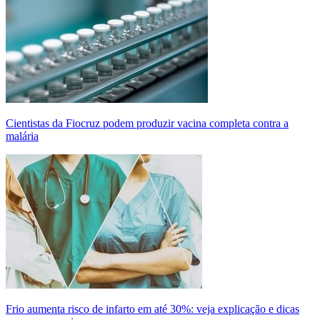
Cientistas da Fiocruz podem produzir vacina completa contra a
malária
Frio aumenta risco de infarto em até 30%: veja explicação e dicas