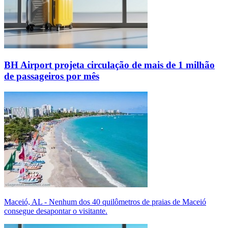
BH Airport projeta circulação de mais de 1 milhão
de passageiros por mês
Maceió, AL - Nenhum dos 40 quilômetros de praias de Maceió
consegue desapontar o visitante.