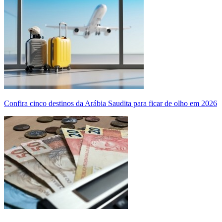
Confira cinco destinos da Arábia Saudita para ficar de olho em 2026