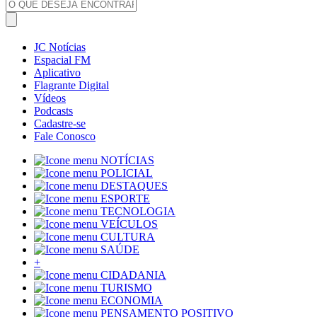
JC Notícias
Espacial FM
Aplicativo
Flagrante Digital
Vídeos
Podcasts
Cadastre-se
Fale Conosco
NOTÍCIAS
POLICIAL
DESTAQUES
ESPORTE
TECNOLOGIA
VEÍCULOS
CULTURA
SAÚDE
+
CIDADANIA
TURISMO
ECONOMIA
PENSAMENTO POSITIVO