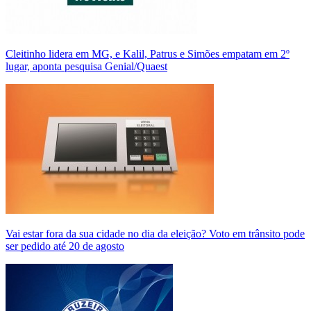
Cleitinho lidera em MG, e Kalil, Patrus e Simões empatam em 2º
lugar, aponta pesquisa Genial/Quaest
Vai estar fora da sua cidade no dia da eleição? Voto em trânsito pode
ser pedido até 20 de agosto