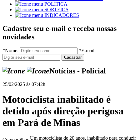
POLÍTICA
SORTEIOS
INDICADORES
Cadastre seu e-mail e receba nossas
novidades
*
Nome:
*
E-mail:
Notícias - Policial
25/02/2025 às 07:42h
Motociclista inabilitado é
detido após direção perigosa
em Pará de Minas
Um motociclista de 20 anos, inabilitado para conduzir
Compartilhar: