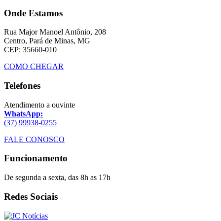
Onde Estamos
Rua Major Manoel Antônio, 208
Centro, Pará de Minas, MG
CEP: 35660-010
COMO CHEGAR
Telefones
Atendimento a ouvinte
WhatsApp:
(37) 99938-0255
FALE CONOSCO
Funcionamento
De segunda a sexta, das 8h as 17h
Redes Sociais