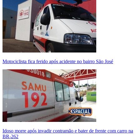
Motociclista fica ferido após acidente no bairro São José
Idoso morre após invadir contramão e bater de frente com carro na
BR-262