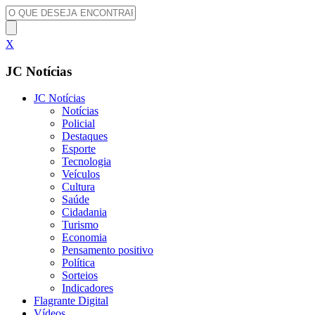
X
JC Notícias
JC Notícias
Notícias
Policial
Destaques
Esporte
Tecnologia
Veículos
Cultura
Saúde
Cidadania
Turismo
Economia
Pensamento positivo
Política
Sorteios
Indicadores
Flagrante Digital
Vídeos