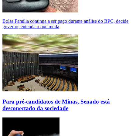
Bolsa Família continua a ser pago durante análise do BPC, decide
governo; entenda o que muda
Para pré-candidatos de Minas, Senado está
desconectado da sociedade