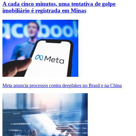
A cada cinco minutos, uma tentativa de golpe
imobiliário é registrada em Minas
Meta anuncia processos contra deepfakes no Brasil e na China