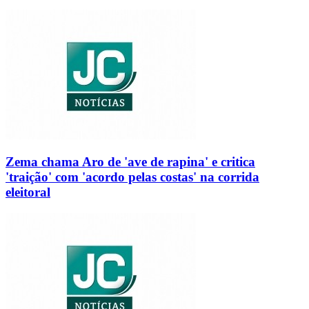
Zema chama Aro de 'ave de rapina' e critica
'traição' com 'acordo pelas costas' na corrida
eleitoral