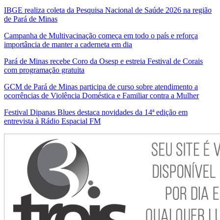
IBGE realiza coleta da Pesquisa Nacional de Saúde 2026 na região
de Pará de Minas
Campanha de Multivacinação começa em todo o país e reforça
importância de manter a caderneta em dia
Pará de Minas recebe Coro da Osesp e estreia Festival de Corais
com programação gratuita
GCM de Pará de Minas participa de curso sobre atendimento a
ocorrências de Violência Doméstica e Familiar contra a Mulher
Festival Dipanas Blues destaca novidades da 14ª edição em
entrevista à Rádio Espacial FM