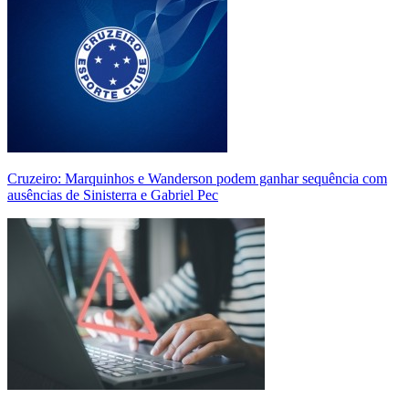
Cruzeiro: Marquinhos e Wanderson podem ganhar sequência com
ausências de Sinisterra e Gabriel Pec