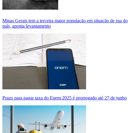
Minas Gerais tem a terceira maior população em situação de rua do
país, aponta levantamento
Prazo para pagar taxa do Enem 2025 é prorrogado até 27 de junho