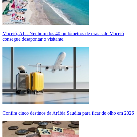
Maceió, AL - Nenhum dos 40 quilômetros de praias de Maceió
consegue desapontar o visitante.
Confira cinco destinos da Arábia Saudita para ficar de olho em 2026