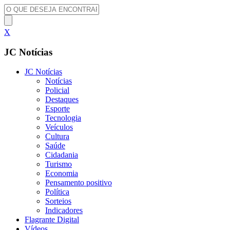
X
JC Notícias
JC Notícias
Notícias
Policial
Destaques
Esporte
Tecnologia
Veículos
Cultura
Saúde
Cidadania
Turismo
Economia
Pensamento positivo
Política
Sorteios
Indicadores
Flagrante Digital
Vídeos