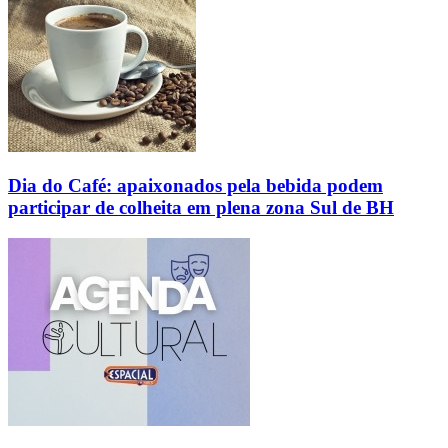
Dia do Café: apaixonados pela bebida podem
participar de colheita em plena zona Sul de BH