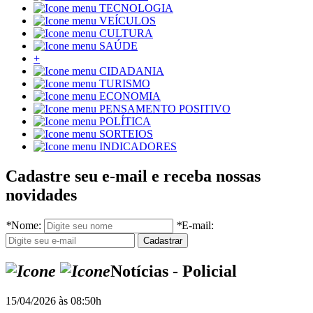
TECNOLOGIA
VEÍCULOS
CULTURA
SAÚDE
+
CIDADANIA
TURISMO
ECONOMIA
PENSAMENTO POSITIVO
POLÍTICA
SORTEIOS
INDICADORES
Cadastre seu e-mail e receba nossas
novidades
*
Nome:
*
E-mail:
Notícias - Policial
15/04/2026 às 08:50h