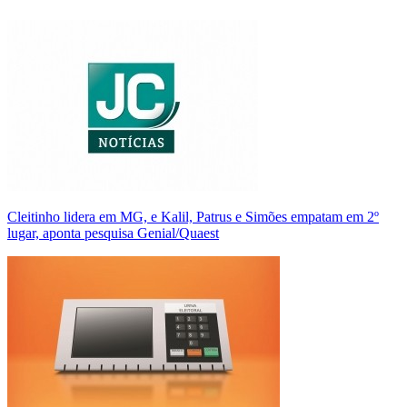
Cleitinho lidera em MG, e Kalil, Patrus e Simões empatam em 2º
lugar, aponta pesquisa Genial/Quaest