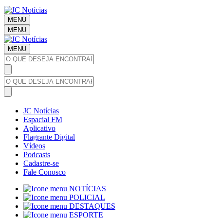
MENU
MENU
MENU
JC Notícias
Espacial FM
Aplicativo
Flagrante Digital
Vídeos
Podcasts
Cadastre-se
Fale Conosco
NOTÍCIAS
POLICIAL
DESTAQUES
ESPORTE