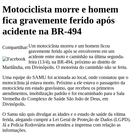
Motociclista morre e homem
fica gravemente ferido após
acidente na BR-494
Um motociclista morreu e um homem ficou
Compartilhar:
gravemente ferido após se envolverem em um
acidente entre moto e caminhão na última segunda-
feira (13/4), na BR-494, próximo ao distrito de
Marilândia, em Divinópolis. O motorista do caminhão não se feriu.
Uma equipe do SAMU foi acionada ao local, onde constatou que o
motociclista já estava morto. Próximo a ele estava o passageiro da
motocicleta em estado gravíssimo, que recebeu os primeiros
atendimentos, imobilização padrão e foi encaminhado para a Sala
Vermelha do Complexo de Saúde São João de Deus, em
Divinópolis.
O Samu não quis divulgar as idades e o estado de saúde da vítima
ferida, alegando cumprir a Lei Geral de Proteção de Dados (LGPD).
Já a Polícia Rodoviária nem atendeu a imprensa com relação as
informações.