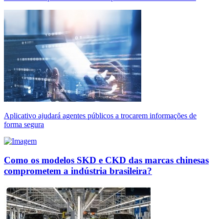
Aplicativo ajudará agentes públicos a trocarem informações de
forma segura
Como os modelos SKD e CKD das marcas chinesas
comprometem a indústria brasileira?