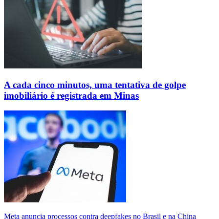
A cada cinco minutos, uma tentativa de golpe
imobiliário é registrada em Minas
Meta anuncia processos contra deepfakes no Brasil e na China