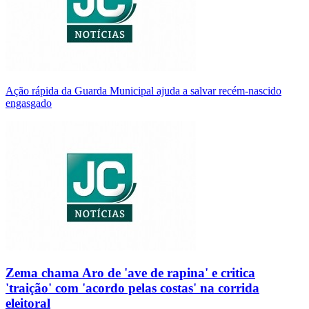
Ação rápida da Guarda Municipal ajuda a salvar recém-nascido
engasgado
Zema chama Aro de 'ave de rapina' e critica
'traição' com 'acordo pelas costas' na corrida
eleitoral