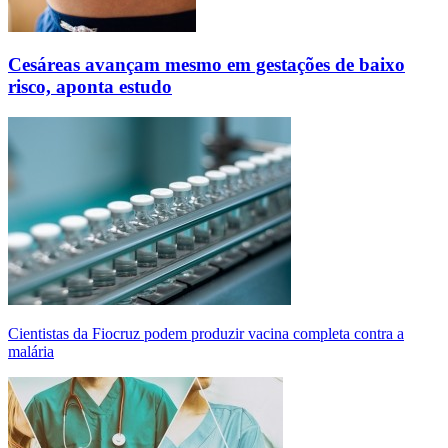
Cesáreas avançam mesmo em gestações de baixo
risco, aponta estudo
Cientistas da Fiocruz podem produzir vacina completa contra a
malária