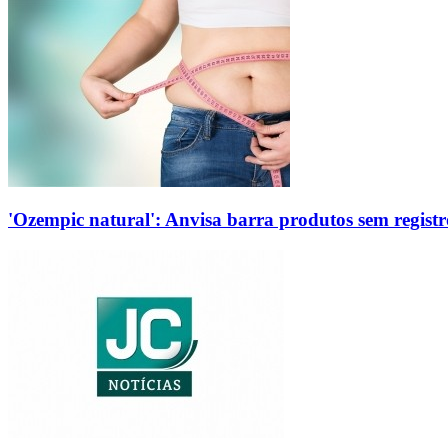
'Ozempic natural': Anvisa barra produtos sem regis