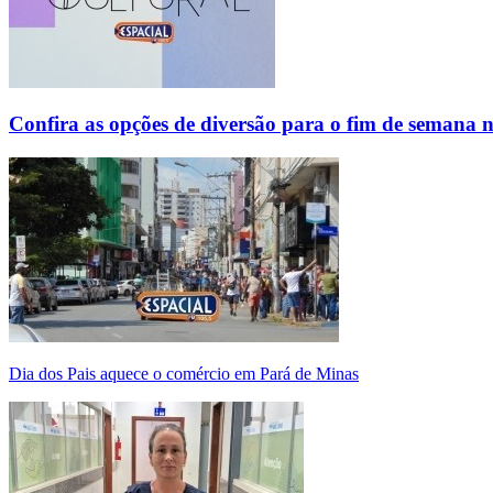
Confira as opções de diversão para o fim de semana 
Dia dos Pais aquece o comércio em Pará de Minas