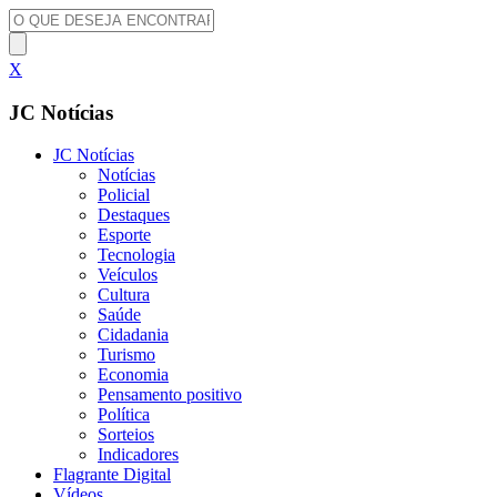
X
JC Notícias
JC Notícias
Notícias
Policial
Destaques
Esporte
Tecnologia
Veículos
Cultura
Saúde
Cidadania
Turismo
Economia
Pensamento positivo
Política
Sorteios
Indicadores
Flagrante Digital
Vídeos