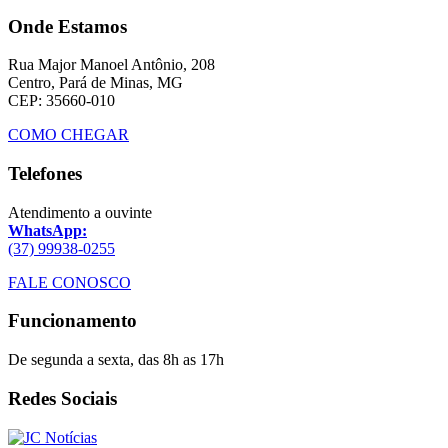
Onde Estamos
Rua Major Manoel Antônio, 208
Centro, Pará de Minas, MG
CEP: 35660-010
COMO CHEGAR
Telefones
Atendimento a ouvinte
WhatsApp:
(37) 99938-0255
FALE CONOSCO
Funcionamento
De segunda a sexta, das 8h as 17h
Redes Sociais