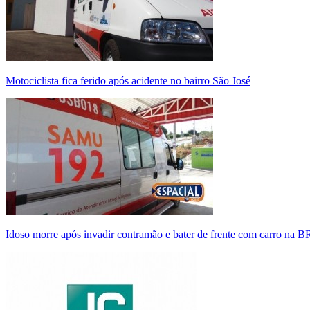
Motociclista fica ferido após acidente no bairro São José
Idoso morre após invadir contramão e bater de frente com carro na 