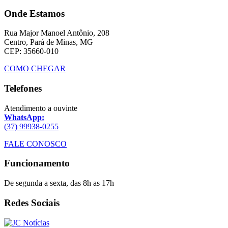
Onde Estamos
Rua Major Manoel Antônio, 208
Centro, Pará de Minas, MG
CEP: 35660-010
COMO CHEGAR
Telefones
Atendimento a ouvinte
WhatsApp:
(37) 99938-0255
FALE CONOSCO
Funcionamento
De segunda a sexta, das 8h as 17h
Redes Sociais