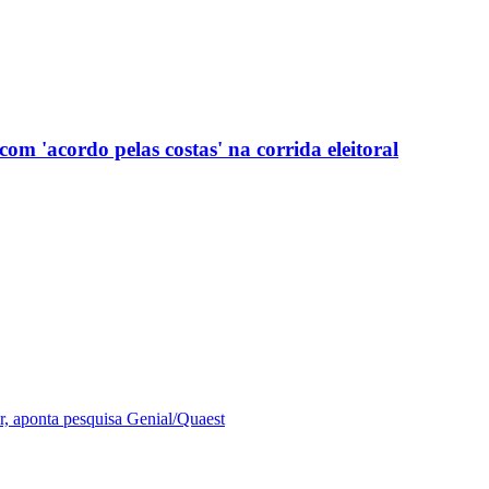
com 'acordo pelas costas' na corrida eleitoral
r, aponta pesquisa Genial/Quaest