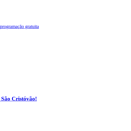
 programação gratuita
o São Cristóvão!