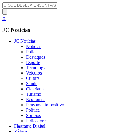
X
JC Notícias
JC Notícias
Notícias
Policial
Destaques
Esporte
Tecnologia
Veículos
Cultura
Saúde
Cidadania
Turismo
Economia
Pensamento positivo
Política
Sorteios
Indicadores
Flagrante Digital
Vídeos