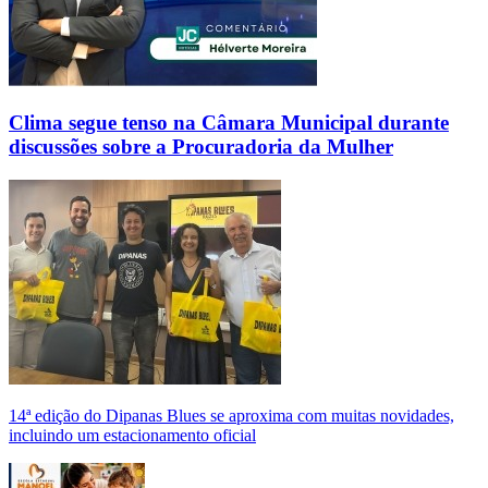
Clima segue tenso na Câmara Municipal durante
discussões sobre a Procuradoria da Mulher
14ª edição do Dipanas Blues se aproxima com muitas novidades,
incluindo um estacionamento oficial