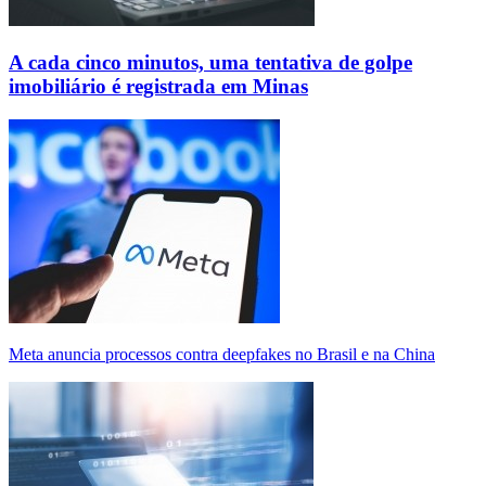
A cada cinco minutos, uma tentativa de golpe
imobiliário é registrada em Minas
Meta anuncia processos contra deepfakes no Brasil e na China