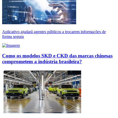
Aplicativo ajudará agentes públicos a trocarem informações de
forma segura
Como os modelos SKD e CKD das marcas chinesas
comprometem a indústria brasileira?