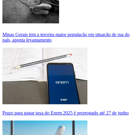
Minas Gerais tem a terceira maior população em situação de rua do
país, aponta levantamento
Prazo para pagar taxa do Enem 2025 é prorrogado até 27 de junho