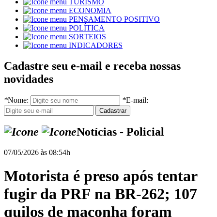
TURISMO
ECONOMIA
PENSAMENTO POSITIVO
POLÍTICA
SORTEIOS
INDICADORES
Cadastre seu e-mail e receba nossas
novidades
*
Nome:
*
E-mail:
Notícias - Policial
07/05/2026 às 08:54h
Motorista é preso após tentar
fugir da PRF na BR-262; 107
quilos de maconha foram