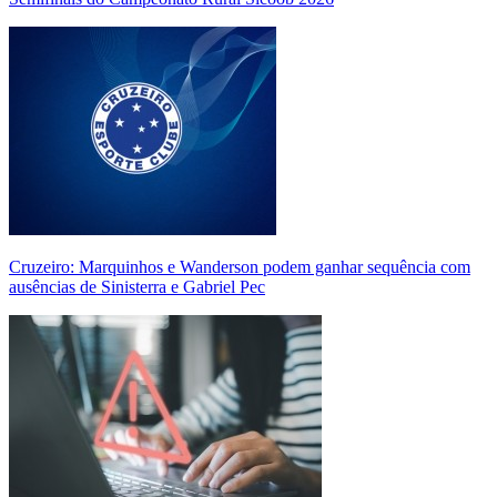
Cruzeiro: Marquinhos e Wanderson podem ganhar sequência com
ausências de Sinisterra e Gabriel Pec