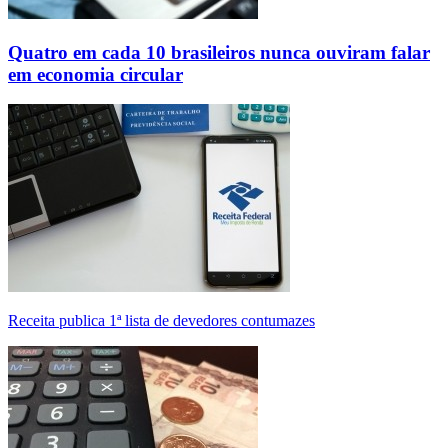
Quatro em cada 10 brasileiros nunca ouviram falar
em economia circular
Receita publica 1ª lista de devedores contumazes