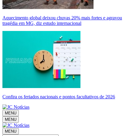
Aquecimento global deixou chuvas 20% mais fortes e agravou
tragédia em MG, diz estudo internacional
Confira os feriados nacionais e pontos facultativos de 2026
MENU
MENU
MENU