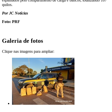
espalhados pelo compartimento de carga e bancos, totalizando 107
quilos.
Por JC Notícias
Foto: PRF
Galeria de fotos
Clique nas imagens para ampliar: