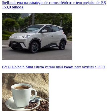
Stellantis erra na estratégia de carros elétricos e tem prejuízo de R$
153,9 bilhões
BYD Dolphin Mini estreia versão mais barata para taxistas e PCD