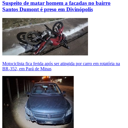
Suspeito de matar homem a facadas no bairro
Santos Dumont é preso em Divinópolis
Motociclista fica ferida após ser atingida por carro em rotatória na
BR-352, em Pará de Minas