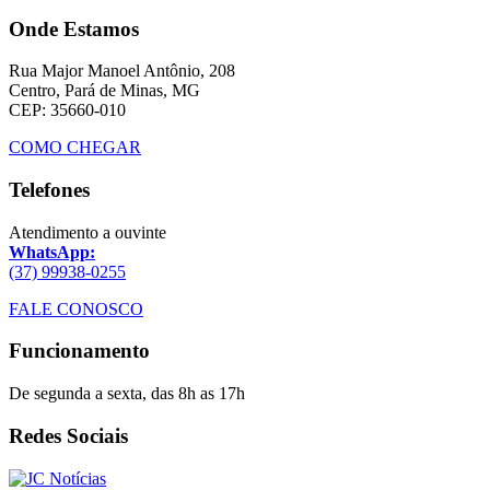
Onde Estamos
Rua Major Manoel Antônio, 208
Centro, Pará de Minas, MG
CEP: 35660-010
COMO CHEGAR
Telefones
Atendimento a ouvinte
WhatsApp:
(37) 99938-0255
FALE CONOSCO
Funcionamento
De segunda a sexta, das 8h as 17h
Redes Sociais