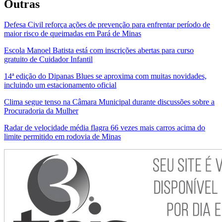
Outras
Defesa Civil reforça ações de prevenção para enfrentar período de
maior risco de queimadas em Pará de Minas
Escola Manoel Batista está com inscrições abertas para curso
gratuito de Cuidador Infantil
14ª edição do Dipanas Blues se aproxima com muitas novidades,
incluindo um estacionamento oficial
Clima segue tenso na Câmara Municipal durante discussões sobre a
Procuradoria da Mulher
Radar de velocidade média flagra 66 vezes mais carros acima do
limite permitido em rodovia de Minas