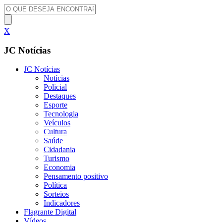
X
JC Notícias
JC Notícias
Notícias
Policial
Destaques
Esporte
Tecnologia
Veículos
Cultura
Saúde
Cidadania
Turismo
Economia
Pensamento positivo
Política
Sorteios
Indicadores
Flagrante Digital
Vídeos