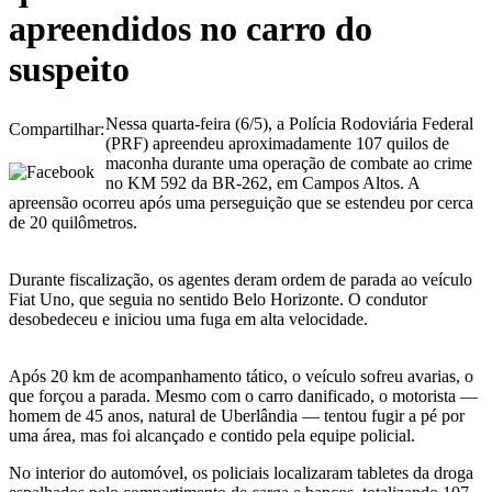
apreendidos no carro do
suspeito
Nessa quarta-feira (6/5), a Polícia Rodoviária Federal
Compartilhar:
(PRF) apreendeu aproximadamente 107 quilos de
maconha durante uma operação de combate ao crime
no KM 592 da BR-262, em Campos Altos. A
apreensão ocorreu após uma perseguição que se estendeu por cerca
de 20 quilômetros.
Durante fiscalização, os agentes deram ordem de parada ao veículo
Fiat Uno, que seguia no sentido Belo Horizonte. O condutor
desobedeceu e iniciou uma fuga em alta velocidade.
Após 20 km de acompanhamento tático, o veículo sofreu avarias, o
que forçou a parada. Mesmo com o carro danificado, o motorista —
homem de 45 anos, natural de Uberlândia — tentou fugir a pé por
uma área, mas foi alcançado e contido pela equipe policial.
No interior do automóvel, os policiais localizaram tabletes da droga