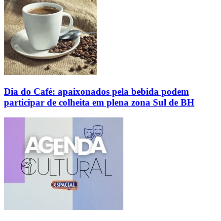
Dia do Café: apaixonados pela bebida podem
participar de colheita em plena zona Sul de BH