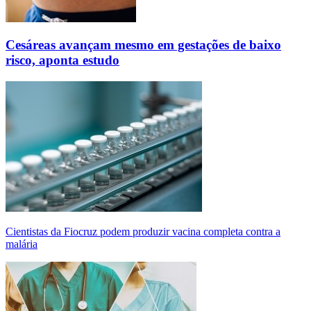
Cesáreas avançam mesmo em gestações de baixo
risco, aponta estudo
Cientistas da Fiocruz podem produzir vacina completa contra a
malária