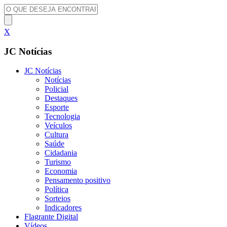
X
JC Notícias
JC Notícias
Notícias
Policial
Destaques
Esporte
Tecnologia
Veículos
Cultura
Saúde
Cidadania
Turismo
Economia
Pensamento positivo
Política
Sorteios
Indicadores
Flagrante Digital
Vídeos