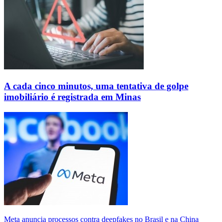
A cada cinco minutos, uma tentativa de golpe
imobiliário é registrada em Minas
Meta anuncia processos contra deepfakes no Brasil e na China