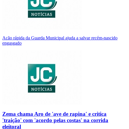
Ação rápida da Guarda Municipal ajuda a salvar recém-nascido
engasgado
Zema chama Aro de 'ave de rapina' e critica
'traição' com 'acordo pelas costas' na corrida
eleitoral