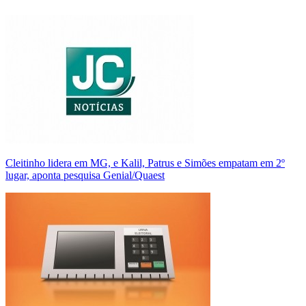
Cleitinho lidera em MG, e Kalil, Patrus e Simões empatam em 2º
lugar, aponta pesquisa Genial/Quaest