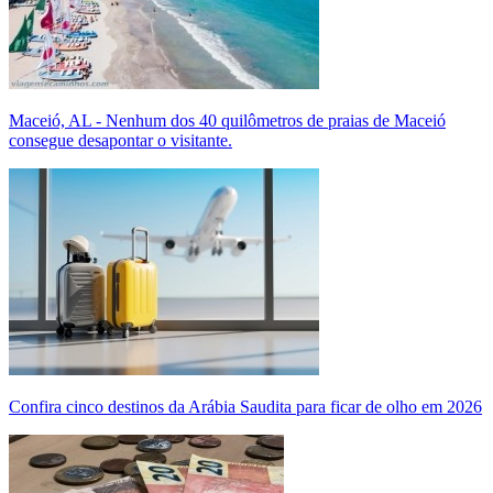
Maceió, AL - Nenhum dos 40 quilômetros de praias de Maceió
consegue desapontar o visitante.
Confira cinco destinos da Arábia Saudita para ficar de olho em 2026