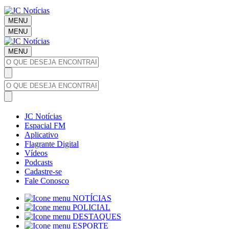
MENU
MENU
MENU
JC Notícias
Espacial FM
Aplicativo
Flagrante Digital
Vídeos
Podcasts
Cadastre-se
Fale Conosco
NOTÍCIAS
POLICIAL
DESTAQUES
ESPORTE