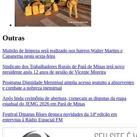
Outras
Mutirão de limpeza será realizado nos bairros Walter Martins e
Capanema nesta sexta-feira
Sindicato dos Trabalhadores Rurais de Pará de Minas terá novo
presidente após 12 anos de gestão de Vicente Moreira
Programa Dignidade Menstrual amplia acesso gratuito a absorventes
e combate a pobreza menstrual
Após linda cerimônia de abertura, começam as disputas da etapa
estadual do JEMG 2026 em Pará de Minas
Festival Dipanas Blues destaca novidades da 14ª edição em
entrevista à Rádio Espacial FM