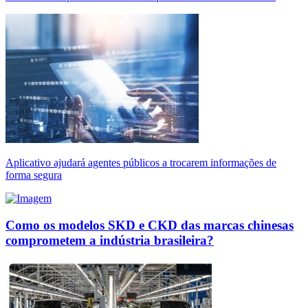
Aplicativo ajudará agentes públicos a trocarem informações de
forma segura
Como os modelos SKD e CKD das marcas chinesas
comprometem a indústria brasileira?