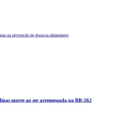
Minas na prevenção de doenças alimentares
Minas morre ao ser arremessada na BR-262