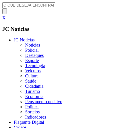
X
JC Notícias
JC Notícias
Notícias
Policial
Destaques
Esporte
Tecnologia
Veículos
Cultura
Saúde
Cidadania
Turismo
Economia
Pensamento positivo
Política
Sorteios
Indicadores
Flagrante Digital
Vídeos