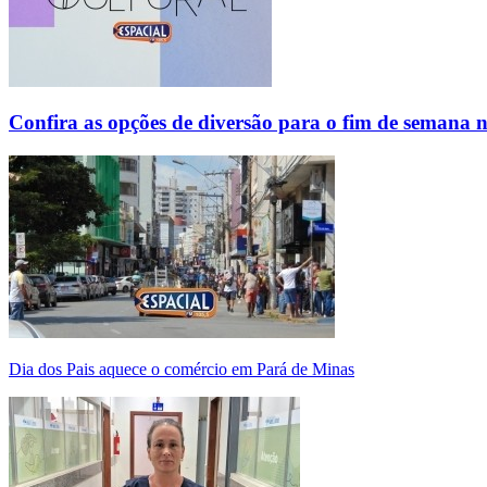
Confira as opções de diversão para o fim de semana 
Dia dos Pais aquece o comércio em Pará de Minas