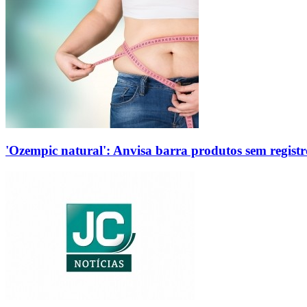
'Ozempic natural': Anvisa barra produtos sem regis