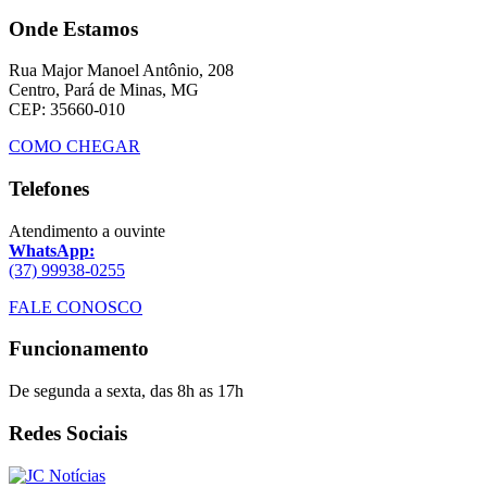
Onde Estamos
Rua Major Manoel Antônio, 208
Centro, Pará de Minas, MG
CEP: 35660-010
COMO CHEGAR
Telefones
Atendimento a ouvinte
WhatsApp:
(37) 99938-0255
FALE CONOSCO
Funcionamento
De segunda a sexta, das 8h as 17h
Redes Sociais