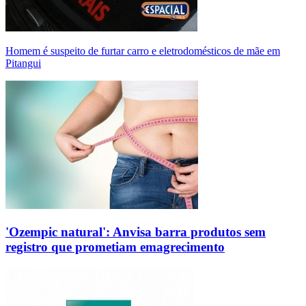
Homem é suspeito de furtar carro e eletrodomésticos de mãe em
Pitangui
'Ozempic natural': Anvisa barra produtos sem
registro que prometiam emagrecimento