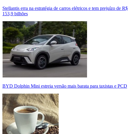
Stellantis erra na estratégia de carros elétricos e tem prejuízo de R$
153,9 bilhões
BYD Dolphin Mini estreia versão mais barata para taxistas e PCD