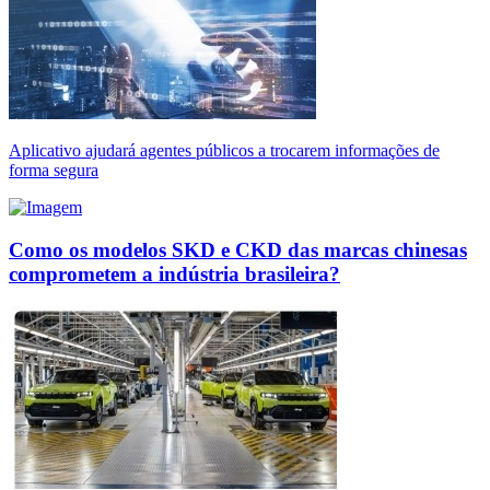
Aplicativo ajudará agentes públicos a trocarem informações de
forma segura
Como os modelos SKD e CKD das marcas chinesas
comprometem a indústria brasileira?