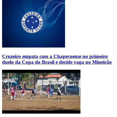
Cruzeiro empata com a Chapecoense no primeiro
duelo da Copa do Brasil e decide vaga no Mineirão