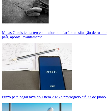
Minas Gerais tem a terceira maior população em situação de rua do
país, aponta levantamento
Prazo para pagar taxa do Enem 2025 é prorrogado até 27 de junho