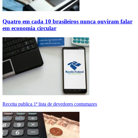
Quatro em cada 10 brasileiros nunca ouviram falar
em economia circular
Receita publica 1ª lista de devedores contumazes