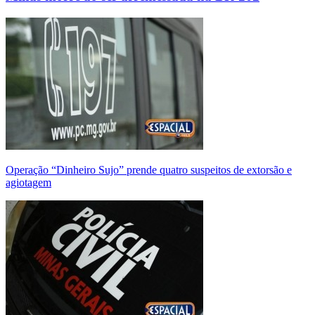
Operação “Dinheiro Sujo” prende quatro suspeitos de extorsão e
agiotagem