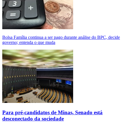
Bolsa Família continua a ser pago durante análise do BPC, decide
governo; entenda o que muda
Para pré-candidatos de Minas, Senado está
desconectado da sociedade