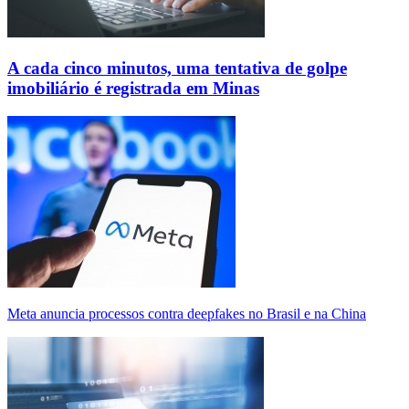
A cada cinco minutos, uma tentativa de golpe
imobiliário é registrada em Minas
Meta anuncia processos contra deepfakes no Brasil e na China