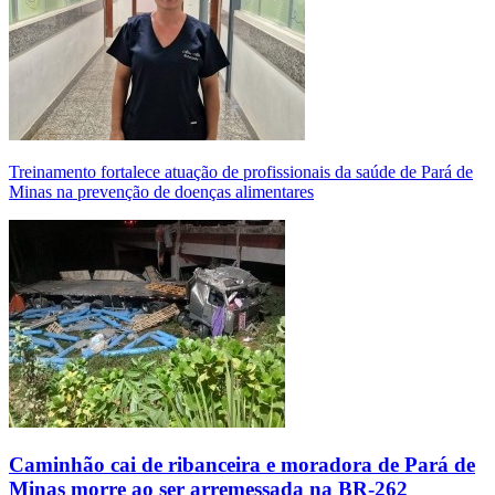
Treinamento fortalece atuação de profissionais da saúde de Pará de
Minas na prevenção de doenças alimentares
Caminhão cai de ribanceira e moradora de Pará de
Minas morre ao ser arremessada na BR-262