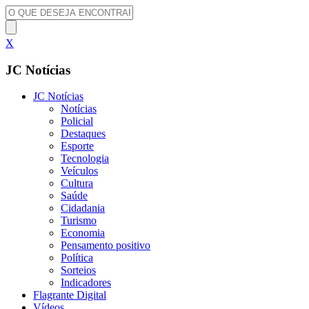
X
JC Notícias
JC Notícias
Notícias
Policial
Destaques
Esporte
Tecnologia
Veículos
Cultura
Saúde
Cidadania
Turismo
Economia
Pensamento positivo
Política
Sorteios
Indicadores
Flagrante Digital
Vídeos