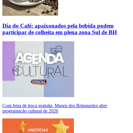
Dia do Café: apaixonados pela bebida podem
participar de colheita em plena zona Sul de BH
Com feira de troca gratuita, Museu dos Brinquedos abre
programação cultural de 2026