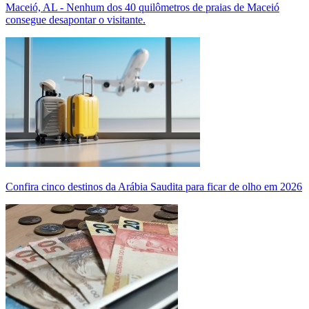
Maceió, AL - Nenhum dos 40 quilômetros de praias de Maceió
consegue desapontar o visitante.
Confira cinco destinos da Arábia Saudita para ficar de olho em 2026