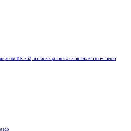
guição na BR-262; motorista pulou do caminhão em movimento
sgado