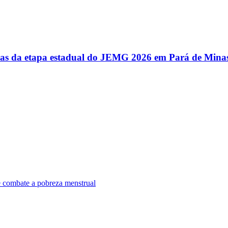
utas da etapa estadual do JEMG 2026 em Pará de Mina
e combate a pobreza menstrual