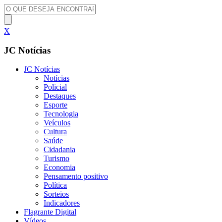
X
JC Notícias
JC Notícias
Notícias
Policial
Destaques
Esporte
Tecnologia
Veículos
Cultura
Saúde
Cidadania
Turismo
Economia
Pensamento positivo
Política
Sorteios
Indicadores
Flagrante Digital
Vídeos