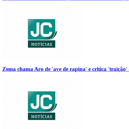
Zema chama Aro de 'ave de rapina' e critica 'traição' 