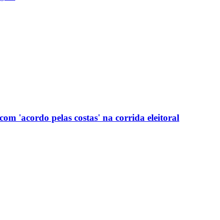
com 'acordo pelas costas' na corrida eleitoral