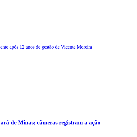
dente após 12 anos de gestão de Vicente Moreira
 Pará de Minas; câmeras registram a ação