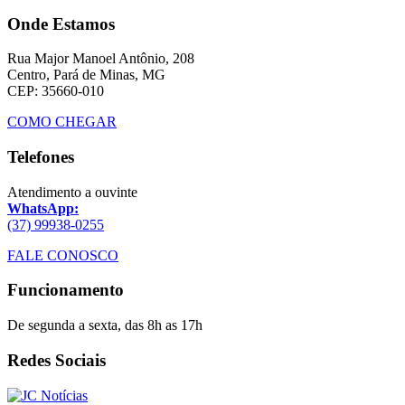
Onde Estamos
Rua Major Manoel Antônio, 208
Centro, Pará de Minas, MG
CEP: 35660-010
COMO CHEGAR
Telefones
Atendimento a ouvinte
WhatsApp:
(37) 99938-0255
FALE CONOSCO
Funcionamento
De segunda a sexta, das 8h as 17h
Redes Sociais