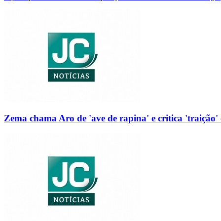
Zema chama Aro de 'ave de rapina' e critica 'traição' 