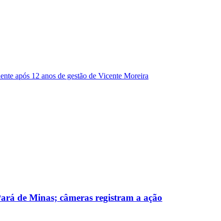
dente após 12 anos de gestão de Vicente Moreira
 Pará de Minas; câmeras registram a ação