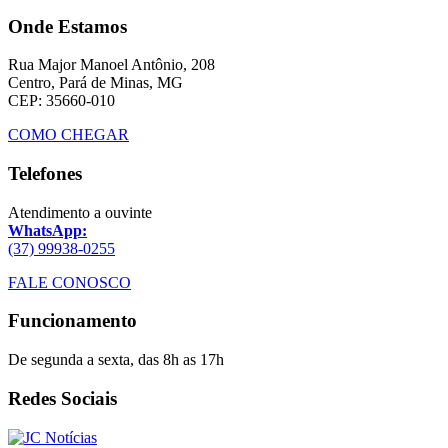
Onde Estamos
Rua Major Manoel Antônio, 208
Centro, Pará de Minas, MG
CEP: 35660-010
COMO CHEGAR
Telefones
Atendimento a ouvinte
WhatsApp:
(37) 99938-0255
FALE CONOSCO
Funcionamento
De segunda a sexta, das 8h as 17h
Redes Sociais