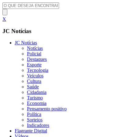
X
JC Notícias
JC Notícias
Notícias
Policial
Destaques
Esporte
Tecnologia
Veículos
Cultura
Saúde
Cidadania
Turismo
Economia
Pensamento positivo
Política
Sorteios
Indicadores
Flagrante Digital
Vídeos