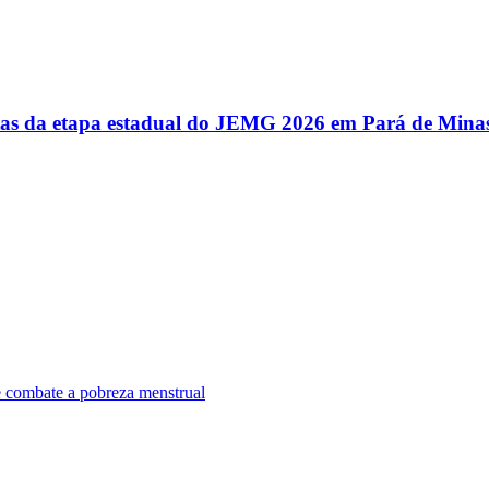
utas da etapa estadual do JEMG 2026 em Pará de Mina
e combate a pobreza menstrual