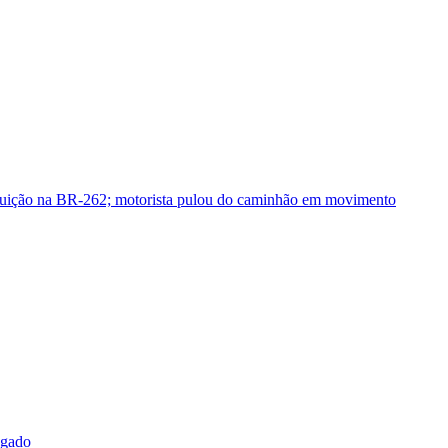
guição na BR-262; motorista pulou do caminhão em movimento
sgado