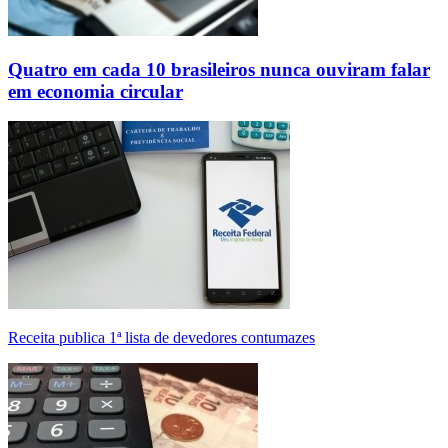
Quatro em cada 10 brasileiros nunca ouviram falar
em economia circular
Receita publica 1ª lista de devedores contumazes