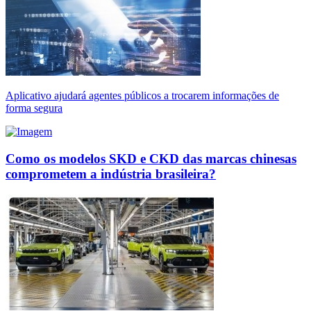
Aplicativo ajudará agentes públicos a trocarem informações de
forma segura
Como os modelos SKD e CKD das marcas chinesas
comprometem a indústria brasileira?