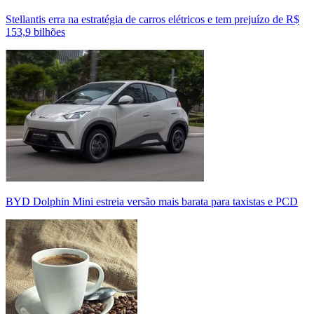
Stellantis erra na estratégia de carros elétricos e tem prejuízo de R$
153,9 bilhões
BYD Dolphin Mini estreia versão mais barata para taxistas e PCD