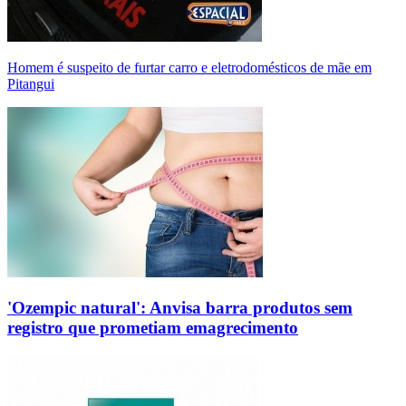
Homem é suspeito de furtar carro e eletrodomésticos de mãe em
Pitangui
'Ozempic natural': Anvisa barra produtos sem
registro que prometiam emagrecimento