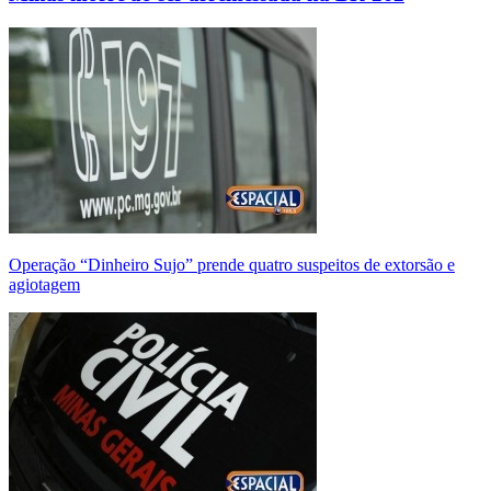
Operação “Dinheiro Sujo” prende quatro suspeitos de extorsão e
agiotagem