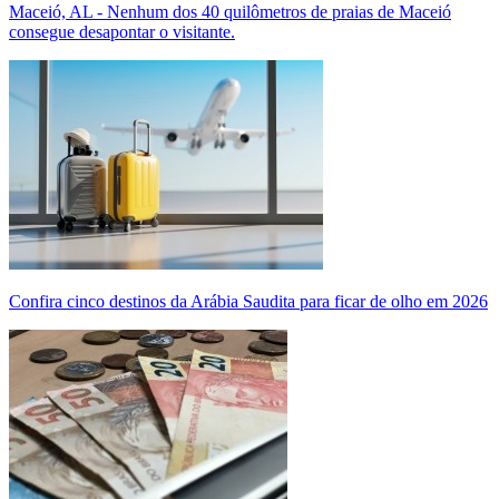
Maceió, AL - Nenhum dos 40 quilômetros de praias de Maceió
consegue desapontar o visitante.
Confira cinco destinos da Arábia Saudita para ficar de olho em 2026