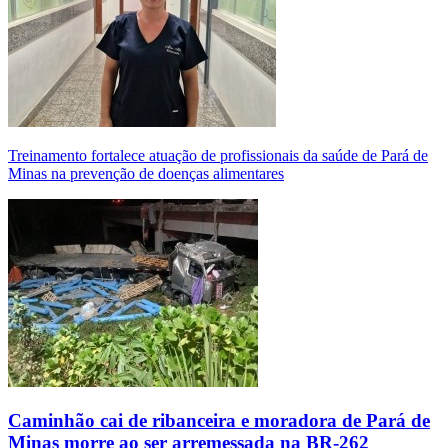
Treinamento fortalece atuação de profissionais da saúde de Pará de
Minas na prevenção de doenças alimentares
Caminhão cai de ribanceira e moradora de Pará de
Minas morre ao ser arremessada na BR-262