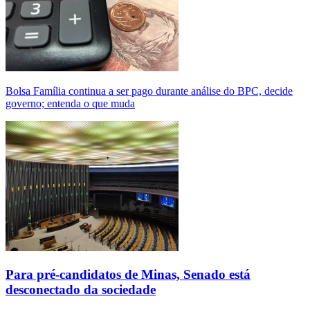
Bolsa Família continua a ser pago durante análise do BPC, decide
governo; entenda o que muda
Para pré-candidatos de Minas, Senado está
desconectado da sociedade