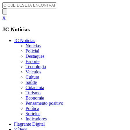
X
JC Notícias
JC Notícias
Notícias
Policial
Destaques
Esporte
Tecnologia
Veículos
Cultura
Saúde
Cidadania
Turismo
Economia
Pensamento positivo
Política
Sorteios
Indicadores
Flagrante Digital
Vídeos