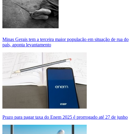
Minas Gerais tem a terceira maior população em situação de rua do
país, aponta levantamento
Prazo para pagar taxa do Enem 2025 é prorrogado até 27 de junho