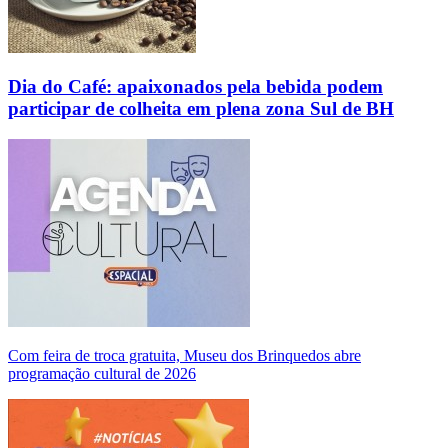
Dia do Café: apaixonados pela bebida podem
participar de colheita em plena zona Sul de BH
Com feira de troca gratuita, Museu dos Brinquedos abre
programação cultural de 2026