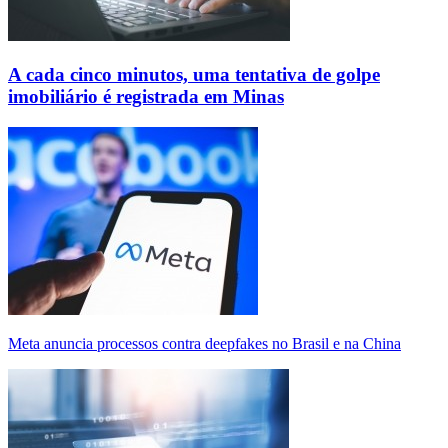
A cada cinco minutos, uma tentativa de golpe
imobiliário é registrada em Minas
Meta anuncia processos contra deepfakes no Brasil e na China