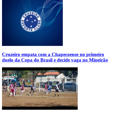
Cruzeiro empata com a Chapecoense no primeiro
duelo da Copa do Brasil e decide vaga no Mineirão