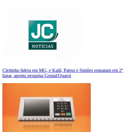
Cleitinho lidera em MG, e Kalil, Patrus e Simões empatam em 2º
lugar, aponta pesquisa Genial/Quaest