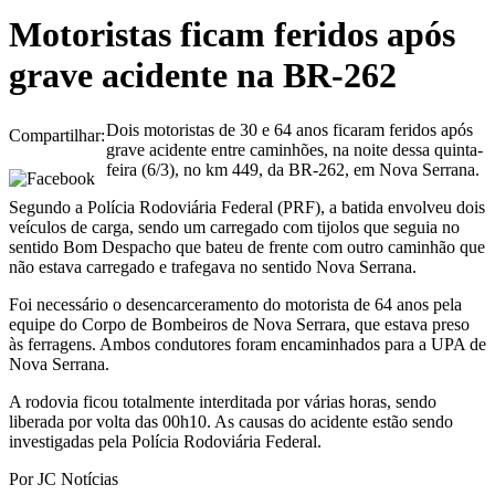
Motoristas ficam feridos após
grave acidente na BR-262
Dois motoristas de 30 e 64 anos ficaram feridos após
Compartilhar:
grave acidente entre caminhões, na noite dessa quinta-
feira (6/3), no km 449, da BR-262, em Nova Serrana.
Segundo a Polícia Rodoviária Federal (PRF), a batida envolveu dois
veículos de carga, sendo um carregado com tijolos que seguia no
sentido Bom Despacho que bateu de frente com outro caminhão que
não estava carregado e trafegava no sentido Nova Serrana.
Foi necessário o desencarceramento do motorista de 64 anos pela
equipe do Corpo de Bombeiros de Nova Serrara, que estava preso
às ferragens. Ambos condutores foram encaminhados para a UPA de
Nova Serrana.
A rodovia ficou totalmente interditada por várias horas, sendo
liberada por volta das 00h10. As causas do acidente estão sendo
investigadas pela Polícia Rodoviária Federal.
Por JC Notícias