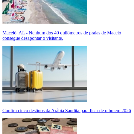
Maceió, AL - Nenhum dos 40 quilômetros de praias de Maceió
consegue desapontar o visitante.
Confira cinco destinos da Arábia Saudita para ficar de olho em 2026