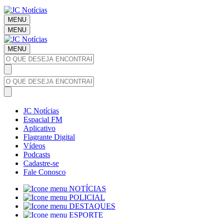
MENU
MENU
MENU
JC Notícias
Espacial FM
Aplicativo
Flagrante Digital
Vídeos
Podcasts
Cadastre-se
Fale Conosco
NOTÍCIAS
POLICIAL
DESTAQUES
ESPORTE