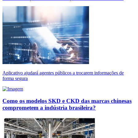
Aplicativo ajudará agentes públicos a trocarem informações de
forma segura
Como os modelos SKD e CKD das marcas chinesas
comprometem a indústria brasileira?