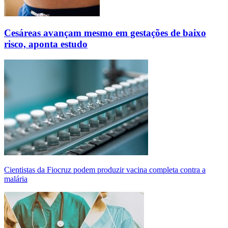
Cesáreas avançam mesmo em gestações de baixo
risco, aponta estudo
Cientistas da Fiocruz podem produzir vacina completa contra a
malária