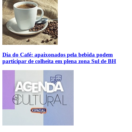
Dia do Café: apaixonados pela bebida podem
participar de colheita em plena zona Sul de BH