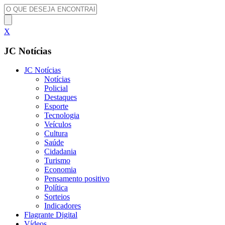
X
JC Notícias
JC Notícias
Notícias
Policial
Destaques
Esporte
Tecnologia
Veículos
Cultura
Saúde
Cidadania
Turismo
Economia
Pensamento positivo
Política
Sorteios
Indicadores
Flagrante Digital
Vídeos