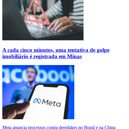
A cada cinco minutos, uma tentativa de golpe
imobiliário é registrada em Minas
Meta anuncia processos contra deepfakes no Brasil e na China