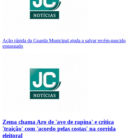
Ação rápida da Guarda Municipal ajuda a salvar recém-nascido
engasgado
Zema chama Aro de 'ave de rapina' e critica
'traição' com 'acordo pelas costas' na corrida
eleitoral