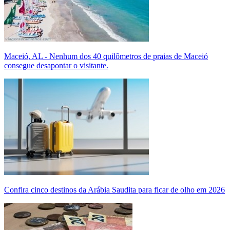
Maceió, AL - Nenhum dos 40 quilômetros de praias de Maceió
consegue desapontar o visitante.
Confira cinco destinos da Arábia Saudita para ficar de olho em 2026