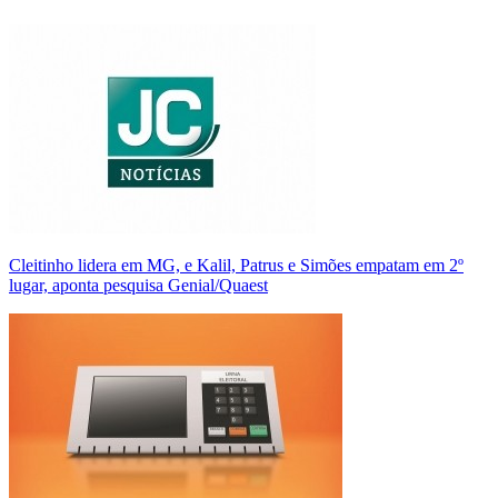
Cleitinho lidera em MG, e Kalil, Patrus e Simões empatam em 2º
lugar, aponta pesquisa Genial/Quaest