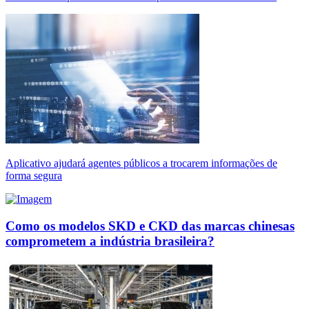
Aplicativo ajudará agentes públicos a trocarem informações de
forma segura
Como os modelos SKD e CKD das marcas chinesas
comprometem a indústria brasileira?