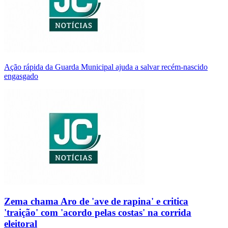
Ação rápida da Guarda Municipal ajuda a salvar recém-nascido
engasgado
Zema chama Aro de 'ave de rapina' e critica
'traição' com 'acordo pelas costas' na corrida
eleitoral