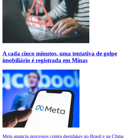
A cada cinco minutos, uma tentativa de golpe
imobiliário é registrada em Minas
Meta anuncia processos contra deepfakes no Brasil e na China