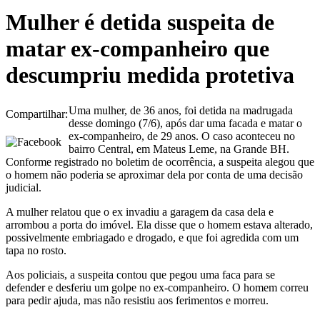
Mulher é detida suspeita de
matar ex-companheiro que
descumpriu medida protetiva
Uma mulher, de 36 anos, foi detida na madrugada
Compartilhar:
desse domingo (7/6), após dar uma facada e matar o
ex-companheiro, de 29 anos. O caso aconteceu no
bairro Central, em Mateus Leme, na Grande BH.
Conforme registrado no boletim de ocorrência, a suspeita alegou que
o homem não poderia se aproximar dela por conta de uma decisão
judicial.
A mulher relatou que o ex invadiu a garagem da casa dela e
arrombou a porta do imóvel. Ela disse que o homem estava alterado,
possivelmente embriagado e drogado, e que foi agredida com um
tapa no rosto.
Aos policiais, a suspeita contou que pegou uma faca para se
defender e desferiu um golpe no ex-companheiro. O homem correu
para pedir ajuda, mas não resistiu aos ferimentos e morreu.