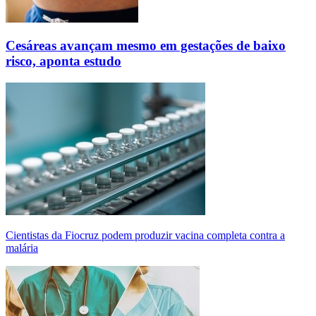
Cesáreas avançam mesmo em gestações de baixo
risco, aponta estudo
Cientistas da Fiocruz podem produzir vacina completa contra a
malária