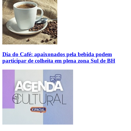
Dia do Café: apaixonados pela bebida podem
participar de colheita em plena zona Sul de BH