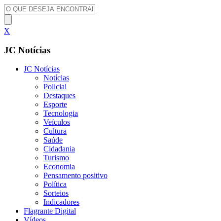
X
JC Notícias
JC Notícias
Notícias
Policial
Destaques
Esporte
Tecnologia
Veículos
Cultura
Saúde
Cidadania
Turismo
Economia
Pensamento positivo
Política
Sorteios
Indicadores
Flagrante Digital
Vídeos