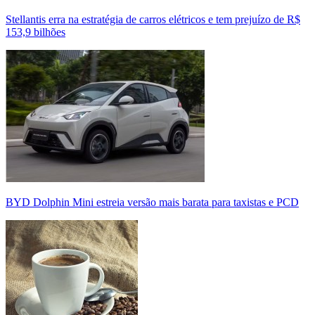
Stellantis erra na estratégia de carros elétricos e tem prejuízo de R$
153,9 bilhões
BYD Dolphin Mini estreia versão mais barata para taxistas e PCD