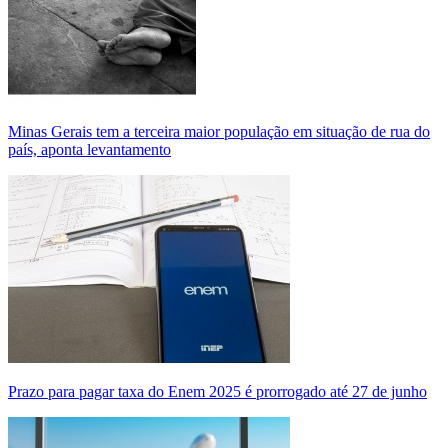
Minas Gerais tem a terceira maior população em situação de rua do
país, aponta levantamento
Prazo para pagar taxa do Enem 2025 é prorrogado até 27 de junho