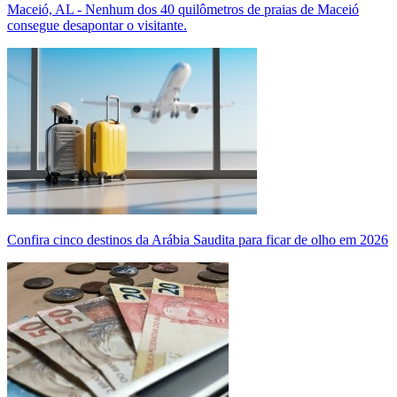
Maceió, AL - Nenhum dos 40 quilômetros de praias de Maceió
consegue desapontar o visitante.
Confira cinco destinos da Arábia Saudita para ficar de olho em 2026