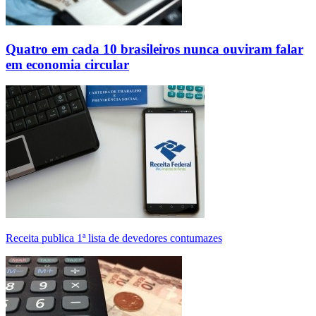
Quatro em cada 10 brasileiros nunca ouviram falar
em economia circular
Receita publica 1ª lista de devedores contumazes