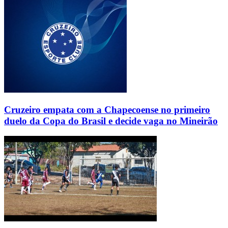
Cruzeiro empata com a Chapecoense no primeiro
duelo da Copa do Brasil e decide vaga no Mineirão