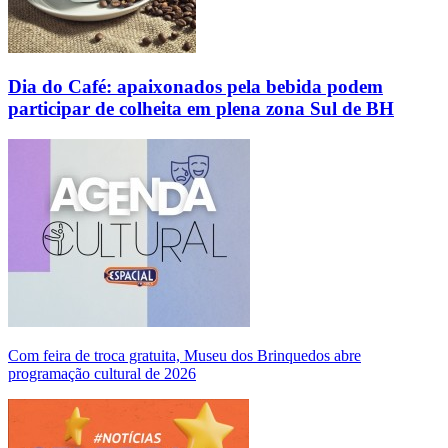
Dia do Café: apaixonados pela bebida podem
participar de colheita em plena zona Sul de BH
Com feira de troca gratuita, Museu dos Brinquedos abre
programação cultural de 2026