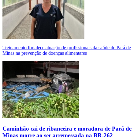
Treinamento fortalece atuação de profissionais da saúde de Pará de
Minas na prevenção de doenças alimentares
Caminhão cai de ribanceira e moradora de Pará de
Minas morre ao ser arremessada na BR-262