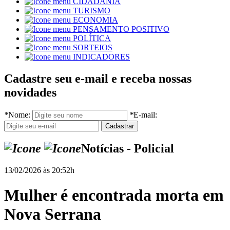
CIDADANIA
TURISMO
ECONOMIA
PENSAMENTO POSITIVO
POLÍTICA
SORTEIOS
INDICADORES
Cadastre seu e-mail e receba nossas
novidades
*
Nome:
*
E-mail:
Notícias - Policial
13/02/2026 às 20:52h
Mulher é encontrada morta em
Nova Serrana