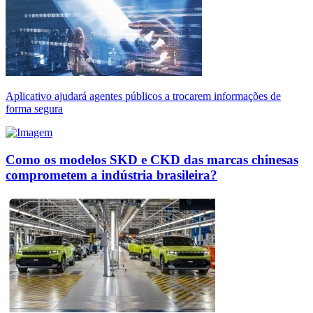
Aplicativo ajudará agentes públicos a trocarem informações de
forma segura
Como os modelos SKD e CKD das marcas chinesas
comprometem a indústria brasileira?