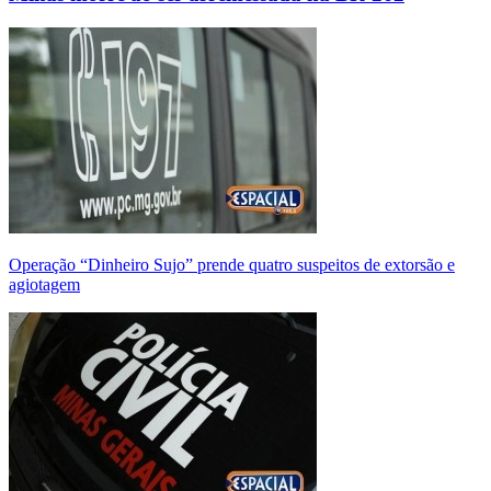
Operação “Dinheiro Sujo” prende quatro suspeitos de extorsão e
agiotagem