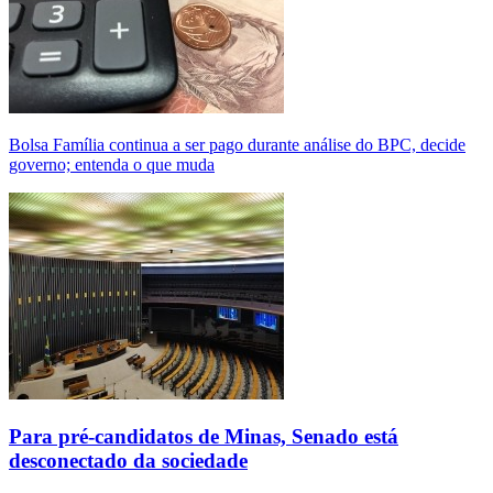
Bolsa Família continua a ser pago durante análise do BPC, decide
governo; entenda o que muda
Para pré-candidatos de Minas, Senado está
desconectado da sociedade