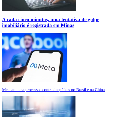
A cada cinco minutos, uma tentativa de golpe
imobiliário é registrada em Minas
Meta anuncia processos contra deepfakes no Brasil e na China