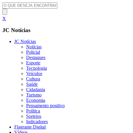
X
JC Notícias
JC Notícias
Notícias
Policial
Destaques
Esporte
Tecnologia
Veículos
Cultura
Saúde
Cidadania
Turismo
Economia
Pensamento positivo
Política
Sorteios
Indicadores
Flagrante Digital
Vídeos