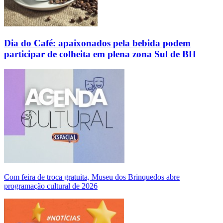
Dia do Café: apaixonados pela bebida podem
participar de colheita em plena zona Sul de BH
Com feira de troca gratuita, Museu dos Brinquedos abre
programação cultural de 2026