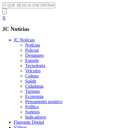
X
JC Notícias
JC Notícias
Notícias
Policial
Destaques
Esporte
Tecnologia
Veículos
Cultura
Saúde
Cidadania
Turismo
Economia
Pensamento positivo
Política
Sorteios
Indicadores
Flagrante Digital
Vídeos