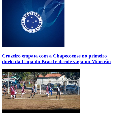
Cruzeiro empata com a Chapecoense no primeiro
duelo da Copa do Brasil e decide vaga no Mineirão