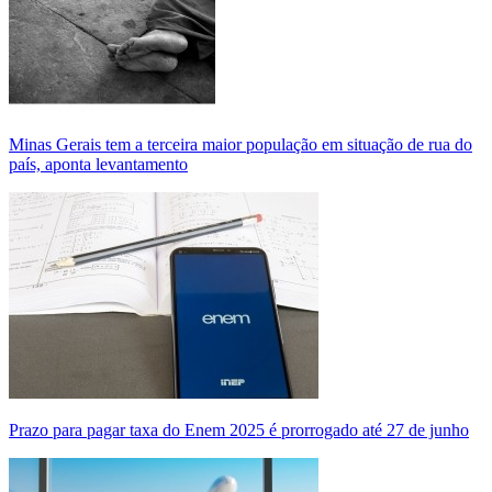
Minas Gerais tem a terceira maior população em situação de rua do
país, aponta levantamento
Prazo para pagar taxa do Enem 2025 é prorrogado até 27 de junho