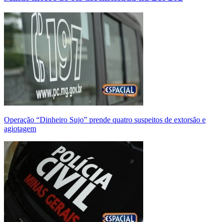
Operação “Dinheiro Sujo” prende quatro suspeitos de extorsão e
agiotagem