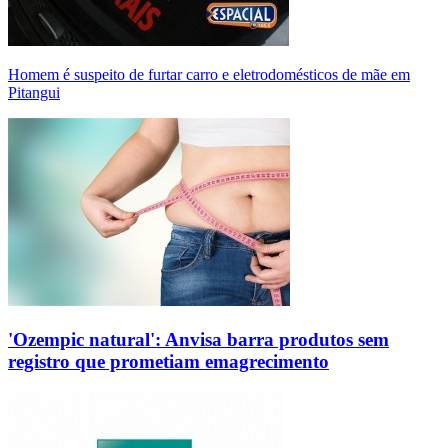
Homem é suspeito de furtar carro e eletrodomésticos de mãe em
Pitangui
'Ozempic natural': Anvisa barra produtos sem
registro que prometiam emagrecimento