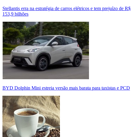
Stellantis erra na estratégia de carros elétricos e tem prejuízo de R$
153,9 bilhões
BYD Dolphin Mini estreia versão mais barata para taxistas e PCD