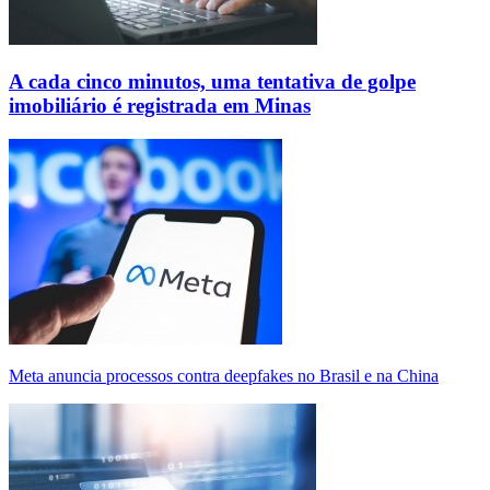
A cada cinco minutos, uma tentativa de golpe
imobiliário é registrada em Minas
Meta anuncia processos contra deepfakes no Brasil e na China