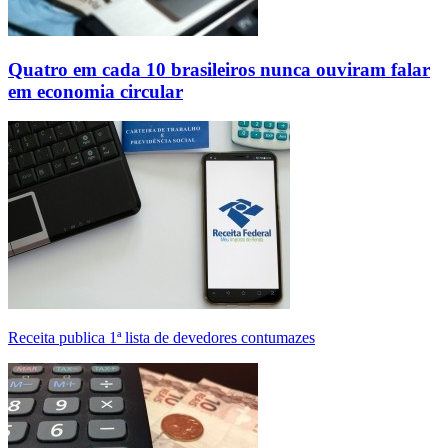
Quatro em cada 10 brasileiros nunca ouviram falar
em economia circular
Receita publica 1ª lista de devedores contumazes