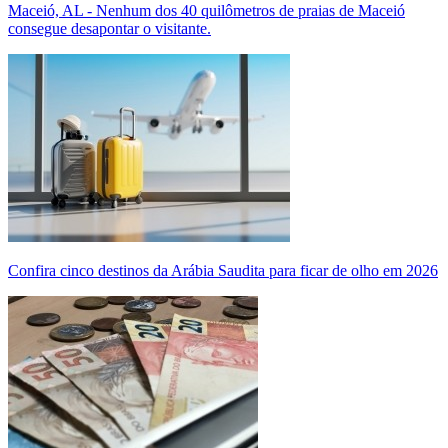
Maceió, AL - Nenhum dos 40 quilômetros de praias de Maceió
consegue desapontar o visitante.
Confira cinco destinos da Arábia Saudita para ficar de olho em 2026