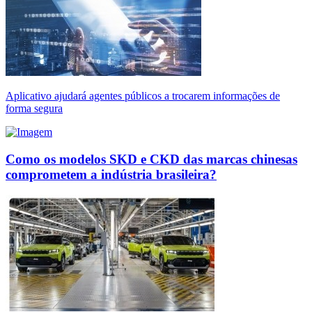
Aplicativo ajudará agentes públicos a trocarem informações de
forma segura
Como os modelos SKD e CKD das marcas chinesas
comprometem a indústria brasileira?