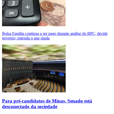
Bolsa Família continua a ser pago durante análise do BPC, decide
governo; entenda o que muda
Para pré-candidatos de Minas, Senado está
desconectado da sociedade