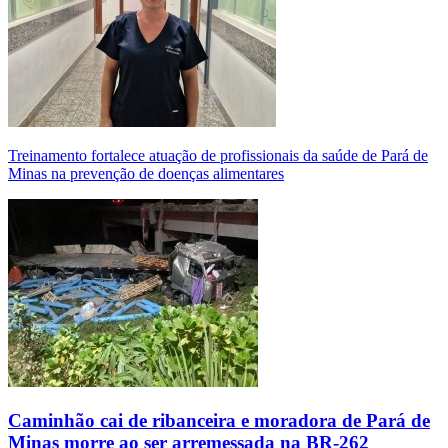
Treinamento fortalece atuação de profissionais da saúde de Pará de
Minas na prevenção de doenças alimentares
Caminhão cai de ribanceira e moradora de Pará de
Minas morre ao ser arremessada na BR-262