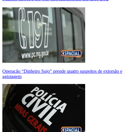
Operação “Dinheiro Sujo” prende quatro suspeitos de extorsão e
agiotagem