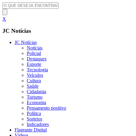
X
JC Notícias
JC Notícias
Notícias
Policial
Destaques
Esporte
Tecnologia
Veículos
Cultura
Saúde
Cidadania
Turismo
Economia
Pensamento positivo
Política
Sorteios
Indicadores
Flagrante Digital
Vídeos