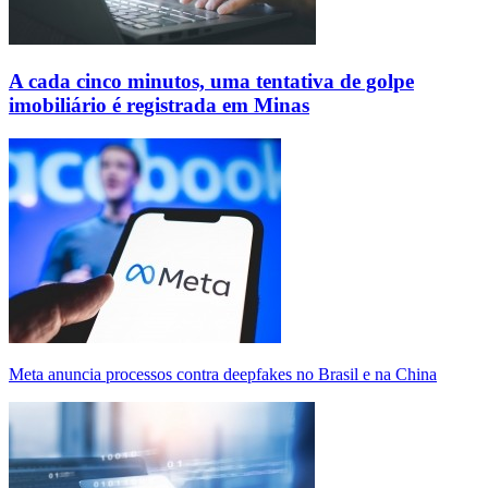
A cada cinco minutos, uma tentativa de golpe
imobiliário é registrada em Minas
Meta anuncia processos contra deepfakes no Brasil e na China