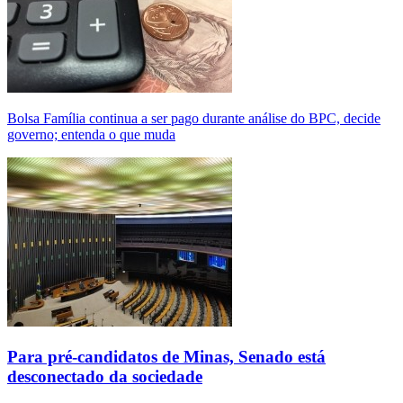
Bolsa Família continua a ser pago durante análise do BPC, decide
governo; entenda o que muda
Para pré-candidatos de Minas, Senado está
desconectado da sociedade