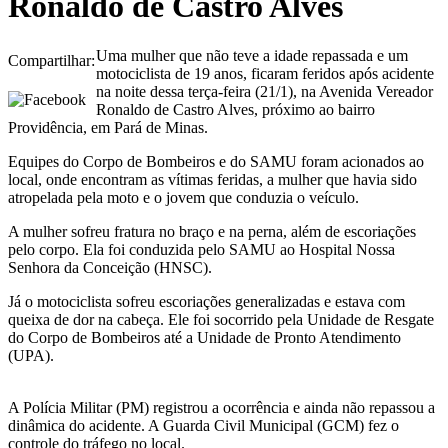
Ronaldo de Castro Alves
Uma mulher que não teve a idade repassada e um
Compartilhar:
motociclista de 19 anos, ficaram feridos após acidente
na noite dessa terça-feira (21/1), na Avenida Vereador
Ronaldo de Castro Alves, próximo ao bairro
Providência, em Pará de Minas.
Equipes do Corpo de Bombeiros e do SAMU foram acionados ao
local, onde encontram as vítimas feridas, a mulher que havia sido
atropelada pela moto e o jovem que conduzia o veículo.
A mulher sofreu fratura no braço e na perna, além de escoriações
pelo corpo. Ela foi conduzida pelo SAMU ao Hospital Nossa
Senhora da Conceição (HNSC).
Já o motociclista sofreu escoriações generalizadas e estava com
queixa de dor na cabeça. Ele foi socorrido pela Unidade de Resgate
do Corpo de Bombeiros até a Unidade de Pronto Atendimento
(UPA).
A Polícia Militar (PM) registrou a ocorrência e ainda não repassou a
dinâmica do acidente. A Guarda Civil Municipal (GCM) fez o
controle do tráfego no local.