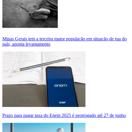
Minas Gerais tem a terceira maior população em situação de rua do
país, aponta levantamento
Prazo para pagar taxa do Enem 2025 é prorrogado até 27 de junho