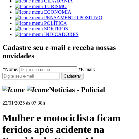
CIDADANIA
TURISMO
ECONOMIA
PENSAMENTO POSITIVO
POLÍTICA
SORTEIOS
INDICADORES
Cadastre seu e-mail e receba nossas
novidades
*
Nome:
*
E-mail:
Notícias - Policial
22/01/2025 às 07:38h
Mulher e motociclista ficam
feridos após acidente na