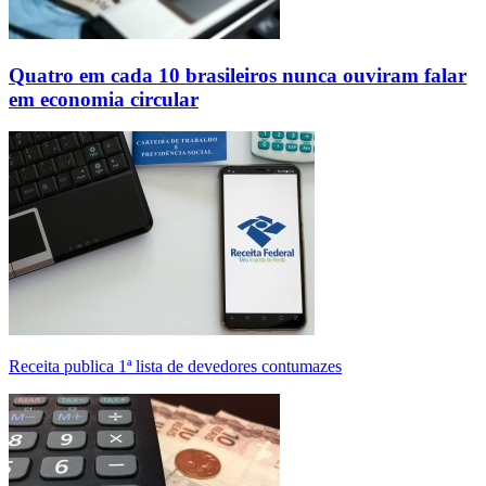
Quatro em cada 10 brasileiros nunca ouviram falar
em economia circular
Receita publica 1ª lista de devedores contumazes