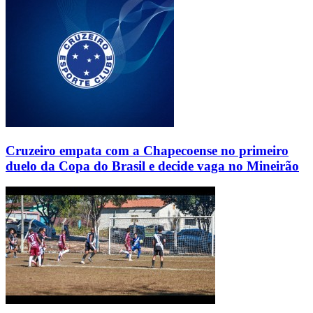
Cruzeiro empata com a Chapecoense no primeiro
duelo da Copa do Brasil e decide vaga no Mineirão