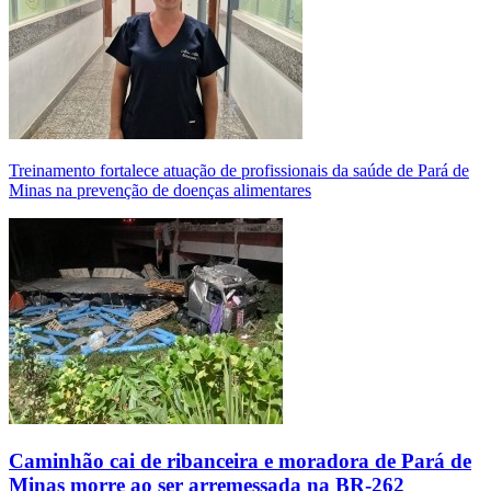
Treinamento fortalece atuação de profissionais da saúde de Pará de
Minas na prevenção de doenças alimentares
Caminhão cai de ribanceira e moradora de Pará de
Minas morre ao ser arremessada na BR-262