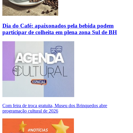
Dia do Café: apaixonados pela bebida podem
participar de colheita em plena zona Sul de BH
Com feira de troca gratuita, Museu dos Brinquedos abre
programação cultural de 2026