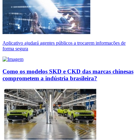
Aplicativo ajudará agentes públicos a trocarem informações de
forma segura
Como os modelos SKD e CKD das marcas chinesas
comprometem a indústria brasileira?