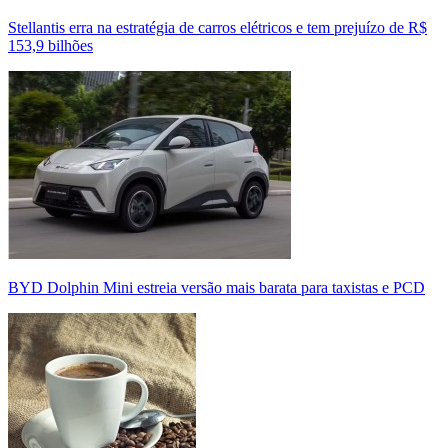
Stellantis erra na estratégia de carros elétricos e tem prejuízo de R$
153,9 bilhões
BYD Dolphin Mini estreia versão mais barata para taxistas e PCD