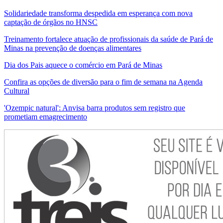
Solidariedade transforma despedida em esperança com nova
captação de órgãos no HNSC
Treinamento fortalece atuação de profissionais da saúde de Pará de
Minas na prevenção de doenças alimentares
Dia dos Pais aquece o comércio em Pará de Minas
Confira as opções de diversão para o fim de semana na Agenda
Cultural
'Ozempic natural': Anvisa barra produtos sem registro que
prometiam emagrecimento