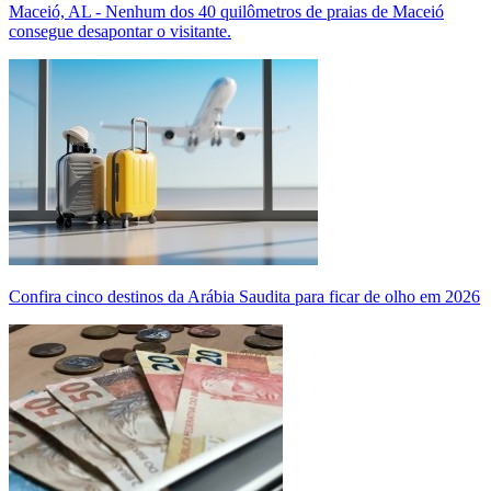
Maceió, AL - Nenhum dos 40 quilômetros de praias de Maceió
consegue desapontar o visitante.
Confira cinco destinos da Arábia Saudita para ficar de olho em 2026