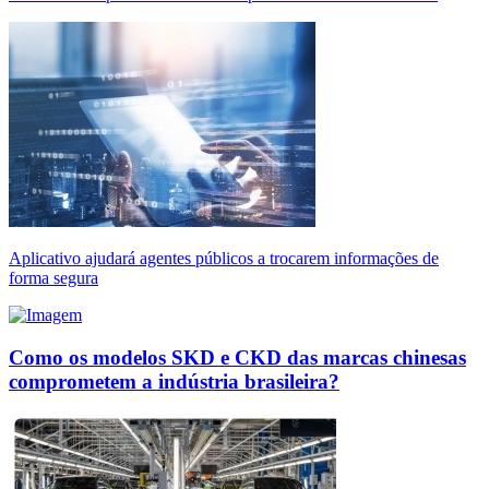
Aplicativo ajudará agentes públicos a trocarem informações de
forma segura
Como os modelos SKD e CKD das marcas chinesas
comprometem a indústria brasileira?