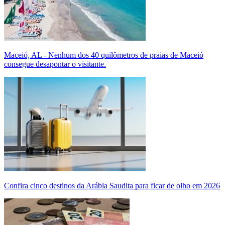
Maceió, AL - Nenhum dos 40 quilômetros de praias de Maceió
consegue desapontar o visitante.
Confira cinco destinos da Arábia Saudita para ficar de olho em 2026