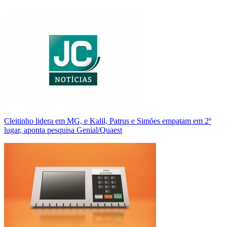
Cleitinho lidera em MG, e Kalil, Patrus e Simões empatam em 2º
lugar, aponta pesquisa Genial/Quaest