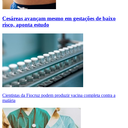
Cesáreas avançam mesmo em gestações de baixo
risco, aponta estudo
Cientistas da Fiocruz podem produzir vacina completa contra a
malária