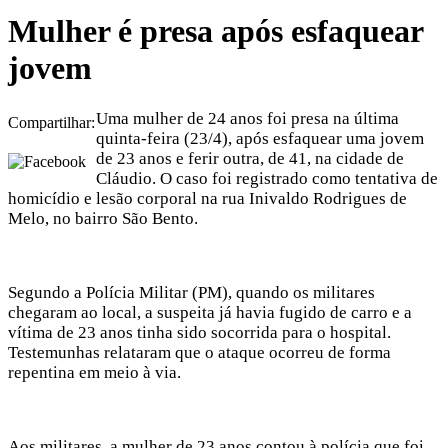
Mulher é presa após esfaquear
jovem
Uma mulher de 24 anos foi presa na última
Compartilhar:
quinta-feira (23/4), após esfaquear uma jovem
de 23 anos e ferir outra, de 41, na cidade de
Cláudio. O caso foi registrado como tentativa de
homicídio e lesão corporal na rua Inivaldo Rodrigues de
Melo, no bairro São Bento.
Segundo a Polícia Militar (PM), quando os militares
chegaram ao local, a suspeita já havia fugido de carro e a
vítima de 23 anos tinha sido socorrida para o hospital.
Testemunhas relataram que o ataque ocorreu de forma
repentina em meio à via.
Aos militares, a mulher de 23 anos contou à polícia que foi