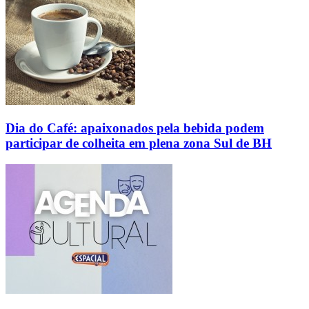
Dia do Café: apaixonados pela bebida podem
participar de colheita em plena zona Sul de BH