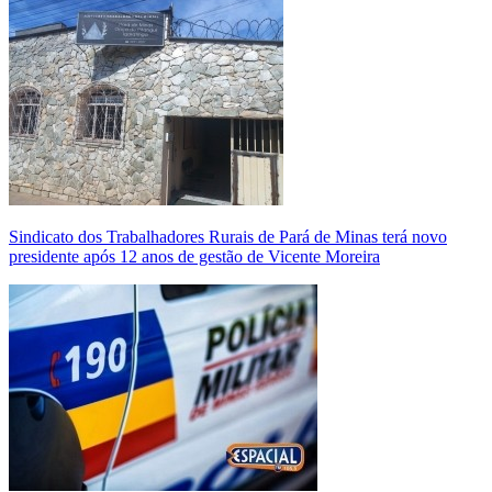
Sindicato dos Trabalhadores Rurais de Pará de Minas terá novo
presidente após 12 anos de gestão de Vicente Moreira