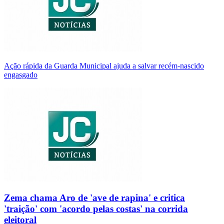
Ação rápida da Guarda Municipal ajuda a salvar recém-nascido
engasgado
Zema chama Aro de 'ave de rapina' e critica
'traição' com 'acordo pelas costas' na corrida
eleitoral