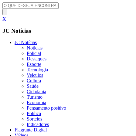
X
JC Notícias
JC Notícias
Notícias
Policial
Destaques
Esporte
Tecnologia
Veículos
Cultura
Saúde
Cidadania
Turismo
Economia
Pensamento positivo
Política
Sorteios
Indicadores
Flagrante Digital
Vídeos