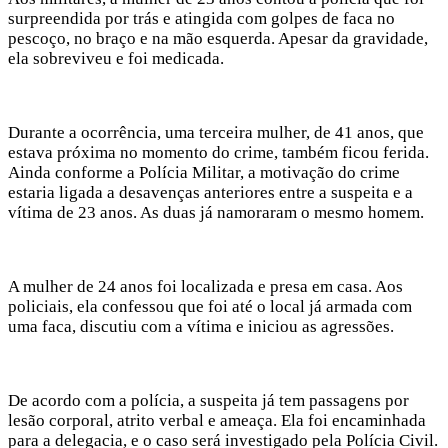
surpreendida por trás e atingida com golpes de faca no
pescoço, no braço e na mão esquerda. Apesar da gravidade,
ela sobreviveu e foi medicada.
Durante a ocorrência, uma terceira mulher, de 41 anos, que
estava próxima no momento do crime, também ficou ferida.
Ainda conforme a Polícia Militar, a motivação do crime
estaria ligada a desavenças anteriores entre a suspeita e a
vítima de 23 anos. As duas já namoraram o mesmo homem.
A mulher de 24 anos foi localizada e presa em casa. Aos
policiais, ela confessou que foi até o local já armada com
uma faca, discutiu com a vítima e iniciou as agressões.
De acordo com a polícia, a suspeita já tem passagens por
lesão corporal, atrito verbal e ameaça. Ela foi encaminhada
para a delegacia, e o caso será investigado pela Polícia Civil.