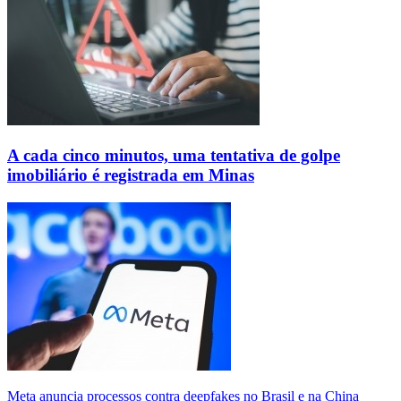
A cada cinco minutos, uma tentativa de golpe
imobiliário é registrada em Minas
Meta anuncia processos contra deepfakes no Brasil e na China