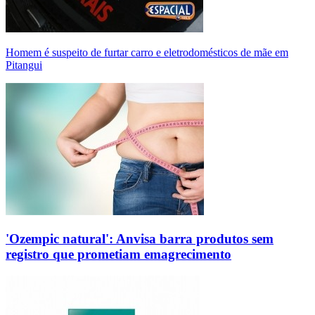
Homem é suspeito de furtar carro e eletrodomésticos de mãe em
Pitangui
'Ozempic natural': Anvisa barra produtos sem
registro que prometiam emagrecimento