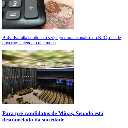
Bolsa Família continua a ser pago durante análise do BPC, decide
governo; entenda o que muda
Para pré-candidatos de Minas, Senado está
desconectado da sociedade