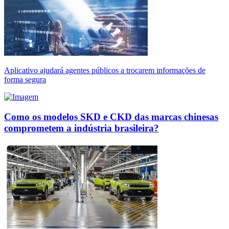
Aplicativo ajudará agentes públicos a trocarem informações de
forma segura
Como os modelos SKD e CKD das marcas chinesas
comprometem a indústria brasileira?