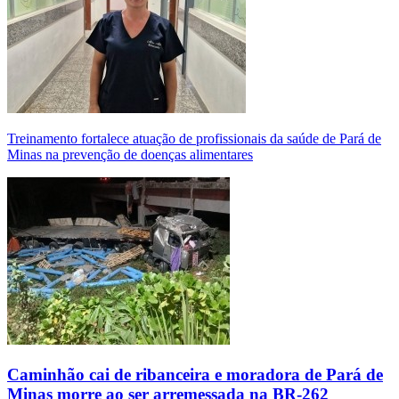
Treinamento fortalece atuação de profissionais da saúde de Pará de
Minas na prevenção de doenças alimentares
Caminhão cai de ribanceira e moradora de Pará de
Minas morre ao ser arremessada na BR-262