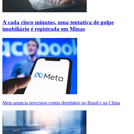
A cada cinco minutos, uma tentativa de golpe
imobiliário é registrada em Minas
Meta anuncia processos contra deepfakes no Brasil e na China