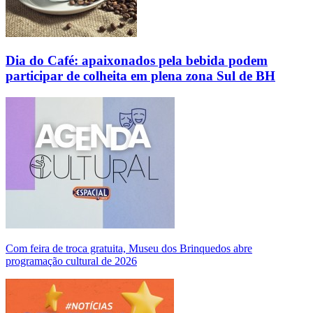
Dia do Café: apaixonados pela bebida podem
participar de colheita em plena zona Sul de BH
Com feira de troca gratuita, Museu dos Brinquedos abre
programação cultural de 2026