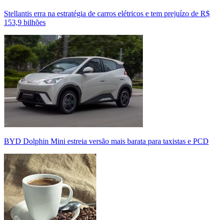
Stellantis erra na estratégia de carros elétricos e tem prejuízo de R$
153,9 bilhões
BYD Dolphin Mini estreia versão mais barata para taxistas e PCD