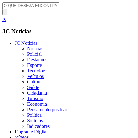
X
JC Notícias
JC Notícias
Notícias
Policial
Destaques
Esporte
Tecnologia
Veículos
Cultura
Saúde
Cidadania
Turismo
Economia
Pensamento positivo
Política
Sorteios
Indicadores
Flagrante Digital
Vídeos