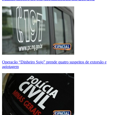
Operação “Dinheiro Sujo” prende quatro suspeitos de extorsão e
agiotagem