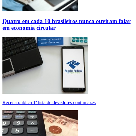
Quatro em cada 10 brasileiros nunca ouviram falar
em economia circular
Receita publica 1ª lista de devedores contumazes