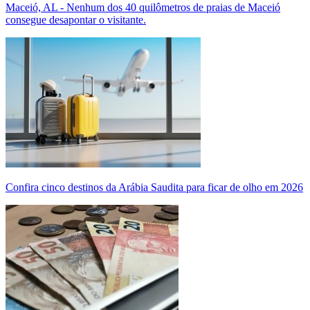
Maceió, AL - Nenhum dos 40 quilômetros de praias de Maceió
consegue desapontar o visitante.
Confira cinco destinos da Arábia Saudita para ficar de olho em 2026