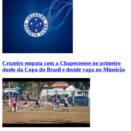
Cruzeiro empata com a Chapecoense no primeiro
duelo da Copa do Brasil e decide vaga no Mineirão