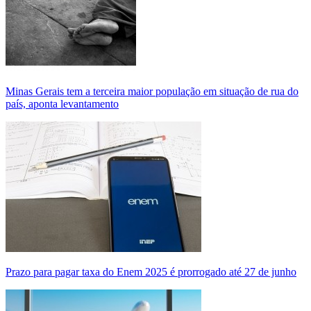
Minas Gerais tem a terceira maior população em situação de rua do
país, aponta levantamento
Prazo para pagar taxa do Enem 2025 é prorrogado até 27 de junho