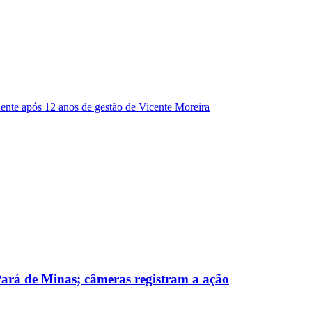
dente após 12 anos de gestão de Vicente Moreira
 Pará de Minas; câmeras registram a ação