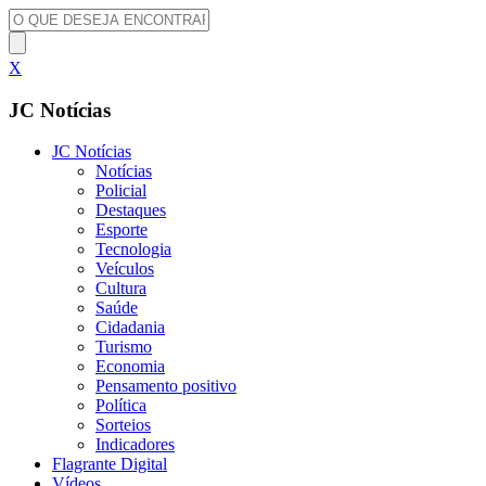
X
JC Notícias
JC Notícias
Notícias
Policial
Destaques
Esporte
Tecnologia
Veículos
Cultura
Saúde
Cidadania
Turismo
Economia
Pensamento positivo
Política
Sorteios
Indicadores
Flagrante Digital
Vídeos