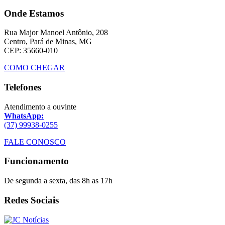
Onde Estamos
Rua Major Manoel Antônio, 208
Centro, Pará de Minas, MG
CEP: 35660-010
COMO CHEGAR
Telefones
Atendimento a ouvinte
WhatsApp:
(37) 99938-0255
FALE CONOSCO
Funcionamento
De segunda a sexta, das 8h as 17h
Redes Sociais