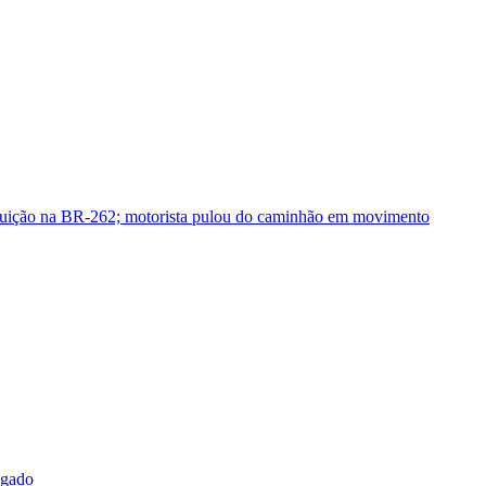
guição na BR-262; motorista pulou do caminhão em movimento
sgado