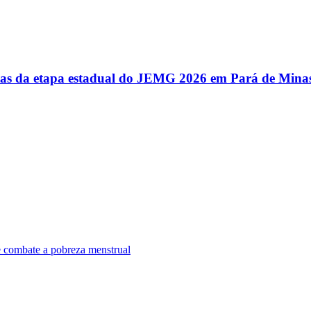
utas da etapa estadual do JEMG 2026 em Pará de Mina
e combate a pobreza menstrual