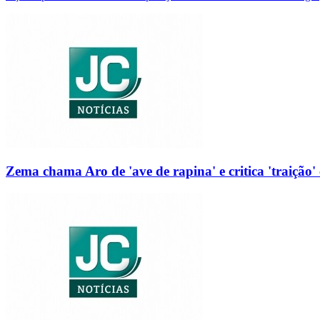
Zema chama Aro de 'ave de rapina' e critica 'traição' 