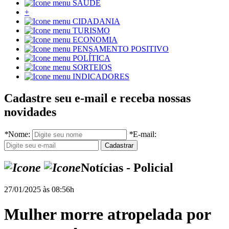
SAÚDE
+
CIDADANIA
TURISMO
ECONOMIA
PENSAMENTO POSITIVO
POLÍTICA
SORTEIOS
INDICADORES
Cadastre seu e-mail e receba nossas
novidades
*
Nome:
*
E-mail:
Notícias - Policial
27/01/2025 às 08:56h
Mulher morre atropelada por