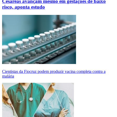
Cesáreas avançam mesmo em gestações de baixo
risco, aponta estudo
Cientistas da Fiocruz podem produzir vacina completa contra a
malária