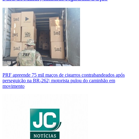
PRF apreende 75 mil maços de cigarros contrabandeados após
perseguição na BR-262; motorista pulou do caminhão em
movimento