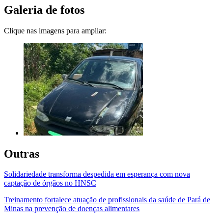
Galeria de fotos
Clique nas imagens para ampliar:
Outras
Solidariedade transforma despedida em esperança com nova
captação de órgãos no HNSC
Treinamento fortalece atuação de profissionais da saúde de Pará de
Minas na prevenção de doenças alimentares