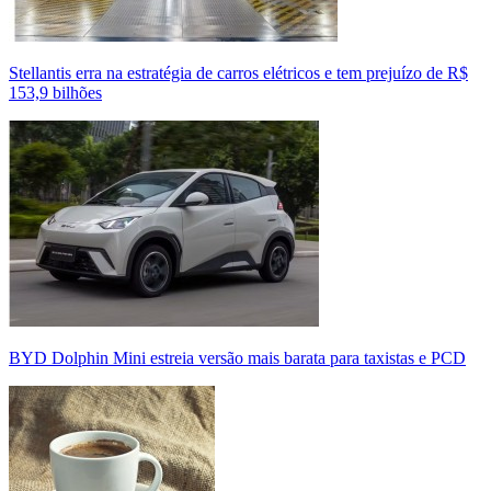
Stellantis erra na estratégia de carros elétricos e tem prejuízo de R$
153,9 bilhões
BYD Dolphin Mini estreia versão mais barata para taxistas e PCD