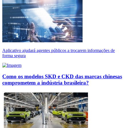
Aplicativo ajudará agentes públicos a trocarem informações de
forma segura
Como os modelos SKD e CKD das marcas chinesas
comprometem a indústria brasileira?