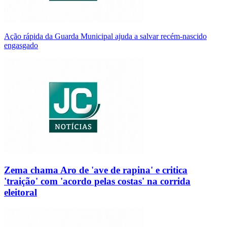
Ação rápida da Guarda Municipal ajuda a salvar recém-nascido
engasgado
Zema chama Aro de 'ave de rapina' e critica
'traição' com 'acordo pelas costas' na corrida
eleitoral