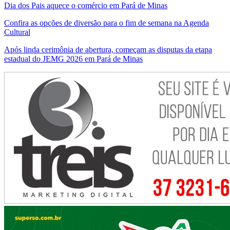
Dia dos Pais aquece o comércio em Pará de Minas
Confira as opções de diversão para o fim de semana na Agenda
Cultural
Após linda cerimônia de abertura, começam as disputas da etapa
estadual do JEMG 2026 em Pará de Minas