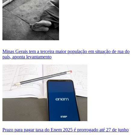
Minas Gerais tem a terceira maior população em situação de rua do
país, aponta levantamento
Prazo para pagar taxa do Enem 2025 é prorrogado até 27 de junho