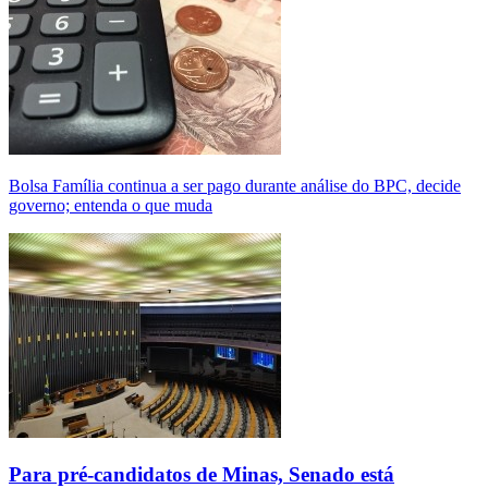
Bolsa Família continua a ser pago durante análise do BPC, decide
governo; entenda o que muda
Para pré-candidatos de Minas, Senado está