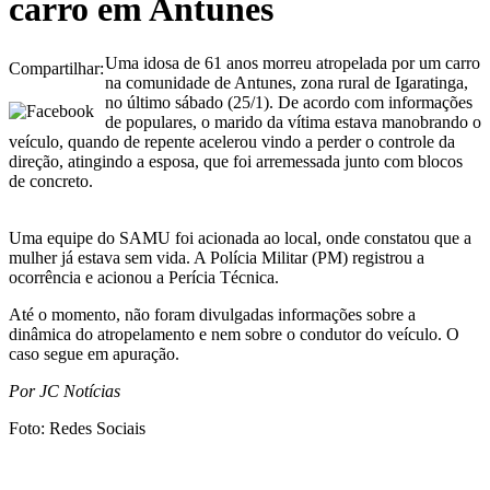
carro em Antunes
Uma idosa de 61 anos morreu atropelada por um carro
Compartilhar:
na comunidade de Antunes, zona rural de Igaratinga,
no último sábado (25/1). De acordo com informações
de populares, o marido da vítima estava manobrando o
veículo, quando de repente acelerou vindo a perder o controle da
direção, atingindo a esposa, que foi arremessada junto com blocos
de concreto.
Uma equipe do SAMU foi acionada ao local, onde constatou que a
mulher já estava sem vida. A Polícia Militar (PM) registrou a
ocorrência e acionou a Perícia Técnica.
Até o momento, não foram divulgadas informações sobre a
dinâmica do atropelamento e nem sobre o condutor do veículo. O
caso segue em apuração.
Por JC Notícias
Foto: Redes Sociais