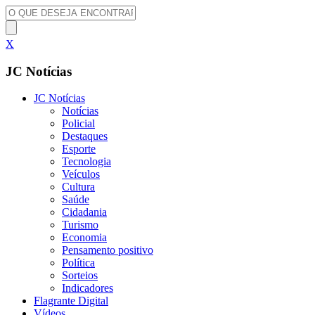
X
JC Notícias
JC Notícias
Notícias
Policial
Destaques
Esporte
Tecnologia
Veículos
Cultura
Saúde
Cidadania
Turismo
Economia
Pensamento positivo
Política
Sorteios
Indicadores
Flagrante Digital
Vídeos