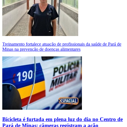
Treinamento fortalece atuação de profissionais da saúde de Pará de
Minas na prevenção de doenças alimentares
Bicicleta é furtada em plena luz do dia no Centro de
Pará de Minas; câmeras registram a ação