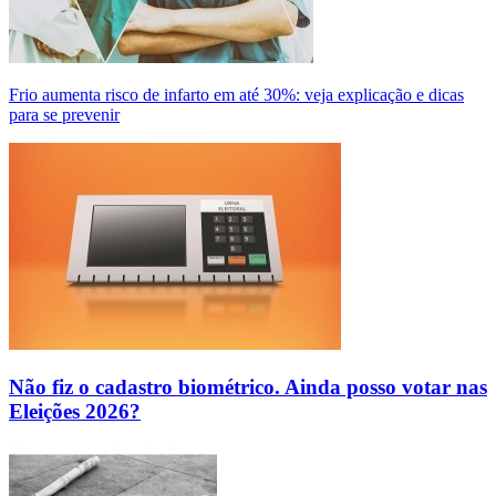
Frio aumenta risco de infarto em até 30%: veja explicação e dicas
para se prevenir
Não fiz o cadastro biométrico. Ainda posso votar nas
Eleições 2026?