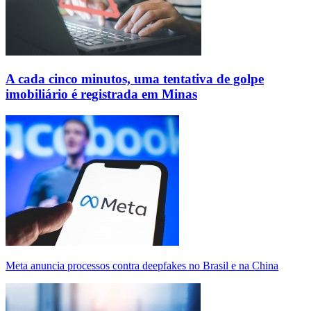
A cada cinco minutos, uma tentativa de golpe
imobiliário é registrada em Minas
Meta anuncia processos contra deepfakes no Brasil e na China